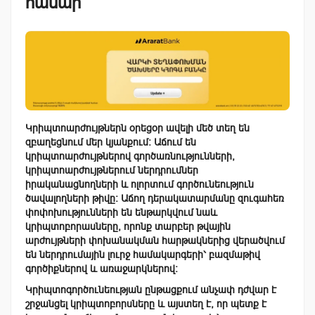
համար
Կրիպտոարժույթներն օրեցօր ավելի մեծ տեղ են
զբաղեցնում մեր կյանքում։ Աճում են
կրիպտոարժույթներով գործառնությունների,
կրիպտոարժույթներում ներդրումներ
իրականացնողների և ոլորտում գործունեություն
ծավալողների թիվը։ Աճող դերակատարմանը զուգահեռ
փոփոխությունների են ենթարկվում նաև
կրիպտոբորասները, որոնք տարբեր թվային
արժույթների փոխանակման հարթակներից վերածվում
են ներդրումային լուրջ համակարգերի՝ բազմաթիվ
գործիքներով և առաջարկներով։
Կրիպտոգործունեության ընթացքում անչափ դժվար է
շրջանցել կրիպտոբորսները և այստեղ է, որ պետք է