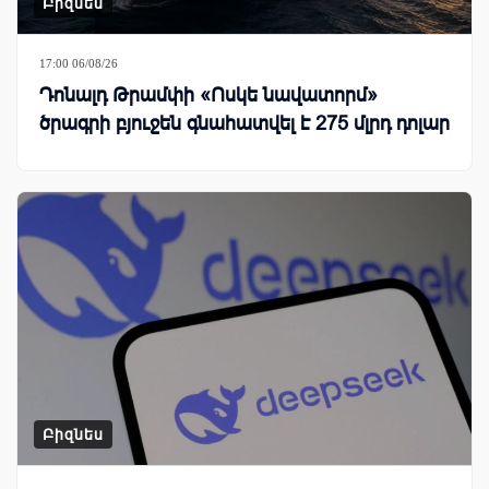
Բիզնես
17:00 06/08/26
Դոնալդ Թրամփի «Ոսկե նավատորմ»
ծրագրի բյուջեն գնահատվել է 275 մլրդ դոլար
Բիզնես