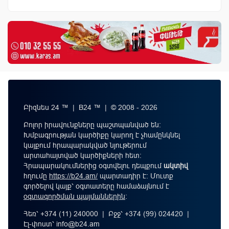
Բիզնես 24 ™ | B24 ™ | © 2008 - 2026
Բոլոր իրավունքները պաշտպանված են:
Խմբագրության կարծիքը կարող է չհամընկնել
կայքում հրապարակված նյութերում
արտահայտված կարծիքների հետ:
Հրապարակումներից օգտվելու դեպքում
ակտիվ
հղումը
https://b24.am/
պարտադիր է: Մուտք
գործելով կայք՝ օգտատերը համաձայնում է
օգտագործման պայմաններին
։
Հեռ՝ +374 (11) 240000 | Բջջ՝ +374 (99) 024420 |
Էլ-փոստ՝
info@b24.am