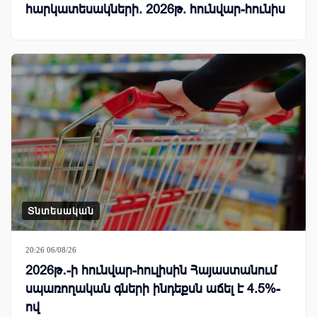
հարկատեսակների. 2026թ. հունվար-հունիս
Տնտեսական
20:26 06/08/26
2026թ․-ի հունվար-հուլիսին Հայաստանում
սպառողական գների ինդեքսն աճել է 4.5%-
ով