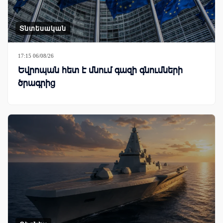
Տնտեսական
17:15 06/08/26
Եվրոպան հետ է մնում գազի գնումների
ծրագրից