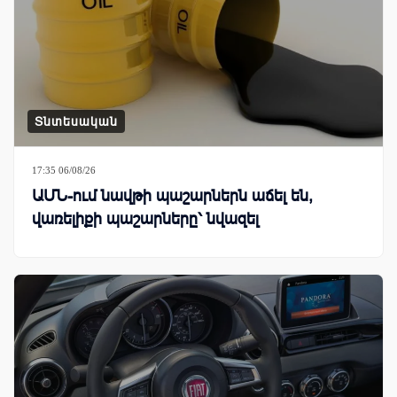
Տնտեսական
17:35 06/08/26
ԱՄՆ-ում նավթի պաշարներն աճել են,
վառելիքի պաշարները՝ նվազել