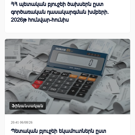
ՀՀ պետական բյուջեի ծախսերն ըստ
գործառական դասակարգման խմբերի.
2026թ հունվար-հունիս
Ֆինանսական
20:41 06/08/26
Պետական բյուջեի եկամուտներն ըստ