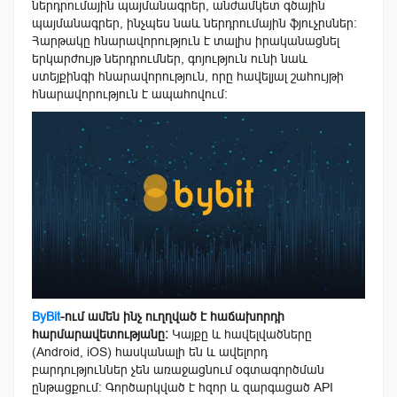
ներդրումային պայմանագրեր, անժամկետ գծային
պայմանագրեր, ինչպես նաև ներդրումային ֆյուչրսներ։
Հարթակը հնարավորություն է տալիս իրականացնել
երկարժույթ ներդրումներ, գոյություն ունի նաև
ստեյքինգի հնարավորություն, որը հավելյալ շահույթի
հնարավորություն է ապահովում։
ByBit
-ում ամեն ինչ ուղղված է հաճախորդի
հարմարավետությանը։
Կայքը և հավելվածները
(Android, iOS) հասկանալի են և ավելորդ
բարդություններ չեն առաջացնում օգտագործման
ընթացքում։ Գործարկված է հզոր և զարգացած API