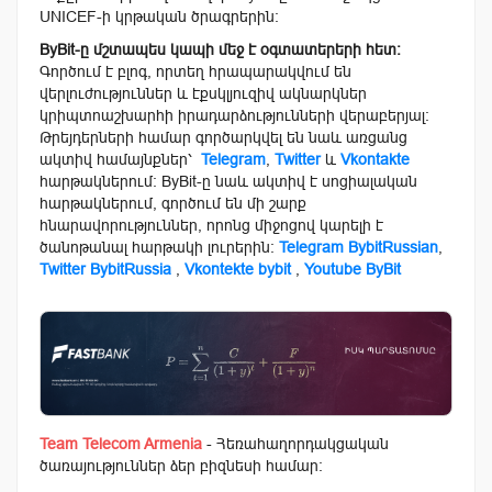
UNICEF-ի կրթական ծրագրերին։
ByBit-ը մշտապես կապի մեջ է օգտատերերի հետ։
Գործում է բլոգ, որտեղ հրապարակվում են
վերլուժություններ և էքսկլյուզիվ ակնարկներ
կրիպտոաշխարհի իրադարձությունների վերաբերյալ։
Թրեյդերների համար գործարկվել են նաև առցանց
ակտիվ համայնքներ՝
Telegram
,
Twitter
և
Vkontakte
հարթակներում։ ByBit-ը նաև ակտիվ է սոցիալական
հարթակներում, գործում են մի շարք
հնարավորություններ, որոնց միջոցով կարելի է
ծանոթանալ հարթակի լուրերին։
Telegram BybitRussian
,
Twitter BybitRussia
,
Vkontekte bybit
,
Youtube ByBit
Team Telecom Armenia
- Հեռահաղորդակցական
ծառայություններ ձեր բիզնեսի համար: