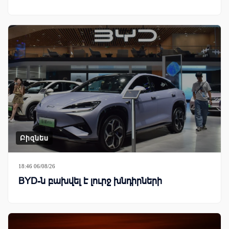
Բիզնես
18:46 06/08/26
BYD-ն բախվել է լուրջ խնդիրների