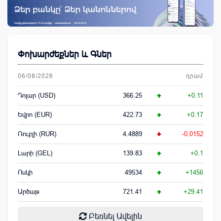
Փոխարժեքներ և Գներ
06/08/2026
դրամ
Դոլար (USD)
366.25
+0.11
Եվրո (EUR)
422.73
+0.17
Ռուբլի (RUR)
4.4889
-0.0152
Լարի (GEL)
139.83
+0.1
Ոսկի
49534
+1456
Արծաթ
721.41
+29.41
Բեռնել Ավելին