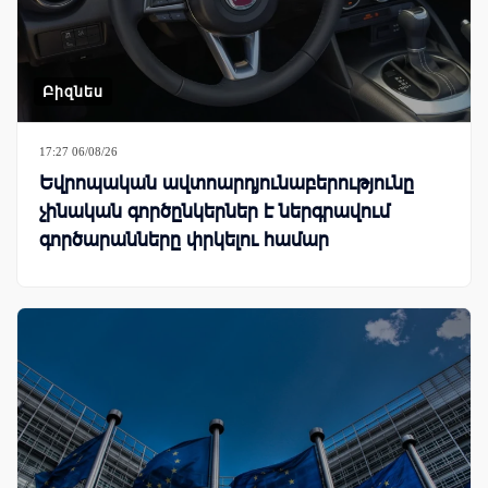
Բիզնես
17:27 06/08/26
Եվրոպական ավտոարդյունաբերությունը
չինական գործընկերներ է ներգրավում
գործարանները փրկելու համար