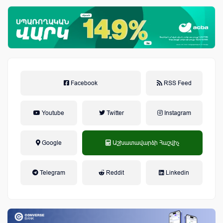
Facebook
RSS Feed
Youtube
Twitter
Instagram
Google
Աշխատավարձի Հաշվիչ
եկամտային հարկ, կուտակային
Telegram
Reddit
Linkedin
կենսաթոշակային համակարգ