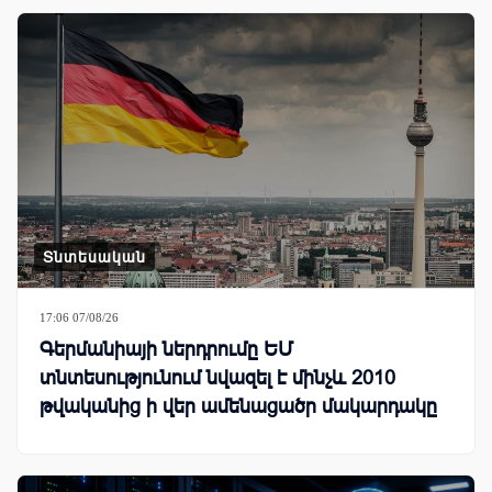
Տնտեսական
17:06 07/08/26
Գերմանիայի ներդրումը ԵՄ
տնտեսությունում նվազել է մինչև 2010
թվականից ի վեր ամենացածր մակարդակը