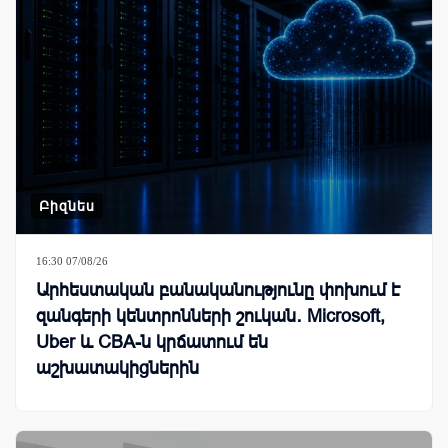
Բիզնես
16:30 07/08/26
Արհեստական բանականությունը փոխում է
զանգերի կենտրոնների շուկան․ Microsoft,
Uber և CBA-ն կրճատում են
աշխատակիցներին