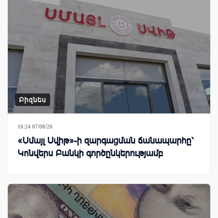
Բիզնես
16:24 07/08/26
«Սմայլ Սվիթ»-ի զարգացման ճանապարհը՝
Կոնվերս Բանկի գործընկերությամբ