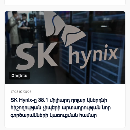
Բիզնես
17:25 07/08/26
SK Hynix-ը 38.1 միլիարդ դոլար կներդնի
հիշողության չիպերի արտադրության նոր
գործարանների կառուցման համար