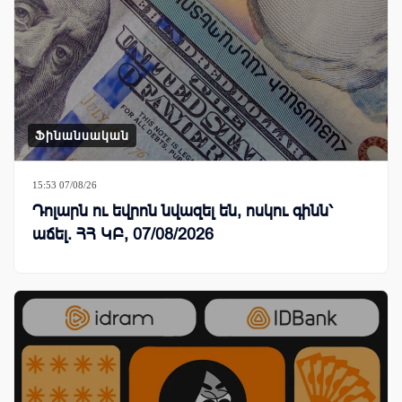
Ֆինանսական
15:53 07/08/26
Դոլարն ու եվրոն նվազել են, ոսկու գինն՝
աճել. ՀՀ ԿԲ, 07/08/2026