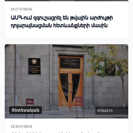
18:57 07/08/26
ԱՄՀ-ում զգուշացրել են թվային արժույթի
դոլարայնացման հետևանքների մասին
Տնտեսական
18:38 07/08/26