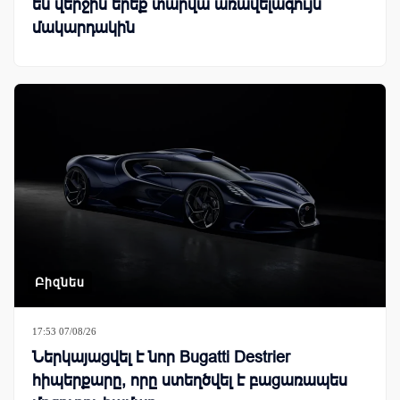
են վերջին երեք տարվա առավելագույն
մակարդակին
Բիզնես
17:53 07/08/26
Ներկայացվել է նոր Bugatti Destrier
հիպերքարը, որը ստեղծվել է բացառապես