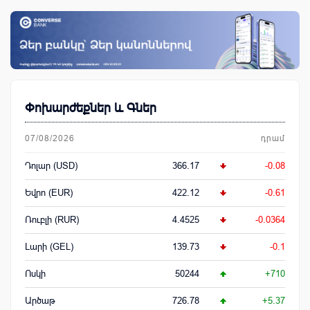
Փոխարժեքներ և Գներ
07/08/2026
դրամ
Դոլար (USD)
366.17
-0.08
Եվրո (EUR)
422.12
-0.61
Ռուբլի (RUR)
4.4525
-0.0364
Լարի (GEL)
139.73
-0.1
Ոսկի
50244
+710
Արծաթ
726.78
+5.37