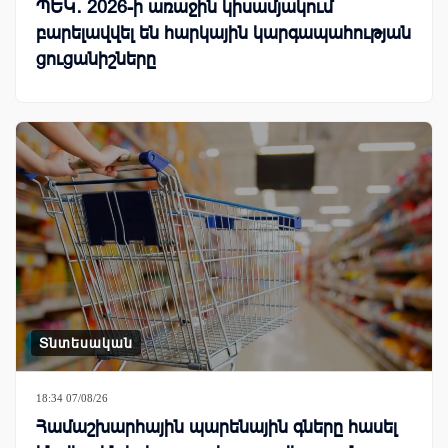
ՊԵԿ․ 2026-ի առաջին կիսամյակում
բարելավվել են հարկային կարգապահության
ցուցանիշները
Տնտեսական
18:34 07/08/26
Համաշխարհային պարենային գները հասել