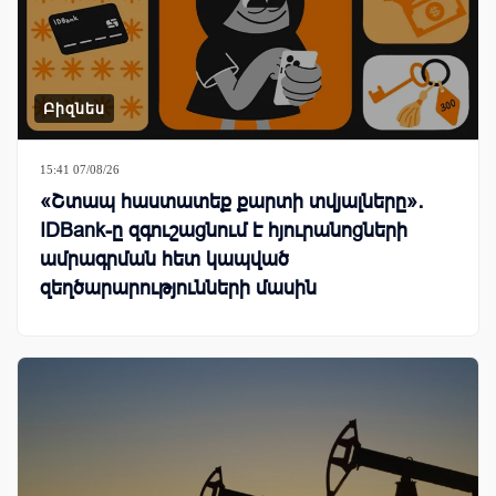
Բիզնես
15:41 07/08/26
«Շտապ հաստատեք քարտի տվյալները»․
IDBank-ը զգուշացնում է հյուրանոցների
ամրագրման հետ կապված
զեղծարարությունների մասին