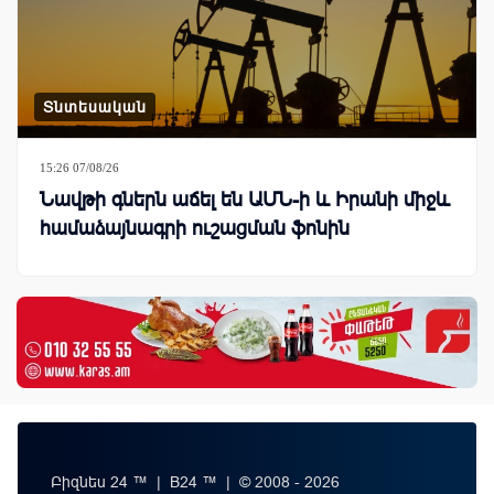
Տնտեսական
15:26 07/08/26
Նավթի գներն աճել են ԱՄՆ-ի և Իրանի միջև
համաձայնագրի ուշացման ֆոնին
Բիզնես 24 ™ | B24 ™ | © 2008 - 2026