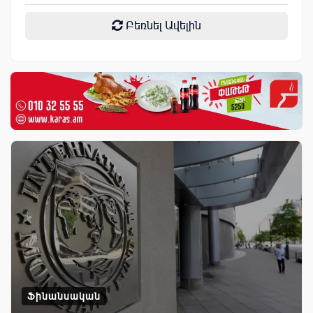
Բեռնել Ավելին
Ֆինանսական