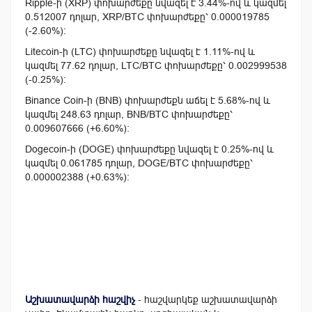
Ripple-ի (XRP) փոխարժեքը նվազել է 3.44%-ով և կազմել
0.512007 դոլար, XRP/BTC փոխարժեքը՝ 0.000019785
(-2.60%):
Litecoin-ի (LTC) փոխարժեքը նվազել է 1.11%-ով և
կազմել 77.62 դոլար, LTC/BTC փոխարժեքը՝ 0.002999538
(-0.25%):
Binance Coin-ի (BNB) փոխարժեքն աճել է 5.68%-ով և
կազմել 248.63 դոլար, BNB/BTC փոխարժեքը՝
0.009607666 (+6.60%):
Dogecoin-ի (DOGE) փոխարժեքը նվազել է 0.25%-ով և
կազմել 0.061785 դոլար, DOGE/BTC փոխարժեքը՝
0.000002388 (+0.63%):
Աշխատավարձի հաշվիչ
- հաշվարկեք աշխատավարձի