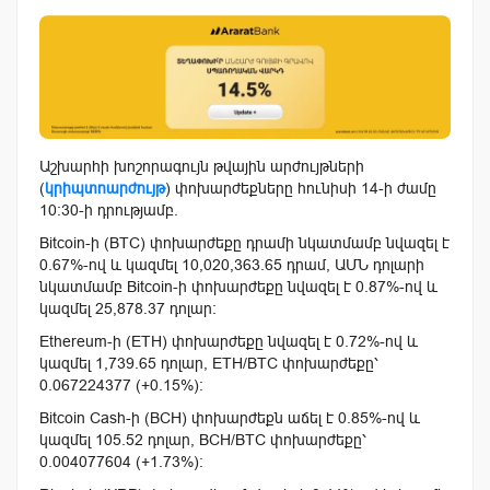
Աշխարհի խոշորագույն թվային արժույթների
(
կրիպտոարժույթ
) փոխարժեքները հունիսի 14-ի ժամը
10:30-ի դրությամբ.
Bitcoin-ի (BTC) փոխարժեքը դրամի նկատմամբ նվազել է
0.67%-ով և կազմել 10,020,363.65 դրամ, ԱՄՆ դոլարի
նկատմամբ Bitcoin-ի փոխարժեքը նվազել է 0.87%-ով և
կազմել 25,878.37 դոլար:
Ethereum-ի (ETH) փոխարժեքը նվազել է 0.72%-ով և
կազմել 1,739.65 դոլար, ETH/BTC փոխարժեքը՝
0.067224377 (+0.15%):
Bitcoin Cash-ի (BCH) փոխարժեքն աճել է 0.85%-ով և
կազմել 105.52 դոլար, BCH/BTC փոխարժեքը՝
0.004077604 (+1.73%):