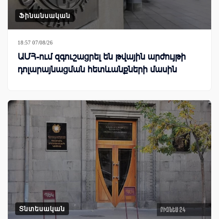
Ֆինանսական
18:57 07/08/26
ԱՄՀ-ում զգուշացրել են թվային արժույթի
դոլարայնացման հետևանքների մասին
Տնտեսական