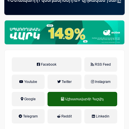
ամ
զե
Facebook
RSS Feed
Youtube
Twitter
Instagram
Google
Աշխատավարձի Հաշվիչ
եկամտային հարկ, կուտակային
Telegram
Reddit
Linkedin
կենսաթոշակային համակարգ