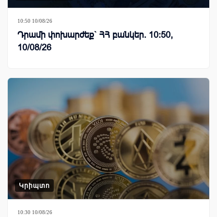
10:50 10/08/26
Դրամի փոխարժեք` ՀՀ բանկեր. 10:50,
10/08/26
Կրիպտո
10:30 10/08/26