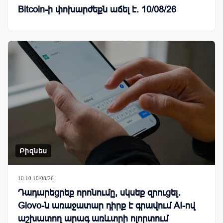
Bitcoin-ի փոխարժեքն աճել է. 10/08/26
Բիզնես
10:10 10/08/26
Դադարեցրեք որոնումը, սկսեք զրուցել․
Glovo-ն առաջատար դիրք է գրավում AI-ով
աշխատող արագ առևտրի ոլորտում