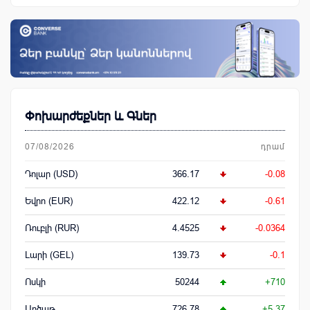
Փոխարժեքներ և Գներ
07/08/2026
դրամ
Դոլար (USD)
366.17
-0.08
Եվրո (EUR)
422.12
-0.61
Ռուբլի (RUR)
4.4525
-0.0364
Լարի (GEL)
139.73
-0.1
Ոսկի
50244
+710
Արծաթ
726.78
+5.37