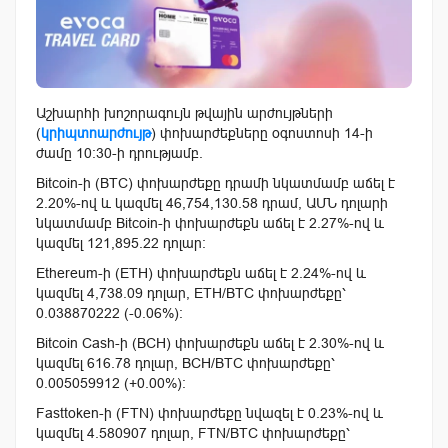
Աշխարհի խոշորագույն թվային արժույթների
(
կրիպտոարժույթ
) փոխարժեքները օգոստոսի 14-ի
ժամը 10:30-ի դրությամբ.
Bitcoin-ի (BTC) փոխարժեքը դրամի նկատմամբ աճել է
2.20%-ով և կազմել 46,754,130.58 դրամ, ԱՄՆ դոլարի
նկատմամբ Bitcoin-ի փոխարժեքն աճել է 2.27%-ով և
կազմել 121,895.22 դոլար:
Ethereum-ի (ETH) փոխարժեքն աճել է 2.24%-ով և
կազմել 4,738.09 դոլար, ETH/BTC փոխարժեքը՝
0.038870222 (-0.06%):
Bitcoin Cash-ի (BCH) փոխարժեքն աճել է 2.30%-ով և
կազմել 616.78 դոլար, BCH/BTC փոխարժեքը՝
0.005059912 (+0.00%):
Fasttoken-ի (FTN) փոխարժեքը նվազել է 0.23%-ով և
կազմել 4.580907 դոլար, FTN/BTC փոխարժեքը՝