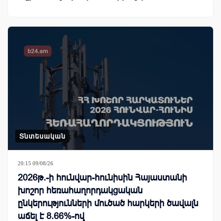
Տնտեսական
20:15 09/08/26
2026թ.-ի հունվար-հունիսին Հայաստանի
խոշոր հեռահաղորդակցական
ընկերությունների մուծած հարկերի ծավալն
աճել է 8.66%-ով