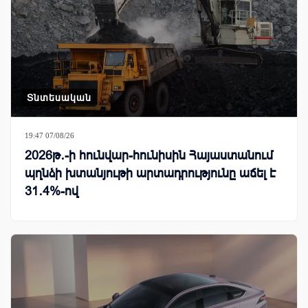
Տնտեսական
19:47 07/08/26
2026թ․-ի հունվար-հունիսին Հայաստանում
պղնձի խտանյութի արտադրությունը աճել է
31․4%-ով