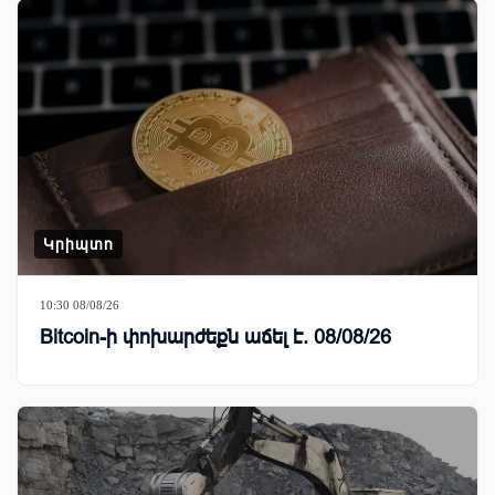
Կրիպտո
10:30 08/08/26
Bitcoin-ի փոխարժեքն աճել է. 08/08/26