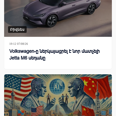
Բիզնես
19:12 07/08/26
Volkswagen-ը ներկայացրել է նոր մատչելի
Jetta M6 սեդանը