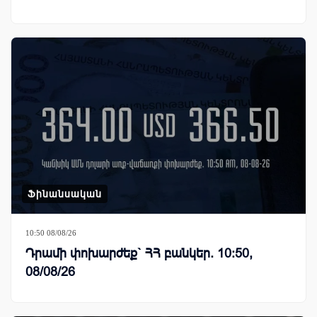
Ֆինանսական
10:50 08/08/26
Դրամի փոխարժեք` ՀՀ բանկեր. 10:50,
08/08/26