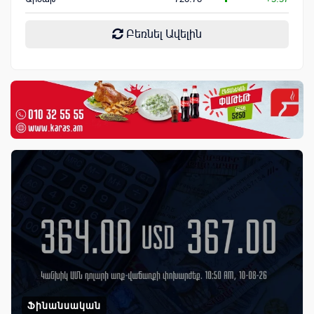
Բեռնել Ավելին
Ֆինանսական