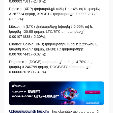
0.000037581 (-2.48%):
Ripple-ի (XRP) փոխարժեքն աճել է 1.14%-ով և կազմել
3.257724 դոլար, XRP/BTC փոխարժեքը՝ 0.000026726
(-1.13%):
Litecoin-ի (LTC) փոխարժեքը նվազել է 0.05%-ով և
կազմել 130.65 դոլար, LTC/BTC փոխարժեքը՝
0.001071838 (-2.30%):
Binance Coin-ի (BNB) փոխարժեքն աճել է 2.23%-ով և
կազմել 854.17 դոլար, BNB/BTC փոխարժեքը՝
0.007007443 (-0.07%):
Dogecoin-ի (DOGE) փոխարժեքն աճել է 4.76%-ով և
կազմել 0.246799 դոլար, DOGE/BTC փոխարժեքը՝
0.000002025 (+2.43%):
Աշխատավարձի հաշվիչ
- հաշվարկեք աշխատավարձի