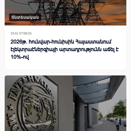
Տնտեսական
19:01 07/08/26
2026թ. հունվար-հունիսին Հայաստանում
էլեկտրաէներգիայի արտադրությունն աճել է
10%-ով