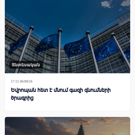
Տնտեսական
17:15 06/08/26
Եվրոպան հետ է մնում գազի գնումների
ծրագրից