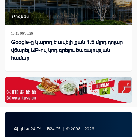
Բիզնես
16:15 06/08/26
Google-ը կարող է ավելի քան 1.5 մլրդ դոլար
վճարել ԱԲ-ով կոդ գրելու ծառայության
համար
Բիզնես 24 ™ | B24 ™ | © 2008 - 2026