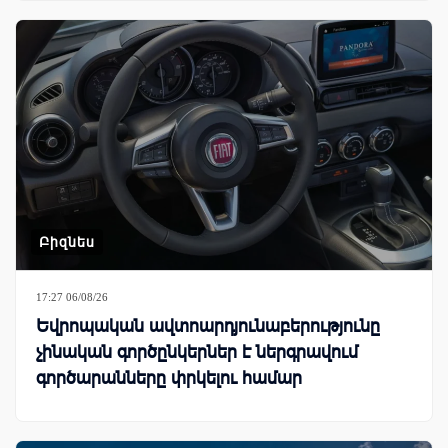
Բիզնես
17:27 06/08/26
Եվրոպական ավտոարդյունաբերությունը
չինական գործընկերներ է ներգրավում
գործարանները փրկելու համար