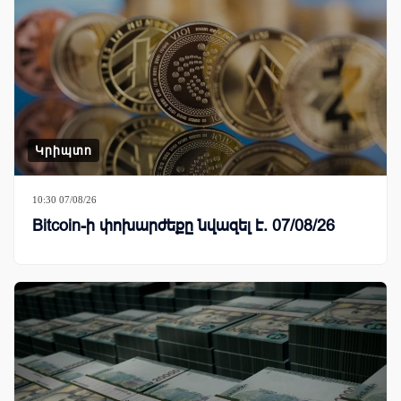
Կրիպտո
10:30 07/08/26
Bitcoin-ի փոխարժեքը նվազել է. 07/08/26