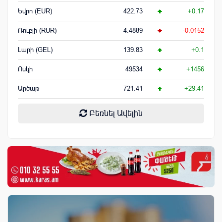
Եվրո (EUR)
422.73
+0.17
Ռուբլի (RUR)
4.4889
-0.0152
Լարի (GEL)
139.83
+0.1
Ոսկի
49534
+1456
Արծաթ
721.41
+29.41
Բեռնել Ավելին