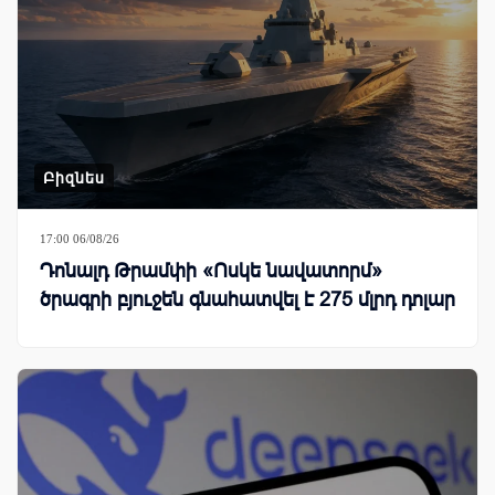
Բիզնես
17:00 06/08/26
Դոնալդ Թրամփի «Ոսկե նավատորմ»
ծրագրի բյուջեն գնահատվել է 275 մլրդ դոլար