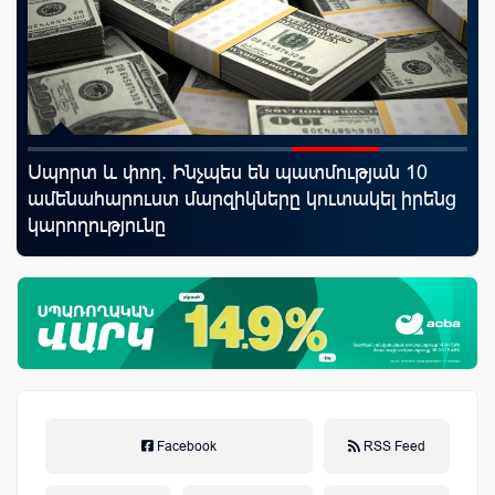
rld
Սպորտ և փող. Ինչպես են պատմության 10
Mo
ամենահարուստ մարզիկները կուտակել իրենց
հե
կարողությունը
Facebook
RSS Feed