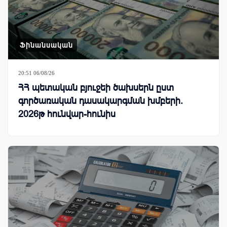
Ֆինանսական
20:51 06/08/26
ՀՀ պետական բյուջեի ծախսերն ըստ
գործառական դասակարգման խմբերի.
2026թ հունվար-հունիս