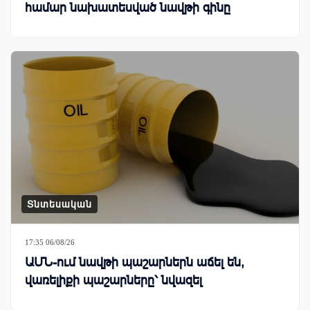
համար նախատեսված նավթի գինը
Տնտեսական
17:35 06/08/26
ԱՄՆ-ում նավթի պաշարներն աճել են,
վառելիքի պաշարները՝ նվազել