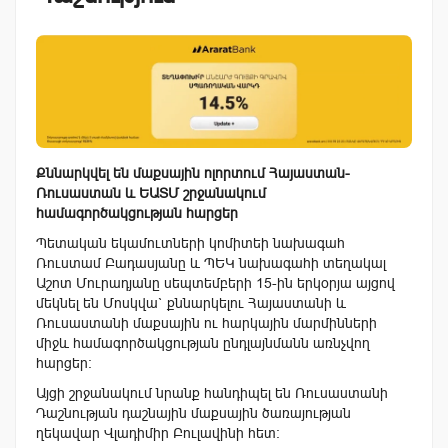
Քննարկվել են մաքսային ոլորտում Հայաստան-
Ռուսաստան և ԵԱՏՄ շրջանակում
համագործակցության հարցեր
Պետական եկամուտների կոմիտեի նախագահ
Ռուստամ Բադասյանը և ՊԵԿ նախագահի տեղակալ
Աշոտ Մուրադյանը սեպտեմբերի 15-ին երկօրյա այցով
մեկնել են Մոսկվա` քննարկելու Հայաստանի և
Ռուսաստանի մաքսային ու հարկային մարմինների
միջև համագործակցության ընդլայնմանն առնչվող
հարցեր:
Այցի շրջանակում նրանք հանդիպել են Ռուսաստանի
Դաշնության դաշնային մաքսային ծառայության
ղեկավար Վլադիմիր Բուլավինի հետ: