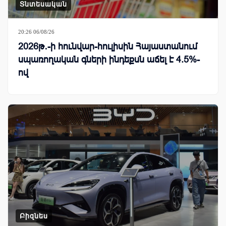
Տնտեսական
20:26 06/08/26
2026թ․-ի հունվար-հուլիսին Հայաստանում
սպառողական գների ինդեքսն աճել է 4.5%-
ով
Բիզնես