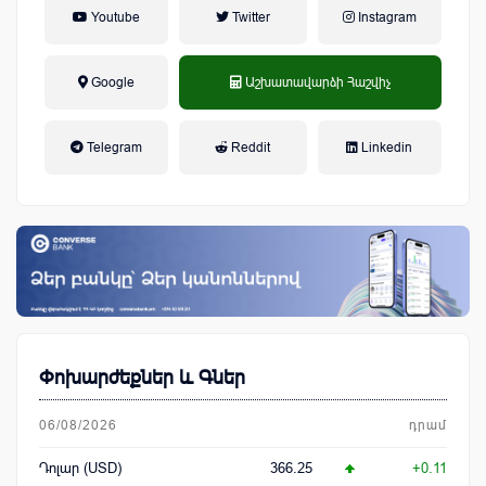
Youtube
Twitter
Instagram
Google
Աշխատավարձի Հաշվիչ
եկամտային հարկ, կուտակային
Telegram
Reddit
Linkedin
կենսաթոշակային համակարգ
Փոխարժեքներ և Գներ
06/08/2026
դրամ
Դոլար (USD)
366.25
+0.11