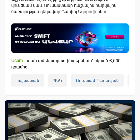
կունենան նաև Ռուսաստանի դաշնային հարկային
ծառայության ղեկավար Դանիիլ Եգորովի հետ:
Ucom
- տան ամենաարագ ինտերնետը՝ սկսած 6,500
դրամից:
Հայաստան
ՊԵԿ
Ռուստամ Բադասյան
AM