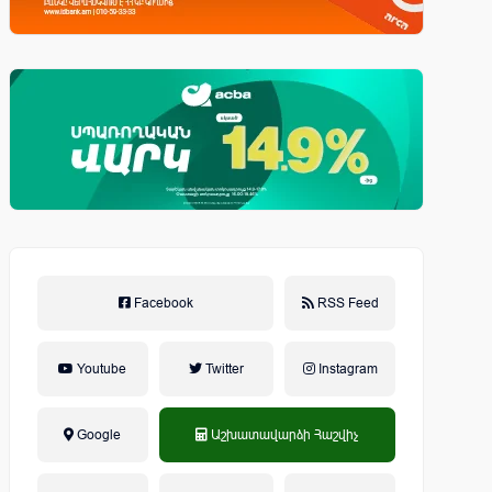
Facebook
RSS Feed
Youtube
Twitter
Instagram
Google
Աշխատավարձի Հաշվիչ
եկամտային հարկ, կուտակային