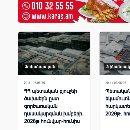
Ֆինանսական
Ֆինանսա
20:51 06/08/26
20:41 06/08/26
ՀՀ պետական բյուջեի
Պետական 
ծախսերն ըստ
եկամուտն
գործառական
հարկատե
դասակարգման խմբերի.
2026թ. հո
2026թ հունվար-հունիս