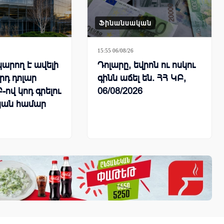
Ֆինանսական
15:55 06/08/26
կարող է ավելի
Դոլարը, եվրոն ու ոսկու
լրդ դոլար
գինն աճել են. ՀՀ ԿԲ,
-ով կոդ գրելու
06/08/2026
յան համար