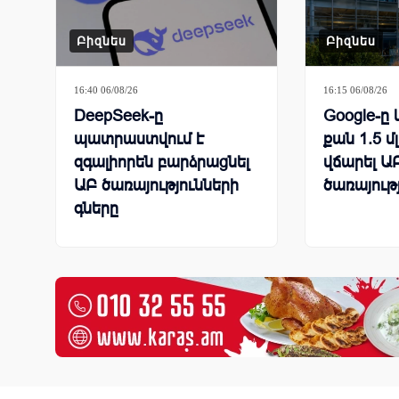
Բիզնես
Բիզնես
16:40 06/08/26
16:15 06/08/26
DeepSeek-ը
Google-ը 
պատրաստվում է
քան 1.5 մ
զգալիորեն բարձրացնել
վճարել ԱԲ
ԱԲ ծառայությունների
ծառայութ
գները