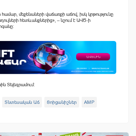
համար, մեքենաների վաճառքի աճով, իսկ կրթությունը
ուլների հետևանքներից», – նշում է ԱՎԾ-ի
րգանը:
սին Տելեգրամում:
Տնտեսական Աճ
Ցոիցանիշներ
AMP