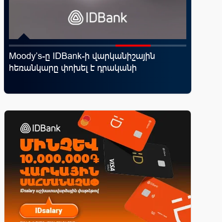
Moody’s-ը IDBank-ի վարկանիշային
IDBank-
հեռանկարը փոխել է դրականի
World 
առավելո