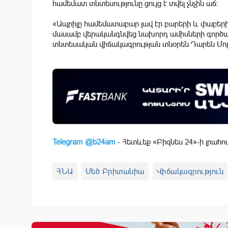
համեմատ տնտեսությունը ցույց է տվել չնչին աճ։
«Ապրիլը համեմատաբար լավ էր բարերի և փաբերի 
մասամբ վերականգնվեց նախորդ ամիսների գործադ
տնտեսական վիճակագրության տնօրեն Դարեն Մո
Telegram @b24am
- Հետևեք «Բիզնես 24»-ի լրահո
ՀՆԱ
Մեծ Բրիտանիա
Վիճակագրություն