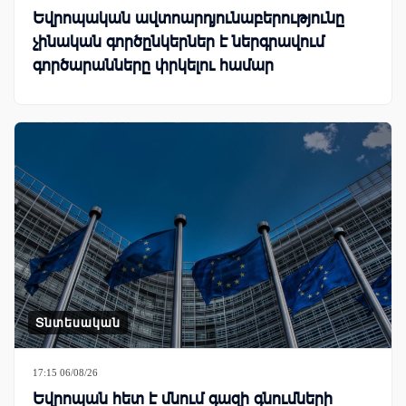
Եվրոպական ավտոարդյունաբերությունը
չինական գործընկերներ է ներգրավում
գործարանները փրկելու համար
Տնտեսական
17:15 06/08/26
Եվրոպան հետ է մնում գազի գնումների