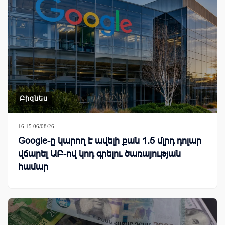
Բիզնես
16:15 06/08/26
Google-ը կարող է ավելի քան 1.5 մլրդ դոլար
վճարել ԱԲ-ով կոդ գրելու ծառայության
համար