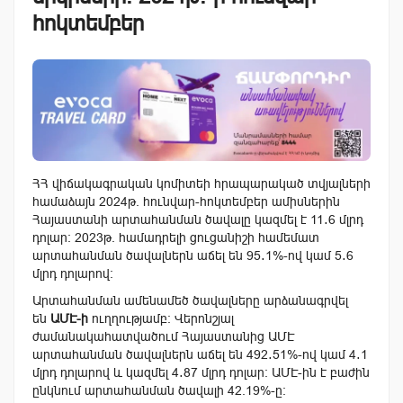
հոկտեմբեր
ՀՀ վիճակագրական կոմիտեի հրապարակած տվյալների
համաձայն 2024թ. հունվար-հոկտեմբեր ամիսներին
Հայաստանի արտահանման ծավալը կազմել է 11․6 մլրդ
դոլար։ 2023թ. համադրելի ցուցանիշի համեմատ
արտահանման ծավալներն աճել են 95․1%-ով կամ 5․6
մլրդ դոլարով։
Արտահանման ամենամեծ ծավալները արձանագրվել
են
ԱՄԷ-ի
ուղղությամբ։ Վերոնշյալ
ժամանակահատվածում Հայաստանից ԱՄԷ
արտահանման ծավալներն աճել են
492․51
%-ով կամ
4․1
մլրդ դոլարով և կազմել 4․87 մլրդ դոլար։ ԱՄԷ-ին է բաժին
ընկնում արտահանման ծավալի
42.19
%
-ը։