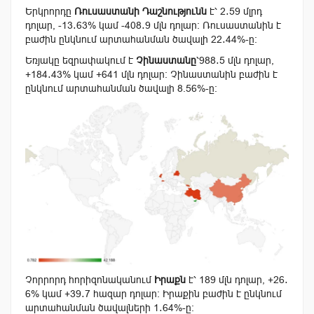
Երկրորդը
Ռուսաստանի Դաշնությունն
է՝ 2․59 մլրդ
դոլար,
-13․63
% կամ -408․9 մլն դոլար։ Ռուսաստանին է
բաժին ընկնում արտահանման ծավալի
22․44
%-ը։
Եռյակը եզրափակում է
Չինաստանը
՝988․5 մլն դոլար,
+
184․43
% կամ +641 մլն դոլար։ Չինաստանին բաժին է
ընկնում արտահանման ծավալի
8.56
%-ը։
Չորրորդ հորիզոնականում
Իրաք
ն
է՝
189
մլն դոլար, +26․
6% կամ +39․7 հազար դոլար։ Իրաքին բաժին է ընկնում
արտահանման ծավալների
1․64
%-ը։