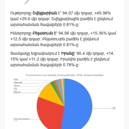
Ութերորդը
Շվեյցարիան
է՝ 94․07 մլն դոլար, +
45․98
%
կամ +29․6 մլն դոլար։
Շվեյցարիային
բաժին է ընկնում
արտահանման ծավալների
0.81
%-ը։
Իններորդը
Բելառուսն է
՝ 94․06 մլն դոլար, +15․36% կամ
+12․5
մլն դոլար։
Բելառուսին
բաժին է ընկնում
արտահանման ծավալների
0.81
%-ը։
Տասնյակը եզրափակում է
Իրանը
՝ 90․4 մլն դոլար, +14․
15% կամ +11․2 մլն դոլար։ Իրանին բաժին է ընկնում
արտահանման ծավալների
0.78
%-ը։