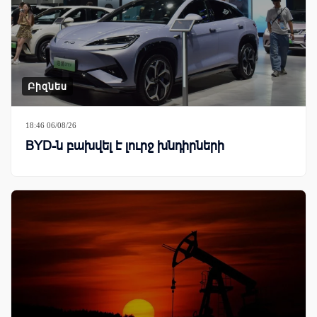
Բիզնես
18:46 06/08/26
BYD-ն բախվել է լուրջ խնդիրների