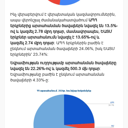
Ինչ վերաբերվում է վերպետական կազմավորումներին,
ապա վերոնշյալ ժամանակահատվածում
ԱՊՀ
երկրներից արտահանման ծավալներն նվազել են
13․5
%-
ով
և կազմել
2․78
մլրդ
դոլար, մասնավորապես
, ԵԱՏՄ
երկրներ արտահանումն նվազել է
13․65
%-ով
և
կազմել
2.74
մլրդ
դոլար
։ ԱՊՀ երկրներին բաժին է
ընկնում արտահանման ծավալների
24․06
%, իսկ ԵԱՏՄ
երկրներին՝
23․74
%։
Եվրամիության ուղղությամբ արտահանման ծավալները
նվազել են
22․26
%-ով և կազմել 500․3 մլն դոլար
։
Եվրամիությանը բաժին է ընկնում արտահանման
ծավալների
4.33
%-ը։