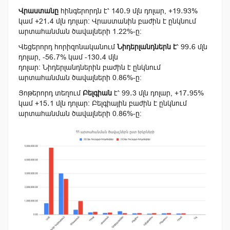
Վրաստան
ը
հինգերորդն է՝
140․9
մլն դոլար, +19․93%
կամ +21․4 մլն դոլար։ Վրաստանին բաժին է ընկնում
արտահանման ծավալների
1.22
%-ը։
Վեցերորդ հորիզոնականում
Նիդերլանդներն է
՝ 99․6 մլն
դոլար,
-56․7
% կամ
-130․4
մլն
դոլար։
Նիդերլանդներին
բաժին է ընկնում
արտահանման ծավալների
0.86
%-ը։
Յոթերորդ տեղում
Բելգիան
է՝ 99․3 մլն դոլար, +17․95%
կամ
+15․1
մլն դոլար։ Բելգիային բաժին է ընկնում
արտահանման ծավալների
0.86
%-ը։