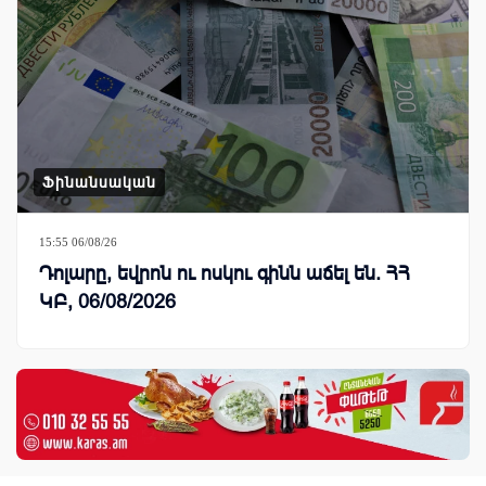
Ֆինանսական
15:55 06/08/26
Դոլարը, եվրոն ու ոսկու գինն աճել են. ՀՀ
ԿԲ, 06/08/2026