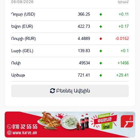
06/08/2026
դրամ
Դոլար (USD)
366.25
+0.11
Եվրո (EUR)
422.73
+0.17
Ռուբլի (RUR)
4.4889
-0.0152
Լարի (GEL)
139.83
+0.1
Ոսկի
49534
+1456
Արծաթ
721.41
+29.41
Բեռնել Ավելին