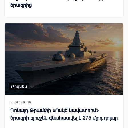
ծրագրից
Բիզնես
17:00 06/08/26
Դոնալդ Թրամփի «Ոսկե նավատորմ»
ծրագրի բյուջեն գնահատվել է 275 մլրդ դոլար