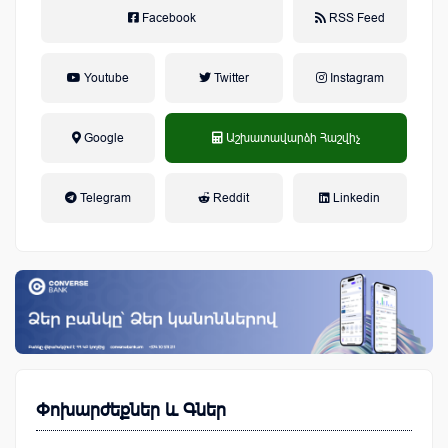
Facebook
RSS Feed
Youtube
Twitter
Instagram
Google
Աշխատավարձի Հաշվիչ
եկամտային հարկ, կուտակային
Telegram
Reddit
Linkedin
կենսաթոշակային համակարգ
Փոխարժեքներ և Գներ