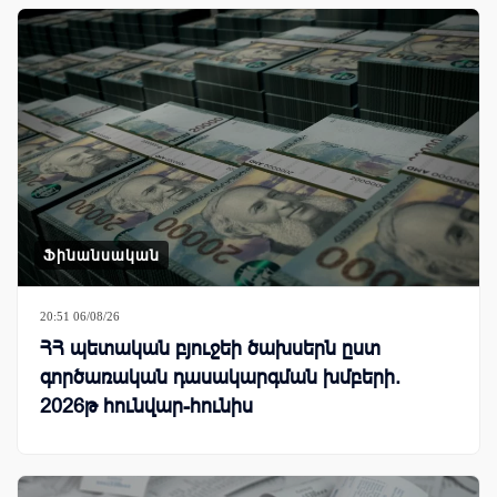
Ֆինանսական
20:51 06/08/26
ՀՀ պետական բյուջեի ծախսերն ըստ
գործառական դասակարգման խմբերի.
2026թ հունվար-հունիս