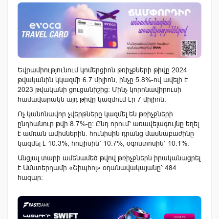
Եվրամիությունում կոմերցիոն թռիչքների թիվը 2024
թվականին կկազմի 6.7 միլիոն, ինչը 5.8%-ով ավելի է
2023 թվականի ցուցանիշից: Մինչ կորոնավիրուսի
համավարակն այդ թիվը կազմում էր 7 միլիոն:
Ոչ կանոնավոր չվերթները կազմել են թռիչքների
ընդհանուր թվի 8.7%-ը: Ընդ որում՝ առավելագույնը եղել
է ամռան ամիսներին. հունիսին դրանց մասնաբաժինը
կազմել է 10.3%, հուլիսին՝ 10.7%, օգոստոսին՝ 10.1%:
Անցյալ տարի ամենամեծ թվով թռիչքներն իրականացրել
է Ամստերդամի «Շիպհոլ» օդանավակայանը՝ 484
հազար: