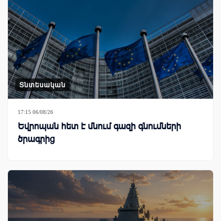
Տնտեսական
17:15 06/08/26
Եվրոպան հետ է մնում գազի գնումների
ծրագրից