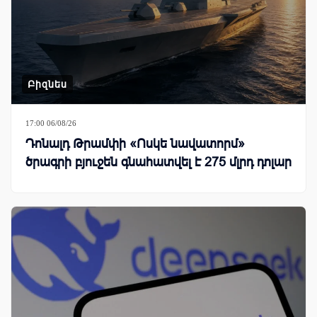
Բիզնես
17:00 06/08/26
Դոնալդ Թրամփի «Ոսկե նավատորմ»
ծրագրի բյուջեն գնահատվել է 275 մլրդ դոլար