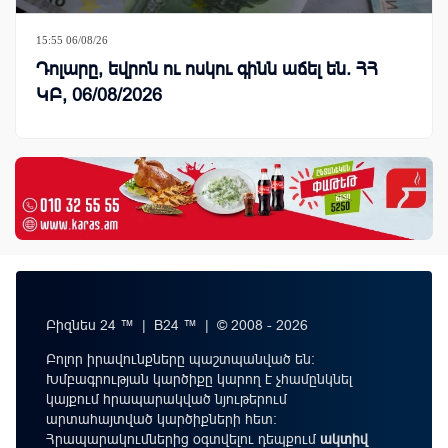
15:55 06/08/26
Դոլարը, եվրոն ու ոսկու գինն աճել են. ՀՀ
ԿԲ, 06/08/2026
Բիզնես 24 ™ | B24 ™ | © 2008 - 2026
Բոլոր իրավունքները պաշտպանված են:
Խմբագրության կարծիքը կարող է չհամընկնել
կայքում հրապարակված նյութերում
արտահայտված կարծիքների հետ:
Հրապարակումներից օգտվելու դեպքում
ակտիվ