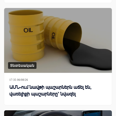
Տնտեսական
17:35 06/08/26
ԱՄՆ-ում նավթի պաշարներն աճել են,
վառելիքի պաշարները՝ նվազել