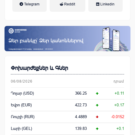
Telegram
Reddit
Linkedin
կենսաթոշակային համակարգ
Փոխարժեքներ և Գներ
06/08/2026
դրամ
Դոլար (USD)
366.25
+0.11
Եվրո (EUR)
422.73
+0.17
Ռուբլի (RUR)
4.4889
-0.0152
Լարի (GEL)
139.83
+0.1