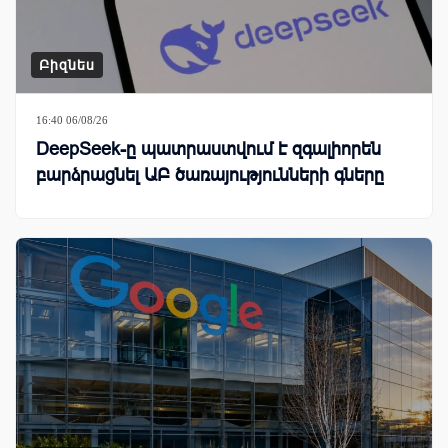
Բիզնես
16:40 06/08/26
DeepSeek-ը պատրաստվում է զգալիորեն
բարձրացնել ԱԲ ծառայությունների գները