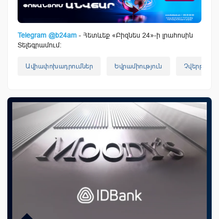
Telegram @b24am
- Հետևեք «Բիզնես 24»-ի լրահոսին
Տելեգրամում:
Ավիափոխադրումներ
Եվրամիություն
Չվերթներ