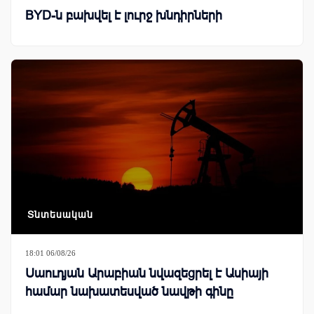
BYD-ն բախվել է լուրջ խնդիրների
Տնտեսական
18:01 06/08/26
Սաուդյան Արաբիան նվազեցրել է Ասիայի
համար նախատեսված նավթի գինը