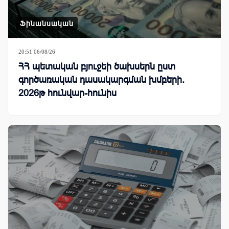
Ֆինանսական
20:51 06/08/26
ՀՀ պետական բյուջեի ծախսերն ըստ
գործառական դասակարգման խմբերի.
2026թ հունվար-հունիս