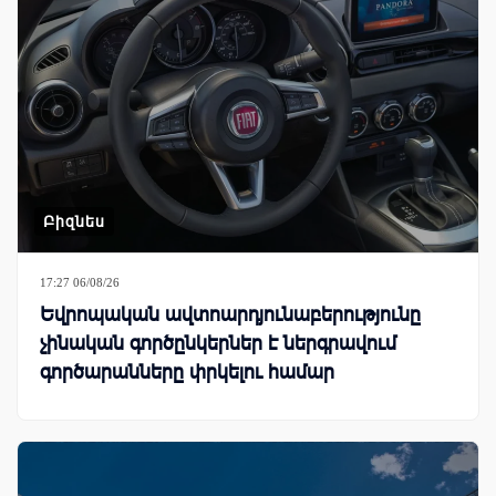
Բիզնես
17:27 06/08/26
Եվրոպական ավտոարդյունաբերությունը
չինական գործընկերներ է ներգրավում
գործարանները փրկելու համար