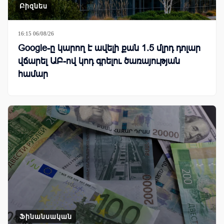
Բիզնես
16:15 06/08/26
Google-ը կարող է ավելի քան 1.5 մլրդ դոլար
վճարել ԱԲ-ով կոդ գրելու ծառայության
համար
Ֆինանսական