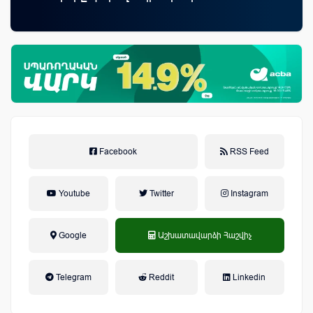
Facebook
RSS Feed
Youtube
Twitter
Instagram
Google
Աշխատավարձի Հաշվիչ
եկամտային հարկ, կուտակային
Telegram
Reddit
Linkedin
կենսաթոշակային համակարգ