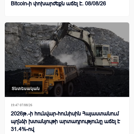
Bitcoin-ի փոխարժեքն աճել է. 08/08/26
Տնտեսական
19:47 07/08/26
2026թ․-ի հունվար-հունիսին Հայաստանում
պղնձի խտանյութի արտադրությունը աճել է
31․4%-ով