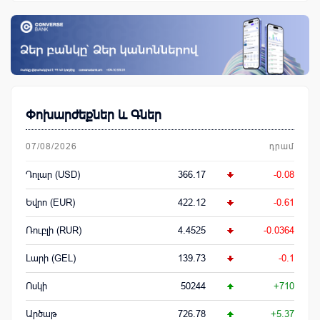
Փոխարժեքներ և Գներ
07/08/2026
դրամ
Դոլար (USD)
366.17
-0.08
Եվրո (EUR)
422.12
-0.61
Ռուբլի (RUR)
4.4525
-0.0364
Լարի (GEL)
139.73
-0.1
Ոսկի
50244
+710
Արծաթ
726.78
+5.37