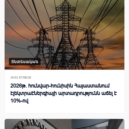
Տնտեսական
19:01 07/08/26
2026թ. հունվար-հունիսին Հայաստանում
էլեկտրաէներգիայի արտադրությունն աճել է
10%-ով