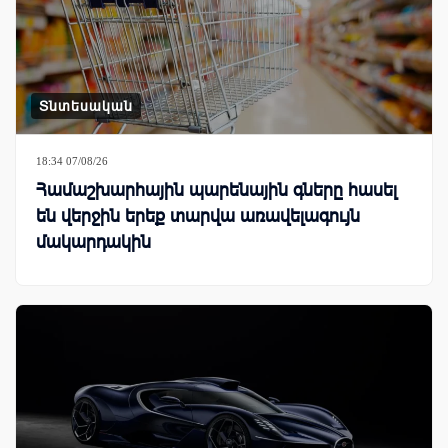
Տնտեսական
18:34 07/08/26
Համաշխարհային պարենային գները հասել
են վերջին երեք տարվա առավելագույն
մակարդակին