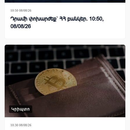
10:50 08/08/26
Դրամի փոխարժեք` ՀՀ բանկեր. 10:50,
08/08/26
Կրիպտո
10:30 08/08/26