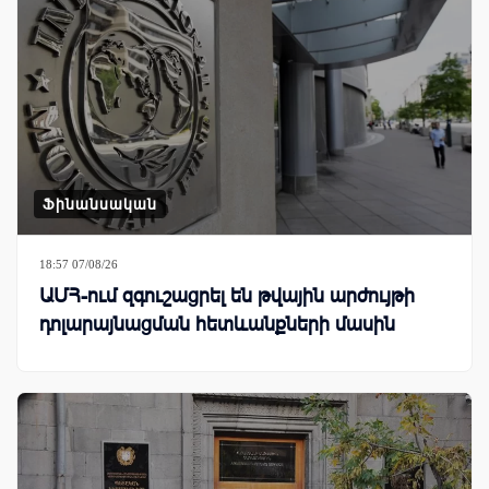
Ֆինանսական
18:57 07/08/26
ԱՄՀ-ում զգուշացրել են թվային արժույթի
դոլարայնացման հետևանքների մասին