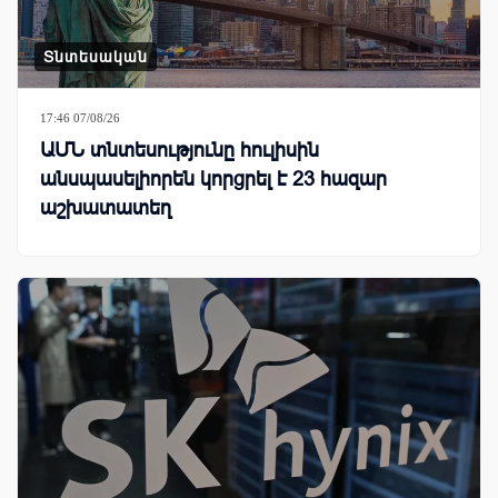
Տնտեսական
17:46 07/08/26
ԱՄՆ տնտեսությունը հուլիսին
անսպասելիորեն կորցրել է 23 հազար
աշխատատեղ