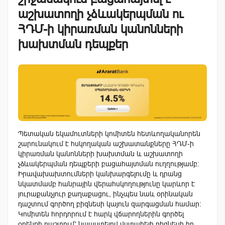
աշխատողի չձևակերպման ու
ՀԴՄ-ի կիրառման կանոնների
խախտման դեպքեր
Պետական եկամուտների կոմիտեն հետևողականորեն
շարունակում է հսկողական աշխատանքները ՀԴՄ-ի
կիրառման կանոնների խախտման և աշխատողի
չձևակերպման դեպքերի բացահայտման ուղղությամբ։
Իրավախախտումների կանխարգելումը և դրանց
նկատմամբ հանրային վերահսկողությունը կարևոր է
յուրաքանչյուր քաղաքացու, ինչպես նաև օրինական
դաշտում գործող բիզնեսի կայուն զարգացման համար։
Կոմիտեն հորդորում է հարկ վճարողներին գործել
օրենքի դաշտում՝ նպաստելով վստահելի բիզնեսի իր