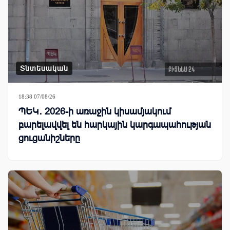
Տնտեսական
18:38 07/08/26
ՊԵԿ․ 2026-ի առաջին կիսամյակում
բարելավվել են հարկային կարգապահության
ցուցանիշները