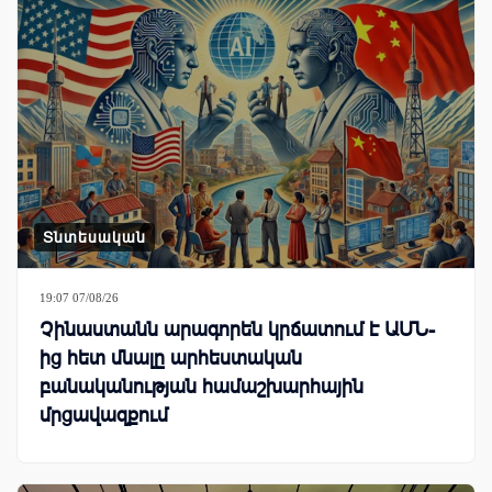
Տնտեսական
19:07 07/08/26
Չինաստանն արագորեն կրճատում է ԱՄՆ-
ից հետ մնալը արհեստական
բանականության համաշխարհային
մրցավազքում