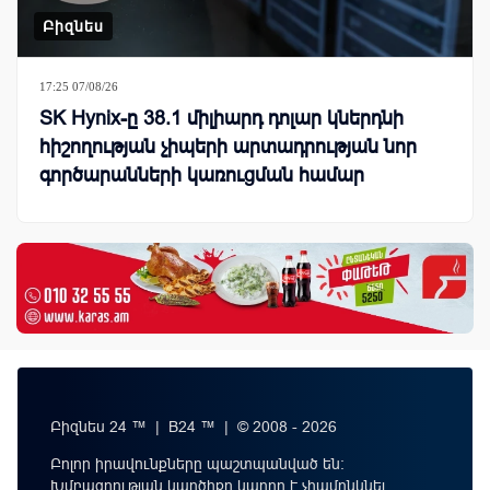
Բիզնես
17:25 07/08/26
SK Hynix-ը 38.1 միլիարդ դոլար կներդնի
հիշողության չիպերի արտադրության նոր
գործարանների կառուցման համար
Բիզնես 24 ™ | B24 ™ | © 2008 - 2026
Բոլոր իրավունքները պաշտպանված են:
Խմբագրության կարծիքը կարող է չհամընկնել