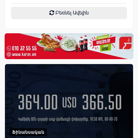
Բեռնել Ավելին
Ֆինանսական