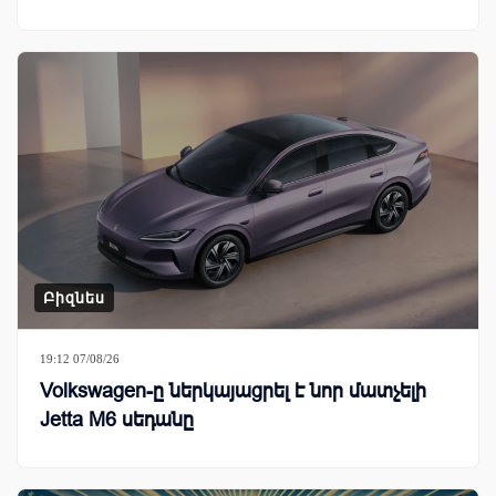
Բիզնես
19:12 07/08/26
Volkswagen-ը ներկայացրել է նոր մատչելի
Jetta M6 սեդանը