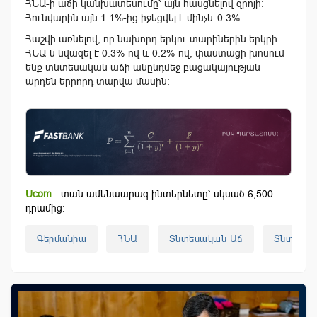
ՀՆԱ-ի աճի կանխատեսումը՝ այն հասցնելով զրոյի։
Հունվարին այն 1.1%-ից իջեցվել է մինչև 0.3%։
Հաշվի առնելով, որ նախորդ երկու տարիներին երկրի
ՀՆԱ-ն նվազել է 0.3%-ով և 0.2%-ով, փաստացի խոսում
ենք տնտեսական աճի անընդմեջ բացակայության
արդեն երրորդ տարվա մասին։
Ucom
- տան ամենաարագ ինտերնետը՝ սկսած 6,500
դրամից:
Գերմանիա
ՀՆԱ
Տնտեսական Աճ
Տնտեսակ