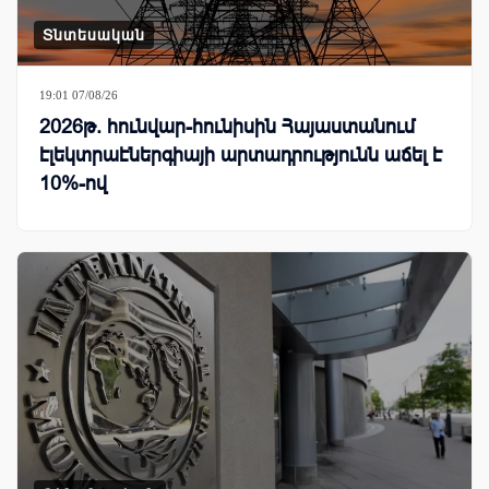
Տնտեսական
19:01 07/08/26
2026թ. հունվար-հունիսին Հայաստանում
էլեկտրաէներգիայի արտադրությունն աճել է
10%-ով