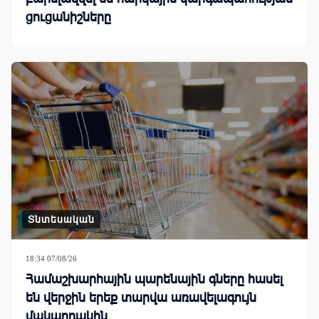
ցուցանիշները
Տնտեսական
18:34 07/08/26
Համաշխարհային պարենային գները հասել
են վերջին երեք տարվա առավելագույն
մակարդակին