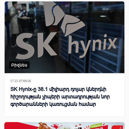
Բիզնես
17:25 07/08/26
SK Hynix-ը 38.1 միլիարդ դոլար կներդնի
հիշողության չիպերի արտադրության նոր
գործարանների կառուցման համար