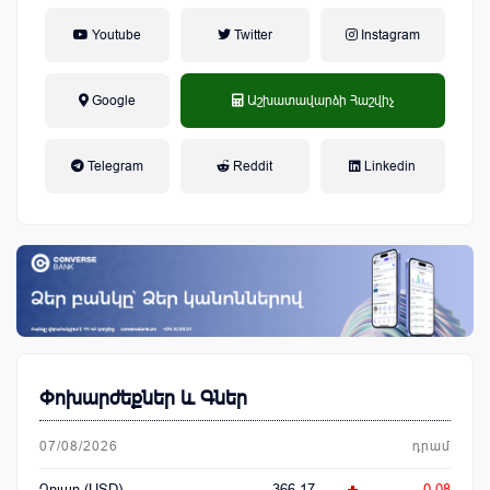
Youtube
Twitter
Instagram
Google
Աշխատավարձի Հաշվիչ
եկամտային հարկ, կուտակային
Telegram
Reddit
Linkedin
կենսաթոշակային համակարգ
Փոխարժեքներ և Գներ
07/08/2026
դրամ
Դոլար (USD)
366.17
-0.08