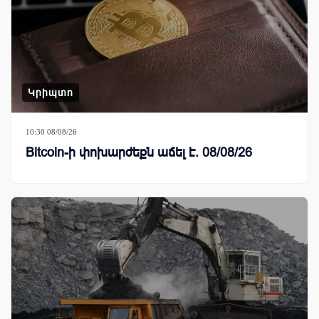
Կրիպտո
10:30 08/08/26
Bitcoin-ի փոխարժեքն աճել է. 08/08/26