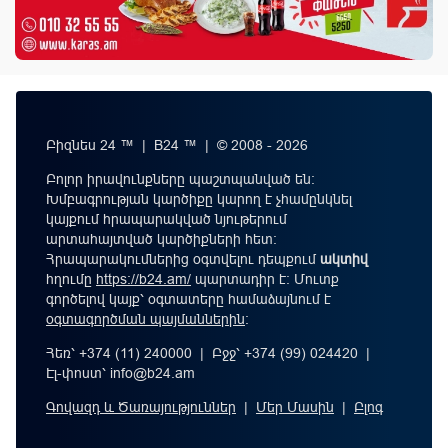
Բիզնես 24 ™ | B24 ™ | © 2008 - 2026
Բոլոր իրավունքները պաշտպանված են:
Խմբագրության կարծիքը կարող է չհամընկնել
կայքում հրապարակված նյութերում
արտահայտված կարծիքների հետ:
Հրապարակումներից օգտվելու դեպքում
ակտիվ
հղումը
https://b24.am/
պարտադիր է: Մուտք
գործելով կայք՝ օգտատերը համաձայնում է
օգտագործման պայմաններին
։
Հեռ՝ +374 (11) 240000 | Բջջ՝ +374 (99) 024420 |
Էլ-փոստ՝
info@b24.am
Գովազդ և Ծառայություններ
|
Մեր Մասին
|
Բլոգ