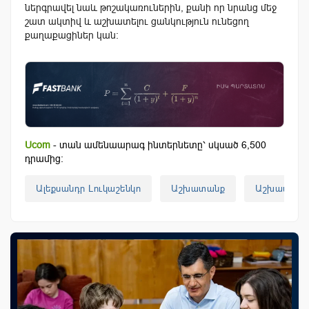
ներգրավել նաև թոշակառուներին, քանի որ նրանց մեջ
շատ ակտիվ և աշխատելու ցանկություն ունեցող
քաղաքացիներ կան։
Ucom
- տան ամենաարագ ինտերնետը՝ սկսած 6,500
դրամից:
Ալեքսանդր Լուկաշենկո
Աշխատանք
Աշխատուժ