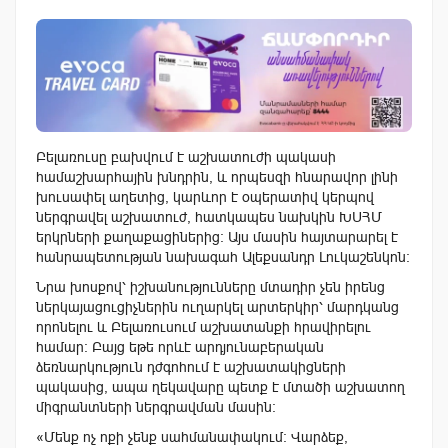
Բելառուսը բախվում է աշխատուժի պակասի
համաշխարհային խնդրին, և որպեսզի հնարավոր լինի
խուսափել աղետից, կարևոր է օպերատիվ կերպով
ներգրավել աշխատուժ, հատկապես նախկին ԽՍՀՄ
երկրների քաղաքացիներից։ Այս մասին հայտարարել է
հանրապետության նախագահ Ալեքսանդր Լուկաշենկոն:
Նրա խոսքով՝ իշխանությունները մտադիր չեն իրենց
ներկայացուցիչներին ուղարկել արտերկիր՝ մարդկանց
որոնելու և Բելառուսում աշխատանքի հրավիրելու
համար։ Բայց եթե որևէ արդյունաբերական
ձեռնարկություն դժգոհում է աշխատակիցների
պակասից, ապա ղեկավարը պետք է մտածի աշխատող
միգրանտների ներգրավման մասին։
«Մենք ոչ ոքի չենք սահմանափակում։ Վարձեք,