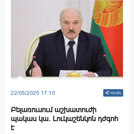
22/05/2025 17:10
Կիսվել
Բելառուսում աշխատուժի
պակաս կա. Լուկաշենկոն դժգոհ
է