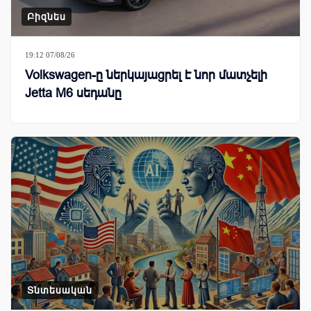
Բիզնես
19:12 07/08/26
Volkswagen-ը ներկայացրել է նոր մատչելի
Jetta M6 սեդանը
Տնտեսական