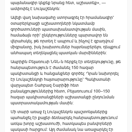
պայմանագիր կնքեք նրանց հետ, աշխատեք», —
ամփոփել է Լուկաշենկոն։
Ավելի վաղ նախագահը ստորագրել էր հրամանագիր՝
օտարերկրացի աշխատողների նկատմամբ
գործատուների պատասխանատվության մասին,
համաձայն որի՝ ընկերությունները պարտավոր են
վերահսկել, թե որտեղ է ապրում և ինչով է զբաղվում
միգրանտը, իսկ խախտումներ հայտնաբերելու դեպքում
անհապաղ տեղեկացնել պատկան մարմիններին։
Ապրիլին Բելառուսի ՆԳՆ-ն հերքել էր տեղեկությունը, թե
հանրապետություն է ժամանել 150 հազար
պակիստանցի և հանցանքներ գործել։ Դրան նախորդել
էր Լուկաշենկոյի հայտարարությունը՝ Պակիստանի
վարչապետ Շահբազ Շարիֆի հետ
բանակցություններից հետո, Բելառուսում 100–150
հազար պակիստանցիների աշխատանքի ընդունման
պատրաստակամության մասին։
Մի տարի առաջ էլ Լուկաշենկոն պաշտոնյաներից
պահանջել էր քայլեր ձեռնարկել հանրապետությունում
առկա խորը աշխատուժի, հատկապես բանվորների
պակասի հարցում։ Այդ ժամանակ նա առաջարկել էր