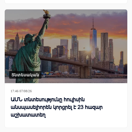
Տնտեսական
17:46 07/08/26
ԱՄՆ տնտեսությունը հուլիսին
անսպասելիորեն կորցրել է 23 հազար
աշխատատեղ