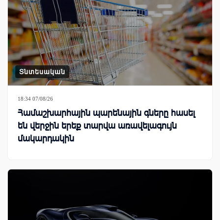
Տնտեսական
18:34 07/08/26
Համաշխարհային պարենային գները հասել
են վերջին երեք տարվա առավելագույն
մակարդակին