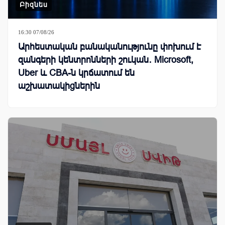
Բիզնես
16:30 07/08/26
Արհեստական բանականությունը փոխում է
զանգերի կենտրոնների շուկան․ Microsoft,
Uber և CBA-ն կրճատում են
աշխատակիցներին