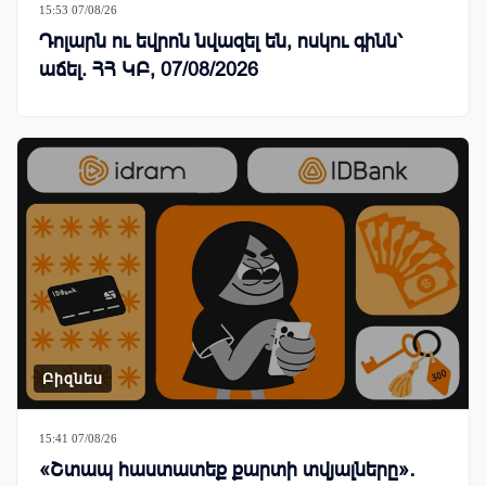
15:53 07/08/26
Դոլարն ու եվրոն նվազել են, ոսկու գինն՝
աճել. ՀՀ ԿԲ, 07/08/2026
Բիզնես
15:41 07/08/26
«Շտապ հաստատեք քարտի տվյալները»․