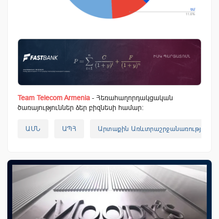
Team Telecom Armenia
- Հեռահաղորդակցական
ծառայություններ ձեր բիզնեսի համար:
ԱՄՆ
ԱՊՀ
Արտաքին Առևտրաշրջանառություն