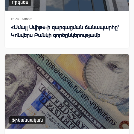
Բիզնես
16:24 07/08/26
«Սմայլ Սվիթ»-ի զարգացման ճանապարհը՝
Կոնվերս Բանկի գործընկերությամբ
Ֆինանսական