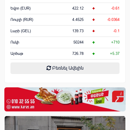
Եվրո (EUR)
422.12
-0.61
Ռուբլի (RUR)
4.4525
-0.0364
Լարի (GEL)
139.73
-0.1
Ոսկի
50244
+710
Արծաթ
726.78
+5.37
Բեռնել Ավելին