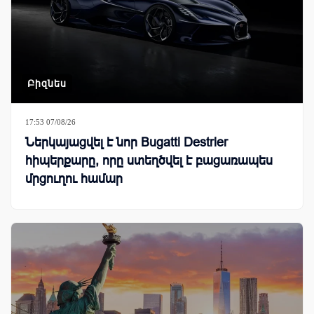
Բիզնես
17:53 07/08/26
Ներկայացվել է նոր Bugatti Destrier
հիպերքարը, որը ստեղծվել է բացառապես
մրցուղու համար