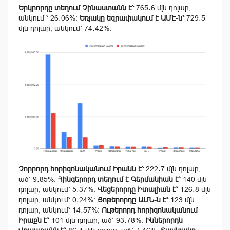
Երկրորդը տեղում Չինաստանն է՝
765․6 մլն դոլար,
անկում ՝ 26․06%։
Եռյակը եզրափակում է ԱՄԷ-ն՝
729․5
մլն դոլար, անկում՝
74․42
%։
Չորրորդ հորիզոնականում Իրանն է՝
222․7 մլն դոլար,
աճ՝
9․85
%։
Հինգերորդ տեղում է Գերմանիան է՝
140 մլն
դոլար, անկում՝ 5․37%։
Վեցերորդը Իտալիան է՝
126․8 մլն
դոլար, անկում՝
0․24
%։
Յոթերորդը ԱՄՆ-ն է՝
123 մլն
դոլար, անկում՝
14․57
%։
Ութերորդ հորիզոնականում
Իրաքն է՝
101 մլն դոլար, աճ՝ 93․78%։
Իններորդն