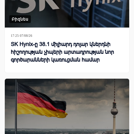
Բիզնես
17:25 07/08/26
SK Hynix-ը 38.1 միլիարդ դոլար կներդնի
հիշողության չիպերի արտադրության նոր
գործարանների կառուցման համար