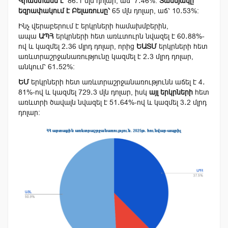
Վրաստանն է՝
86․1 մլն դոլար, աճ՝
7․46
%։
Տասնյակը
եզրափակում է
Բելառուսը
՝
65 մլն դոլար, աճ՝
10․53
%։
Ինչ վերաբերում է երկրների համախմբերին,
ապա
ԱՊՀ
երկրների հետ առևտուրն նվազել է
60․88
%-
ով և կազմել 2․36 մլրդ դոլար, որից
ԵԱՏՄ
երկրների հետ
առևտրաշրջանառությունը կազմել է 2․3 մլրդ դոլար,
անկում՝
61․52
%։
ԵՄ
երկրների հետ առևտրաշրջանառությունն աճել է 4․
81%-ով և կազմել 729․3 մլն դոլար, իսկ
այլ երկրների
հետ
առևտրի ծավալն նվազել է
51․64
%-ով և կազմել 3․2 մլրդ
դոլար։