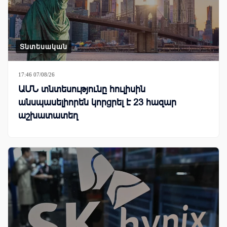
Տնտեսական
17:46 07/08/26
ԱՄՆ տնտեսությունը հուլիսին
անսպասելիորեն կորցրել է 23 հազար
աշխատատեղ