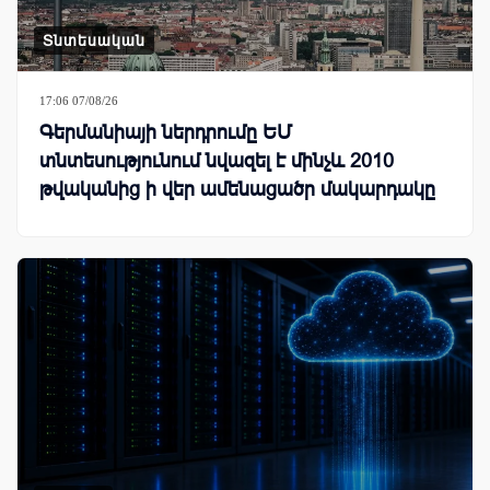
Տնտեսական
17:06 07/08/26
Գերմանիայի ներդրումը ԵՄ
տնտեսությունում նվազել է մինչև 2010
թվականից ի վեր ամենացածր մակարդակը