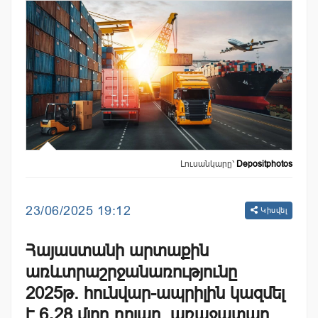
Լուսանկարը՝
Depositphotos
23/06/2025 19:12
Կիսվել
Հայաստանի արտաքին
առևտրաշրջանառությունը
2025թ. հունվար-ապրիլին կազմել
է 6․28 մլրդ դոլար. առաջատար