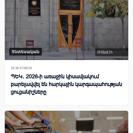
Տնտեսական
18:38 07/08/26
ՊԵԿ․ 2026-ի առաջին կիսամյակում
բարելավվել են հարկային կարգապահության
ցուցանիշները