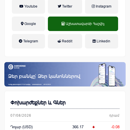
Youtube
Twitter
Instagram
Google
Աշխատավարձի Հաշվիչ
եկամտային հարկ, կուտակային
Telegram
Reddit
Linkedin
կենսաթոշակային համակարգ
Փոխարժեքներ և Գներ
07/08/2026
դրամ
Դոլար (USD)
366.17
-0.08