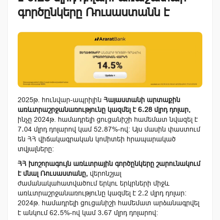
գործընկերը Ռուսաստանն է
2025թ. հունվար-ապրիլին
Հայաստանի արտաքին
առևտրաշրջանառությունը կազմել է 6․28 մլրդ դոլար,
ինչը 2024թ. համադրելի ցուցանիշի համեմատ նվազել է
7․04 մլրդ դոլարով կամ 52․87%-ով։ Այս մասին փաստում
են ՀՀ վիճակագրական կոմիտեի հրապարակած
տվյալները։
ՀՀ խոշորագույն առևտրային գործընկերը շարունակում
է մնալ Ռուսաստանը,
վերոնշյալ
ժամանակահատվածում երկու երկրների միջև
առևտրաշրջանառությունը կազմել է 2․2 մլրդ դոլար։
2024թ. համադրելի ցուցանիշի համեմատ արձանագրվել
է անկում 62․5%-ով կամ 3․67 մլրդ դոլարով։