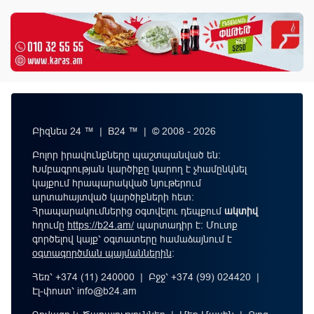
Բիզնես 24 ™ | B24 ™ | © 2008 - 2026
Բոլոր իրավունքները պաշտպանված են:
Խմբագրության կարծիքը կարող է չհամընկնել
կայքում հրապարակված նյութերում
արտահայտված կարծիքների հետ:
Հրապարակումներից օգտվելու դեպքում
ակտիվ
հղումը
https://b24.am/
պարտադիր է: Մուտք
գործելով կայք՝ օգտատերը համաձայնում է
օգտագործման պայմաններին
։
Հեռ՝ +374 (11) 240000 | Բջջ՝ +374 (99) 024420 |
Էլ-փոստ՝
info@b24.am