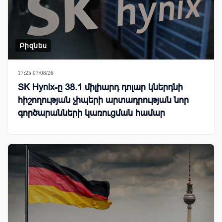
Բիզնես
17:25 07/08/26
SK Hynix-ը 38.1 միլիարդ դոլար կներդնի
հիշողության չիպերի արտադրության նոր
գործարանների կառուցման համար