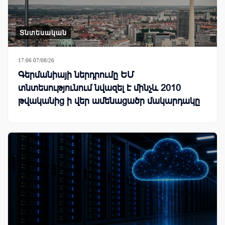
Տնտեսական
17:06 07/08/26
Գերմանիայի ներդրումը ԵՄ
տնտեսությունում նվազել է մինչև 2010
թվականից ի վեր ամենացածր մակարդակը