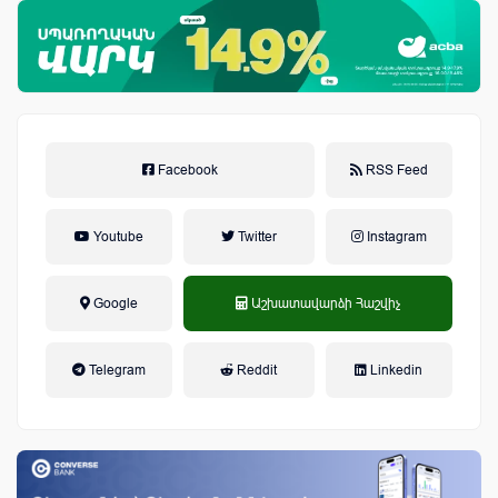
Facebook
RSS Feed
Youtube
Twitter
Instagram
Google
Աշխատավարձի Հաշվիչ
եկամտային հարկ, կուտակային
Telegram
Reddit
Linkedin
կենսաթոշակային համակարգ