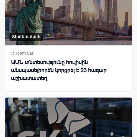
Տնտեսական
17:46 07/08/26
ԱՄՆ տնտեսությունը հուլիսին
անսպասելիորեն կորցրել է 23 հազար
աշխատատեղ