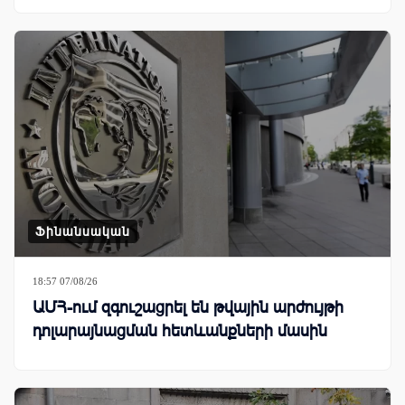
Ֆինանսական
18:57 07/08/26
ԱՄՀ-ում զգուշացրել են թվային արժույթի
դոլարայնացման հետևանքների մասին