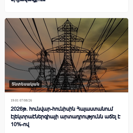
Տնտեսական
19:01 07/08/26
2026թ. հունվար-հունիսին Հայաստանում
էլեկտրաէներգիայի արտադրությունն աճել է
10%-ով