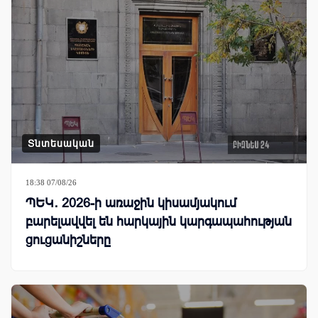
Տնտեսական
18:38 07/08/26
ՊԵԿ․ 2026-ի առաջին կիսամյակում
բարելավվել են հարկային կարգապահության
ցուցանիշները