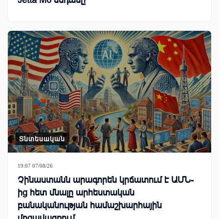
Տնտեսական
19:07 07/08/26
Չինաստանն արագորեն կրճատում է ԱՄՆ-
ից հետ մնալը արհեստական
բանականության համաշխարհային
մրցավազքում