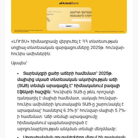
«ԼՈՒՅՍ» հիմնադրամը վերլուծել է ՀՀ տնտեսության
սոցիալ-տնտեսական զարգացումները 2025թ. հունվար-
հունիս ամիսներին։
Այսպես՝
Տարեսկզբի ցածր աճերի համեմատ՝ 2025թ.
մայիսից սկսած տնտեսական ակտիվության աճի
(
ՏԱՑ
) տեմպն արագացել է՝ հիմնականում բազայի
էֆեկտի հաշվին։
Հունիսին ՏԱՑ-ը թեև որոշակի
դանդաղել է մայիսի համեմատ, սակայն հունվար-
հունիս ամիսների կուտակային ՏԱՑ-ը շարունակել է
արագանալ՝ հասնելով 6.3%-ի՝ հունվար-մայիսի 5.7%-
ի համեմատ։ Աճի տեմպի արագացումը
հիմնականում պայմանավորված է
արդյունաբերության անկման տեմպի մեղմմամբ։
Արտահանման ցուցանիշները մնում են բավական