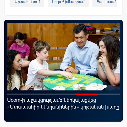
Արտահանում
Լույս Հիմնադրամ
Հայաստան
Ucom-ի աջակցությամբ ներկայացվեց
«Ս
«Մտապահիր կենդանիներին» կրթական խաղը
Կո