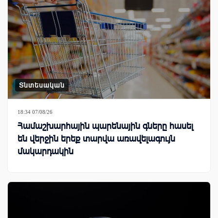
Տնտեսական
18:34 07/08/26
Համաշխարհային պարենային գները հասել
են վերջին երեք տարվա առավելագույն
մակարդակին