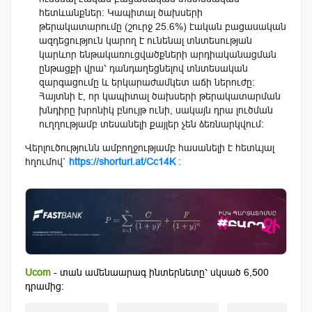
հետևանքներ։ Կապիտալ ծախսերի
թերակատարումը (շուրջ 25.6%) էական բացասական
ազդեցություն կարող է ունենալ տնտեսության
կարևոր ենթակառուցվածքների արդիականացման
ընթացքի վրա՝ դանդաղեցնելով տնտեսական
զարգացումը և երկարաժամկետ աճի ներուժը։
Հայտնի է, որ կապիտալ ծախսերի թերակատարման
խնդիրը խրոնիկ բնույթ ունի, սակայն դրա լուծման
ուղղությամբ տեսանելի քայլեր չեն ձեռնարկվում։
Վերլուծությունն ամբողջությամբ հասանելի է հետևյալ
հղումով`
https://shorturl.at/Cc14K
։
Ucom
- տան ամենաարագ ինտերնետը՝ սկսած 6,500
դրամից: