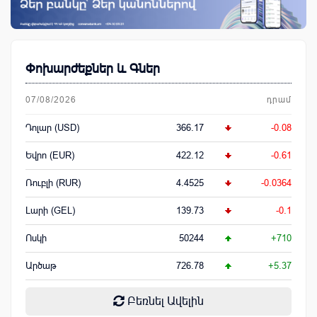
Փոխարժեքներ և Գներ
07/08/2026
դրամ
Դոլար (USD)
366.17
-0.08
Եվրո (EUR)
422.12
-0.61
Ռուբլի (RUR)
4.4525
-0.0364
Լարի (GEL)
139.73
-0.1
Ոսկի
50244
+710
Արծաթ
726.78
+5.37
Բեռնել Ավելին