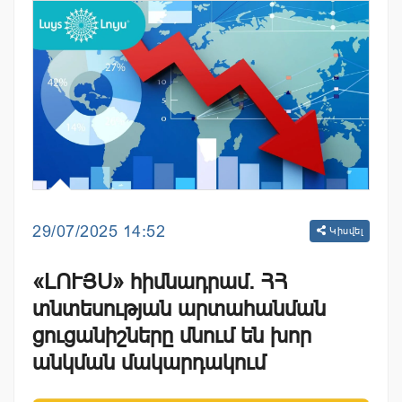
29/07/2025 14:52
Կիսվել
«ԼՈՒՅՍ» հիմնադրամ. ՀՀ
տնտեսության արտահանման
ցուցանիշները մնում են խոր
անկման մակարդակում