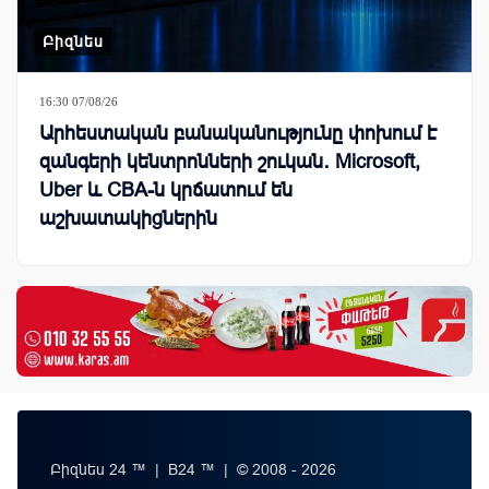
Բիզնես
16:30 07/08/26
Արհեստական բանականությունը փոխում է
զանգերի կենտրոնների շուկան․ Microsoft,
Uber և CBA-ն կրճատում են
աշխատակիցներին
Բիզնես 24 ™ | B24 ™ | © 2008 - 2026