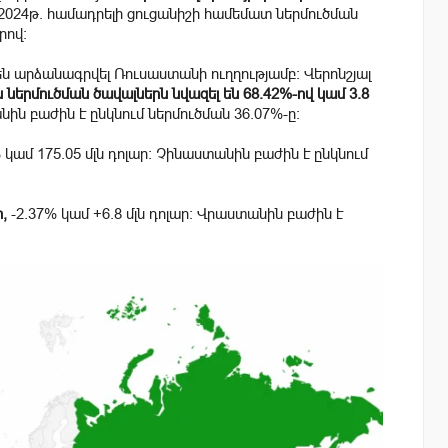
2024թ. համադրելի ցուցանիշի համեմատ ներմուծման
րով։
ն արձանագրվել Ռուսաստանի ուղղությամբ։ Վերոնշյալ
ներմուծման ծավալներն նվազել են
68.42
%-ով կամ 3.8
ին բաժին է ընկնում ներմուծման
36.07
%-ը։
 կամ 175.05 մլն դոլար։ Չինաստանին բաժին է ընկնում
ր,
-2.37% կամ +6.8 մլն դոլար։ Վրաստանին բաժին է