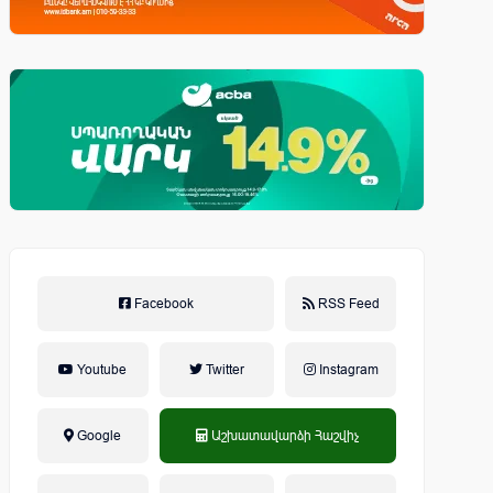
Facebook
RSS Feed
Youtube
Twitter
Instagram
Google
Աշխատավարձի Հաշվիչ
եկամտային հարկ, կուտակային