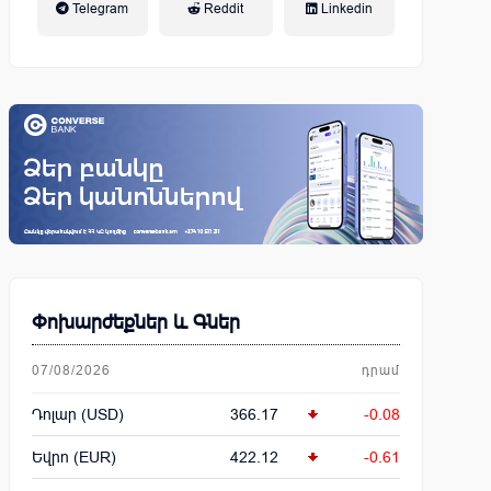
Telegram
Reddit
Linkedin
կենսաթոշակային համակարգ
Փոխարժեքներ և Գներ
07/08/2026
դրամ
Դոլար (USD)
366.17
-0.08
Եվրո (EUR)
422.12
-0.61