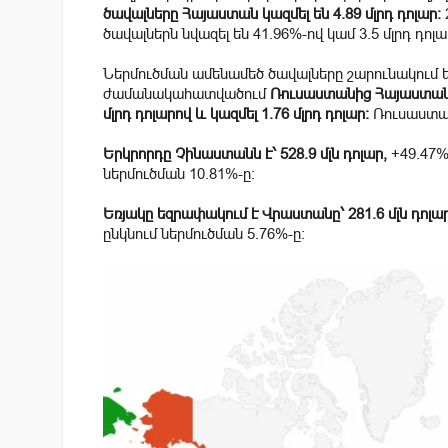
ծավալները Հայաստան կազմել են 4.89 մլրդ դոլար։
ծավալներն նվազել են 41.96%-ով կամ 3.5 մլրդ դոլա
Ներմուծման ամենամեծ ծավալները շարունակում ե
ժամանակահատվածում
Ռուսաստանից Հայաստան 
մլրդ դոլարով և կազմել 1.76 մլրդ դոլար։
Ռուսաստան
Երկրորդը Չինաստանն է՝ 528.9 մլն դոլար,
+
49.47
%
ներմուծման
10.81
%-ը։
Եռյակը եզրափակում է Վրաստանը՝ 281.6
մլն դոլա
ընկնում ներմուծման
5.76
%-ը։