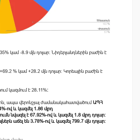
35% կամ -8․9 մլն դոլար։ Նիդերլանդներին բաժին է
+69․2 % կամ +28․2 մլն դոլար։ Կորեային բաժին է
ւմ կազմում է 28․11%
։
րին, ապա վերոնշյալ ժամանակահատվածում
ԱՊՀ
%-ով և կազմել 1․86 մլրդ
մն նվազել է 67․92%-ով և կազմել 1․8 մլրդ դոլար։
լներն աճել են
3․78
%-ով և կազմել 799․7
մլն դոլար։