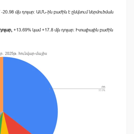
-20․98 մլն դոլար։ ԱՄՆ-ին բաժին է ընկնում ներմուծման
դոլար,
+13․69% կամ +17․8 մլն դոլար։ Իտալիային բաժին