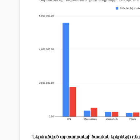
Ներմուծված արտադրանքի ծագման երկրների դեպ