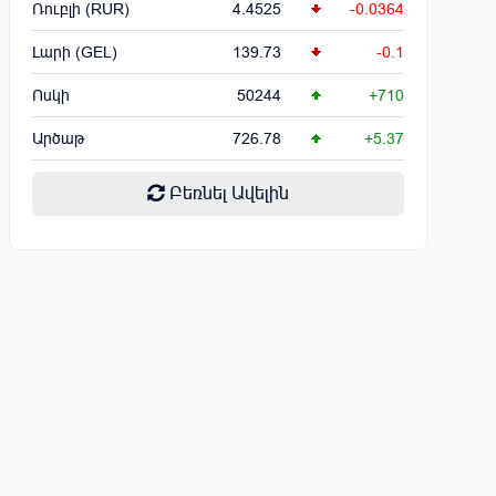
Ռուբլի (RUR)
4.4525
-0.0364
Լարի (GEL)
139.73
-0.1
Ոսկի
50244
+710
Արծաթ
726.78
+5.37
Բեռնել Ավելին