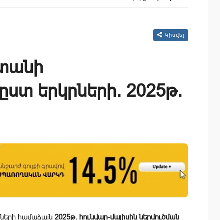
Կիսվել
ստանի
ըստ երկրների. 2025թ.
ների համաձայն
2025թ. հունվար-մայիսին ներմուծման