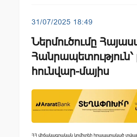
31/07/2025 18:49
Ներմուծումը Հայա
Հանրապետություն՝ 
հունվար-մայիս
ՀՀ վիճակագրական կոմիտեի հրապարակած տվյալ