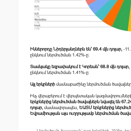
Իններորդը Նիդերլանդներն են՝ 69․4 մլն դոլար,
-11․
ընկնում ներմուծման
1․42
%-ը։
Տասնյակը եզրափակում է Կորեան՝ 68․8 մլն դոլար,
ընկնում ներմուծման 1․41%-ը։
Այլ երկրների
մասնաբաժինը ներմուծման ծավալներո
Ինչ վերաբերում է վերպետական կազմավորումնե
երկրներից ներմուծման ծավալներն նվազել են 67․24
դոլար,
մասնավորապես,
ԵԱՏՄ երկրներից ներմուծու
Եվրամիության այս ուղղությամբ ներմուծման ծավա