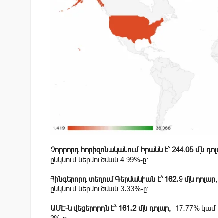
Չորրորդ հորիզոնականում Իրանն է՝ 244.05 մլն դոլ
ընկնում ներմուծման 4.99%-ը։
Հինգերորդ տեղում Գերմանիան է՝ 162․9 մլն դոլար,
ընկնում ներմուծման 3․33%-ը։
ԱՄԷ-ն վեցերորդն է՝ 161․2 մլն դոլար,
-17․77
% կամ
3%-ը։