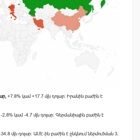
ար,
+7.8% կամ +17.7 մլն դոլար։ Իրանին բաժին է
-2․8
% կամ
-4․7
մլն դոլար։ Գերմանիային բաժին է
-34․8
մլն դոլար։ ԱՄԷ-ին բաժին է ընկնում ներմուծման 3․