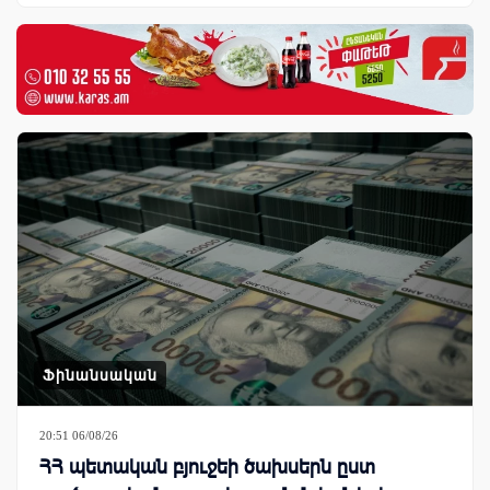
Ֆինանսական
20:51 06/08/26
ՀՀ պետական բյուջեի ծախսերն ըստ