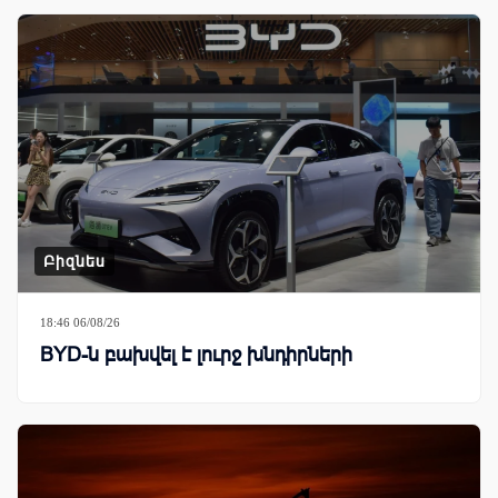
Բիզնես
18:46 06/08/26
BYD-ն բախվել է լուրջ խնդիրների