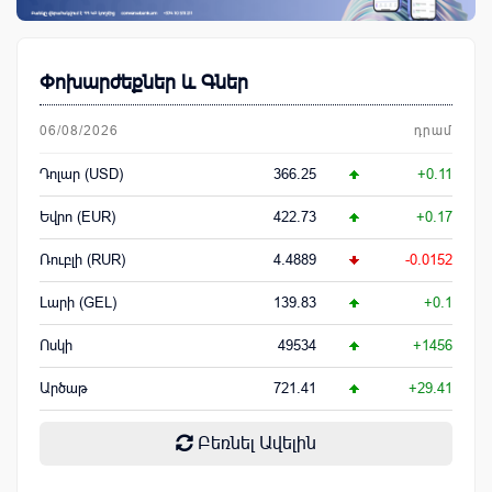
Փոխարժեքներ և Գներ
06/08/2026
դրամ
Դոլար (USD)
366.25
+0.11
Եվրո (EUR)
422.73
+0.17
Ռուբլի (RUR)
4.4889
-0.0152
Լարի (GEL)
139.83
+0.1
Ոսկի
49534
+1456
Արծաթ
721.41
+29.41
Բեռնել Ավելին