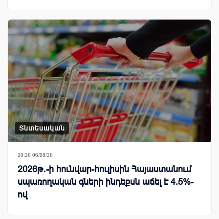
Տնտեսական
20:26 06/08/26
2026թ․-ի հունվար-հուլիսին Հայաստանում
սպառողական գների ինդեքսն աճել է 4.5%-
ով