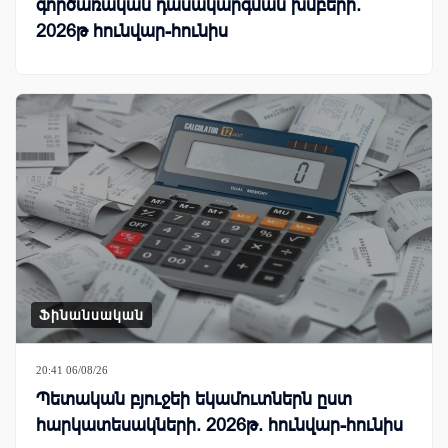
գործառական դասակարգման խմբերի.
2026թ հունվար-հունիս
Ֆինանսական
20:41 06/08/26
Պետական բյուջեի եկամուտներն ըստ
հարկատեսակների. 2026թ. հունվար-հունիս