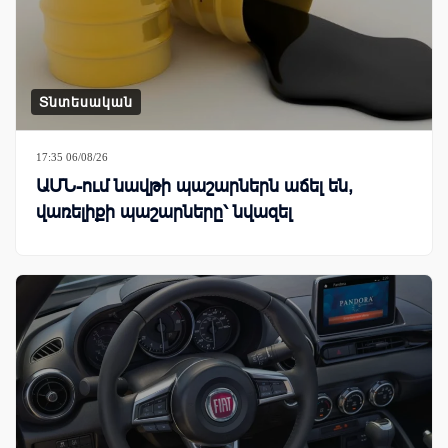
Տնտեսական
17:35 06/08/26
ԱՄՆ-ում նավթի պաշարներն աճել են,
վառելիքի պաշարները՝ նվազել