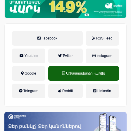
Facebook
RSS Feed
Youtube
Twitter
Instagram
Google
Աշխատավարձի Հաշվիչ
եկամտային հարկ, կուտակային
Telegram
Reddit
Linkedin
կենսաթոշակային համակարգ