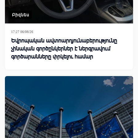
Բիզնես
17:27 06/08/26
Եվրոպական ավտոարդյունաբերությունը
չինական գործընկերներ է ներգրավում
գործարանները փրկելու համար