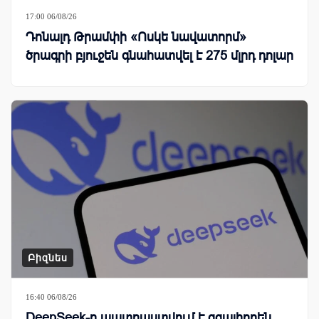
17:00 06/08/26
Դոնալդ Թրամփի «Ոսկե նավատորմ»
ծրագրի բյուջեն գնահատվել է 275 մլրդ դոլար
Բիզնես
16:40 06/08/26
DeepSeek-ը պատրաստվում է զգալիորեն