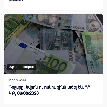
Ֆինանսական
15:55 06/08/26
Դոլարը, եվրոն ու ոսկու գինն աճել են. ՀՀ
ԿԲ, 06/08/2026