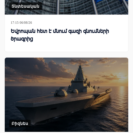
Տնտեսական
17:15 06/08/26
Եվրոպան հետ է մնում գազի գնումների
ծրագրից
Բիզնես