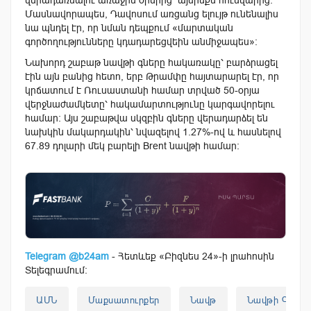
Մասնավորապես, Դավոսում առցանց ելույթ ունենալիս
նա պնդել էր, որ նման դեպքում «մարտական
գործողությունները կդադարեցվեին անմիջապես»։
Նախորդ շաբաթ նավթի գները հակառակը՝ բարձրացել
էին այն բանից հետո, երբ Թրամփը հայտարարել էր, որ
կրճատում է Ռուսաստանի համար տրված 50-օրյա
վերջնաժամկետը՝ հակամարտությունը կարգավորելու
համար։ Այս շաբաթվա սկզբին գները վերադարձել են
նախկին մակարդակին՝ նվազելով 1.27%-ով և հասնելով
67.89 դոլարի մեկ բարելի Brent նավթի համար։
Telegram @b24am
- Հետևեք «Բիզնես 24»-ի լրահոսին
Տելեգրամում:
ԱՄՆ
Մաքսատուրքեր
Նավթ
Նավթի Գներ