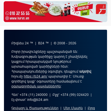
Բիզնես 24 ™ | B24 ™ | © 2008 - 2026
Բոլոր իրավունքները պաշտպանված են:
Խմբագրության կարծիքը կարող է չհամընկնել
կայքում հրապարակված նյութերում
արտահայտված կարծիքների հետ:
Հրապարակումներից օգտվելու դեպքում
ակտիվ
հղումը
https://b24.am/
պարտադիր է: Մուտք
գործելով կայք՝ օգտատերը համաձայնում է
օգտագործման պայմաններին
։
Հեռ՝ +374 (11) 240000 | Բջջ՝ +374 (99) 024420 |
Էլ-փոստ՝
info@b24.am
Գովազդ և Ծառայություններ
|
Մեր Մասին
|
Բլոգ