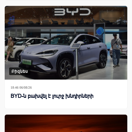
Բիզնես
18:46 06/08/26
BYD-ն բախվել է լուրջ խնդիրների