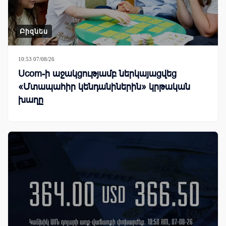
Բիզնես
10:53 07/08/26
Ucom-ի աջակցությամբ ներկայացվեց
«Մտապահիր կենդանիներին» կրթական
խաղը