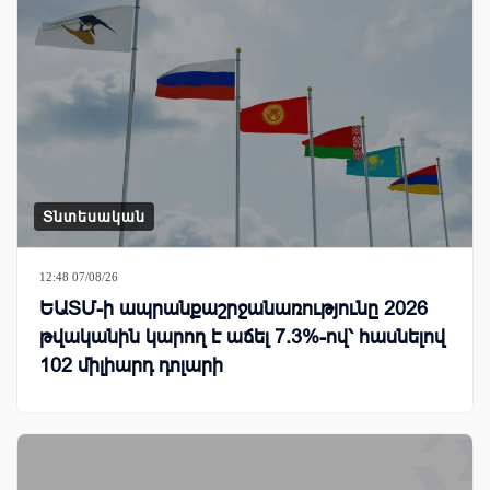
Տնտեսական
12:48 07/08/26
ԵԱՏՄ-ի ապրանքաշրջանառությունը 2026
թվականին կարող է աճել 7.3%-ով՝ հասնելով
102 միլիարդ դոլարի