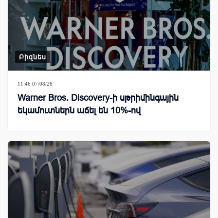
Բիզնես
11:46 07/08/26
Warner Bros. Discovery-ի սթրիմինգային
եկամուտներն աճել են 10%-ով