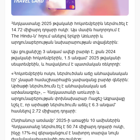
Հնդկաստանը 2025 թվականի հոկտեմբերին ներմուծել է
14.72 միլիարդ դոլարի ոսկի: Այս մասին հաղորդում է
The Hindu-ն՝ հղում անելով երկրի Առևտրի և
արդյունաբերության նախարարության տվյալներին։
Այս ցուցանիշը 3 անգամ ավելի բարձր է, քան 2024
թվականի հոկտեմբերին, 1.5 անգամ՝ 2025 թվականի
սեպտեմբեին, և հավակնում է պատմական ռեկորդի:
«Հոկտեմբերին ոսկու ներմուծման աճը անհավանական
էր՝ չնայած համաշխարհային չափազանց բարձր գներին:
Արծաթի ներմուծումն էլ է անհավանական աճ
արձանագրել», – Հնդկաստանի առևտրի և
արդյունաբերության փոխնախարար Ռաջեշ Ագրավալը
նշել է, որ արծաթի ներմուծումն աճել է 6.3 անգամ՝
հասնելով 2.72 միլիարդ դոլարի։
Ընդհանուր առմամբ՝ 2025-ի առաջին 10 ամիսներին
Հնդկաստանը ներմուծել է 50.74 միլիարդ դոլարի ոսկի,
ինչը 17%-ով գերազանցում է նախորդ տարվա նույն
ժամանակահատվածի ցուցանիշը: