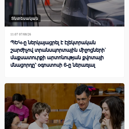
Տնտեսական
11:07 07/08/26
ՊԵԿ-ը ներկայացրել է էլեկտրական
շարժիչով տրանսպորտային միջոցների`
մաքսատուրքի արտոնության քվոտայի
մնացորդը՝ օգոստոսի 6-ը ներառյալ