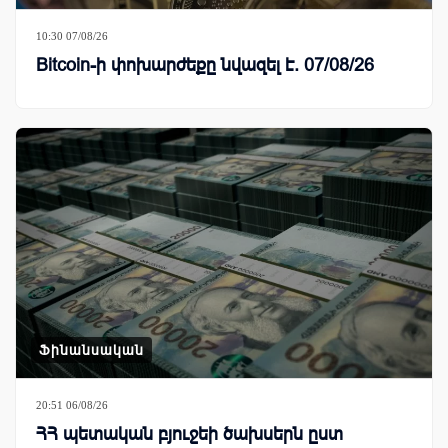
10:30 07/08/26
Bitcoin-ի փոխարժեքը նվազել է. 07/08/26
Ֆինանսական
20:51 06/08/26
ՀՀ պետական բյուջեի ծախսերն ըստ