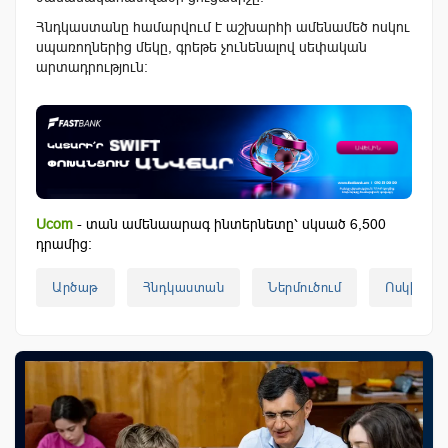
Հնդկաստանը համարվում է աշխարհի ամենամեծ ոսկու
սպառողներից մեկը, գրեթե չունենալով սեփական
արտադրություն։
Ucom
- տան ամենաարագ ինտերնետը՝ սկսած 6,500
դրամից:
Արծաթ
Հնդկաստան
Ներմուծում
Ոսկի