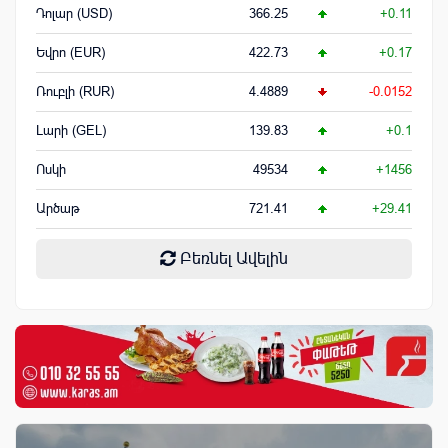
Դոլար (USD)
366.25
+0.11
Եվրո (EUR)
422.73
+0.17
Ռուբլի (RUR)
4.4889
-0.0152
Լարի (GEL)
139.83
+0.1
Ոսկի
49534
+1456
Արծաթ
721.41
+29.41
Բեռնել Ավելին