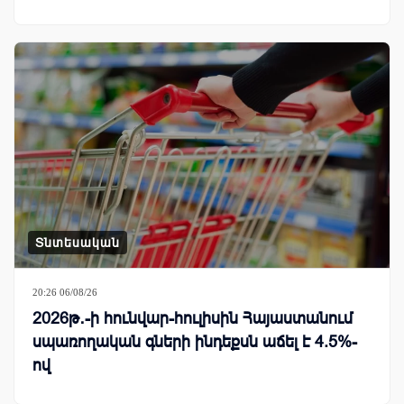
Տնտեսական
20:26 06/08/26
2026թ․-ի հունվար-հուլիսին Հայաստանում
սպառողական գների ինդեքսն աճել է 4.5%-
ով