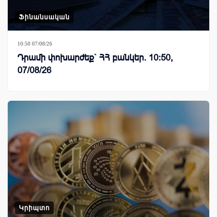
Ֆինանսական
10:50 07/08/26
Դրամի փոխարժեք` ՀՀ բանկեր. 10:50,
07/08/26
Կրիպտո