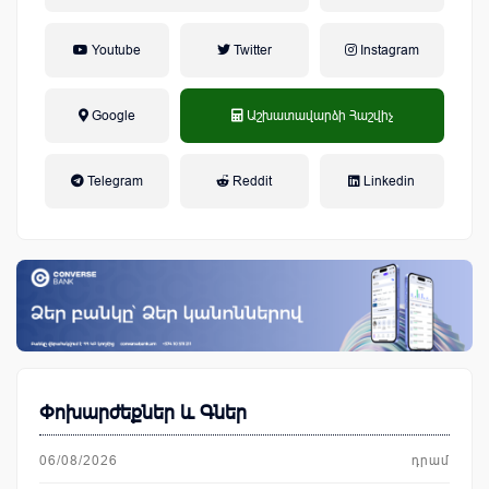
Youtube
Twitter
Instagram
Google
Աշխատավարձի Հաշվիչ
եկամտային հարկ, կուտակային
Telegram
Reddit
Linkedin
կենսաթոշակային համակարգ
Փոխարժեքներ և Գներ
06/08/2026
դրամ