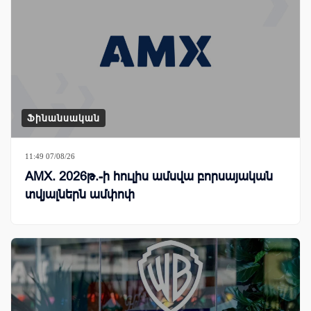
Ֆինանսական
11:49 07/08/26
AMX. 2026թ.-ի հուլիս ամսվա բորսայական
տվյալներն ամփոփ