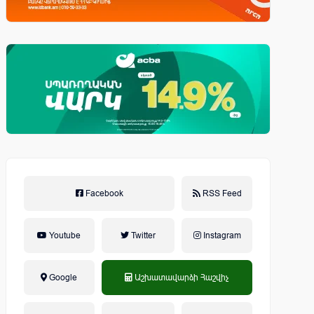
Facebook
RSS Feed
Youtube
Twitter
Instagram
Google
Աշխատավարձի Հաշվիչ
եկամտային հարկ, կուտակային