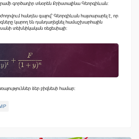
դրամի գործադիր տնօրեն Քրիստալինա Գեորգիևան։
ղովում հանդես գալով՝ Գեորգիևան հայտարարել է, որ
ագները կարող են դանդաղեցնել համաշխարհային
խանի տեխնիկական ռեցեսիայի։
այություններ ձեր բիզնեսի համար:
MP