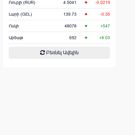
Ռուբլի (RUR)
4.5041
-0.0219
Լարի (GEL)
139.73
-0.35
Ոսկի
48078
+547
Արծաթ
692
+8.03
Բեռնել Ավելին