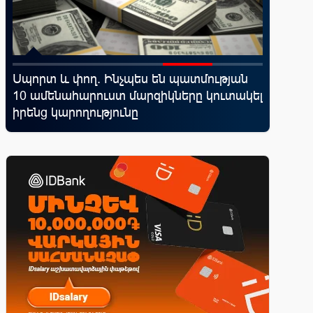
Սպորտ և փող. Ինչպես են պատմության
IDBank-
10 ամենահարուստ մարզիկները կուտակել
World 
իրենց կարողությունը
առավելո