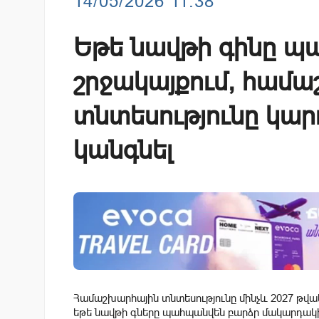
14/05/2026 11:38
Եթե նավթի գինը պ
շրջակայքում, համ
տնտեսությունը կար
կանգնել
Համաշխարհային տնտեսությունը մինչև 2027 թվակ
եթե նավթի գները պահպանվեն բարձր մակարդակի վ