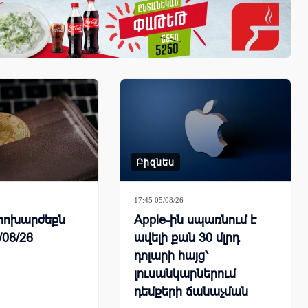
Բիզնես
17:45 05/08/26
ի փոխարժեքն
Apple-ին սպառնում է
/08/26
ավելի քան 30 մլրդ
դոլարի հայց՝
լուսանկարներում
դեմքերի ճանաչման