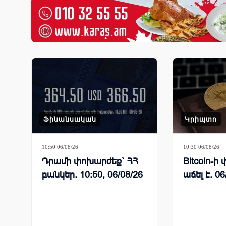
Ֆինանսական
Կրիպտո
10:50 06/08/26
10:30 06/08/26
Դրամի փոխարժեք` ՀՀ
Bitcoin-
բանկեր. 10:50, 06/08/26
աճել է. 06