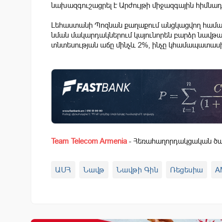
նախազգուշացրել է Արժույթի միջազգային հիմնա
Լեհաստանի Պոզնան քաղաքում անցկացվող համաժո
նման մակարդակներում կայունորեն բարձր նավթ
տնտեսության աճը մինչև 2%, ինչը կհամապատաս
Team Telecom Armenia
- Հեռահաղորդակցական ծառ
ԱՄՀ
Նավթ
Նավթի Գին
Ռեցեսիա
A