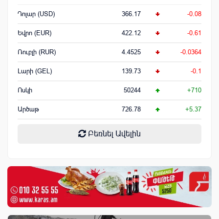
Դոլար (USD)
366.17
-0.08
Եվրո (EUR)
422.12
-0.61
Ռուբլի (RUR)
4.4525
-0.0364
Լարի (GEL)
139.73
-0.1
Ոսկի
50244
+710
Արծաթ
726.78
+5.37
Բեռնել Ավելին