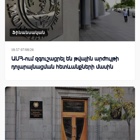
Ֆինանսական
18:57 07/08/26
ԱՄՀ-ում զգուշացրել են թվային արժույթի
դոլարայնացման հետևանքների մասին