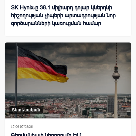
SK Hynix-ը 38.1 միլիարդ դոլար կներդնի
հիշողության չիպերի արտադրության նոր
գործարանների կառուցման համար
Տնտեսական
17:06 07/08/26
Գերմանիայի ներդրումը ԵՄ