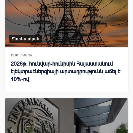
Տնտեսական
19:01 07/08/26
2026թ. հունվար-հունիսին Հայաստանում
էլեկտրաէներգիայի արտադրությունն աճել է
10%-ով