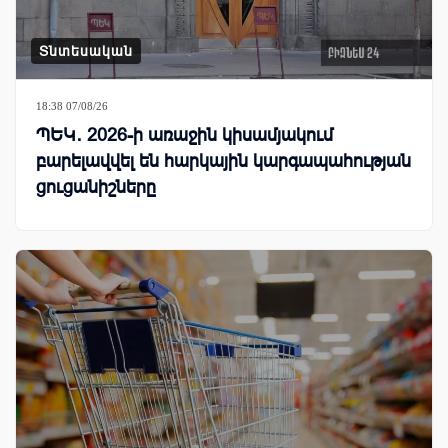
Տնտեսական
18:38 07/08/26
ՊԵԿ․ 2026-ի առաջին կիսամյակում
բարելավվել են հարկային կարգապահության
ցուցանիշները