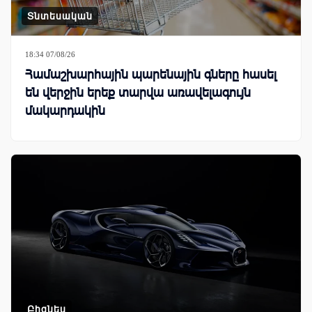
Տնտեսական
18:34 07/08/26
Համաշխարհային պարենային գները հասել
են վերջին երեք տարվա առավելագույն
մակարդակին
Բիզնես