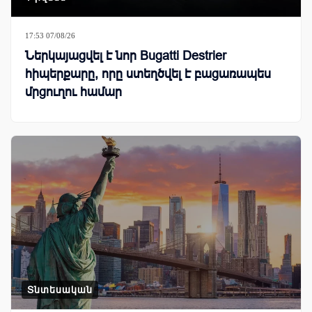
17:53 07/08/26
Ներկայացվել է նոր Bugatti Destrier
հիպերքարը, որը ստեղծվել է բացառապես
մրցուղու համար
Տնտեսական