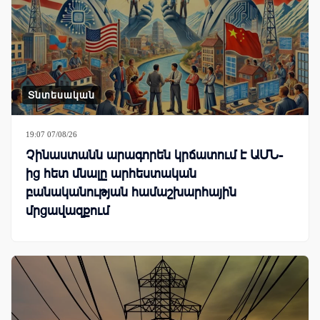
Տնտեսական
19:07 07/08/26
Չինաստանն արագորեն կրճատում է ԱՄՆ-
ից հետ մնալը արհեստական
բանականության համաշխարհային
մրցավազքում