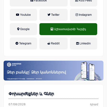
Facebook
RSS Feed
Youtube
Twitter
Instagram
Google
Աշխատավարձի Հաշվիչ
եկամտային հարկ, կուտակային
Telegram
Reddit
Linkedin
կենսաթոշակային համակարգ
Փոխարժեքներ և Գներ
07/08/2026
դրամ