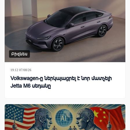
Բիզնես
19:12 07/08/26
Volkswagen-ը ներկայացրել է նոր մատչելի
Jetta M6 սեդանը