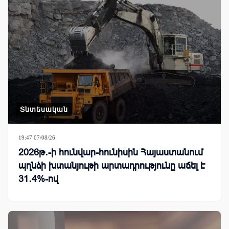
Տնտեսական
19:47 07/08/26
2026թ․-ի հունվար-հունիսին Հայաստանում
պղնձի խտանյութի արտադրությունը աճել է
31․4%-ով