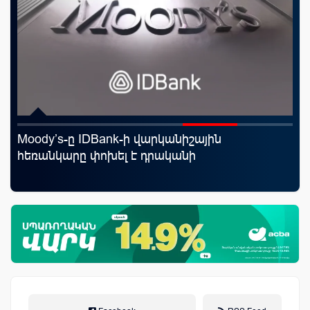
Moody’s-ը IDBank-ի վարկանիշային
Ֆա
հեռանկարը փոխել է դրականի
նե
առ