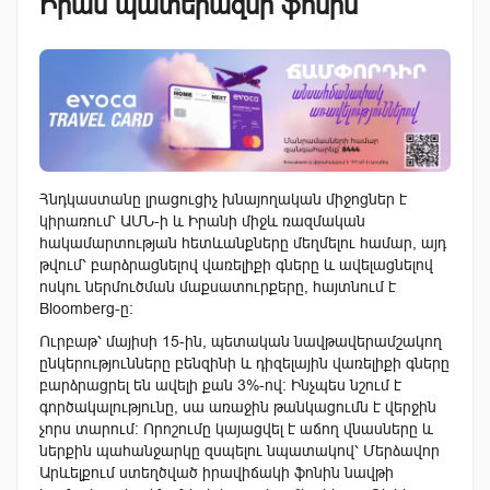
Իրան պատերազմի ֆոնին
Հնդկաստանը լրացուցիչ խնայողական միջոցներ է
կիրառում՝ ԱՄՆ-ի և Իրանի միջև ռազմական
հակամարտության հետևանքները մեղմելու համար, այդ
թվում՝ բարձրացնելով վառելիքի գները և ավելացնելով
ոսկու ներմուծման մաքսատուրքերը, հայտնում է
Bloomberg-ը։
Ուրբաթ՝ մայիսի 15-ին, պետական նավթավերամշակող
ընկերությունները բենզինի և դիզելային վառելիքի գները
բարձրացրել են ավելի քան 3%-ով։ Ինչպես նշում է
գործակալությունը, սա առաջին թանկացումն է վերջին
չորս տարում։ Որոշումը կայացվել է աճող վնասները և
ներքին պահանջարկը զսպելու նպատակով՝ Մերձավոր
Արևելքում ստեղծված իրավիճակի ֆոնին նավթի