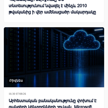
տնտեսությունում նվազել է մինչև 2010
թվականից ի վեր ամենացածր մակարդակը
Բիզնես
16:30 07/08/26
Արհեստական բանականությունը փոխում է
զանգերի կենտրոնների շուկան․ Microsoft,