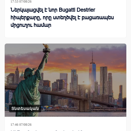
17:53 07/08/26
Ներկայացվել է նոր Bugatti Destrier
հիպերքարը, որը ստեղծվել է բացառապես
մրցուղու համար
Տնտեսական
17:46 07/08/26