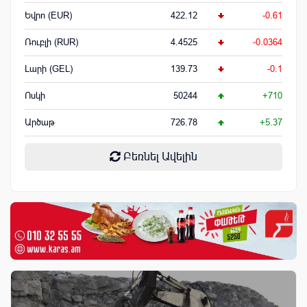
Եվրո (EUR)
422.12
-0.61
Ռուբլի (RUR)
4.4525
-0.0364
Լարի (GEL)
139.73
-0.1
Ոսկի
50244
+710
Արծաթ
726.78
+5.37
Բեռնել Ավելին