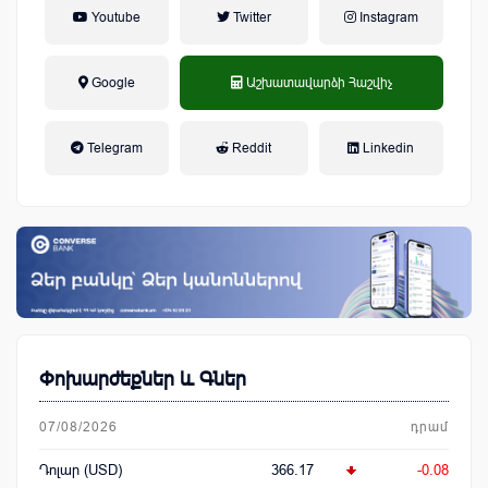
Youtube
Twitter
Instagram
Google
Աշխատավարձի Հաշվիչ
եկամտային հարկ, կուտակային
Telegram
Reddit
Linkedin
կենսաթոշակային համակարգ
Փոխարժեքներ և Գներ
07/08/2026
դրամ
Դոլար (USD)
366.17
-0.08