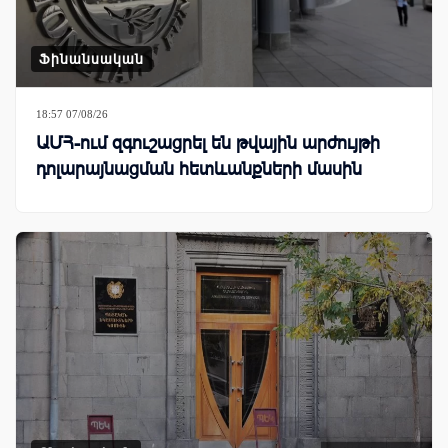
Ֆինանսական
18:57 07/08/26
ԱՄՀ-ում զգուշացրել են թվային արժույթի
դոլարայնացման հետևանքների մասին