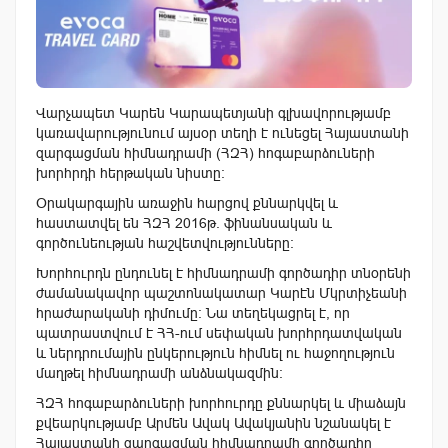
Վարչապետ Կարեն Կարապետյանի գլխավորությամբ
կառավարությունում այսօր տեղի է ունեցել Հայաստանի
զարգացման հիմնադրամի (ՀԶՀ) հոգաբարձուների
խորհրդի հերթական նիստը:
Օրակարգային առաջին հարցով քննարկվել և
հաստատվել են ՀԶՀ 2016թ. ֆինանսական և
գործունեության հաշվետվությունները:
Խորհուրդն ընդունել է հիմնադրամի գործադիր տնօրենի
ժամանակավոր պաշտոնակատար Կարէն Մկրտիչեանի
հրաժարականի դիմումը: Նա տեղեկացրել է, որ
պատրաստվում է ՀՀ-ում սեփական խորհրդատվական
և ներդրումային ընկերություն հիմնել ու հաջողություն
մաղթել հիմնադրամի անձնակազմին:
ՀԶՀ հոգաբարձուների խորհուրդը քննարկել և միաձայն
քվեարկությամբ Արմեն Ավակ Ավակյանին նշանակել է
Հայաստանի զարգացման հիմնադրամի գործադիր