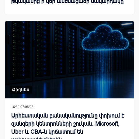
թվականից ի վեր ամենացածր մակարդակը
Բիզնես
16:30 07/08/26
Արհեստական բանականությունը փոխում է
զանգերի կենտրոնների շուկան․ Microsoft,
Uber և CBA-ն կրճատում են