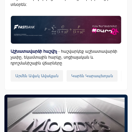
տնօրեն:
Աշխատավարձի հաշվիչ
- հաշվարկեք աշխատավարձի
չափը, եկամտային հարկը, սոցիալական և
դրոշմանիշային վճարները
Արմեն Ավակ Ավակյան
Կարեն Կարապետյան
Հա