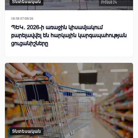
Տնտեսական
18:38 07/08/26
ՊԵԿ․ 2026-ի առաջին կիսամյակում
բարելավվել են հարկային կարգապահության
ցուցանիշները
Տնտեսական