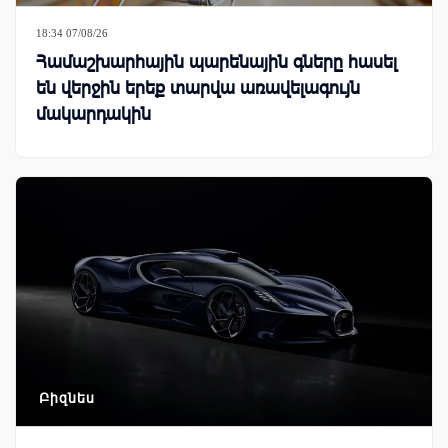
18:34 07/08/26
Համաշխարհային պարենային գները հասել
են վերջին երեք տարվա առավելագույն
մակարդակին
Բիզնես