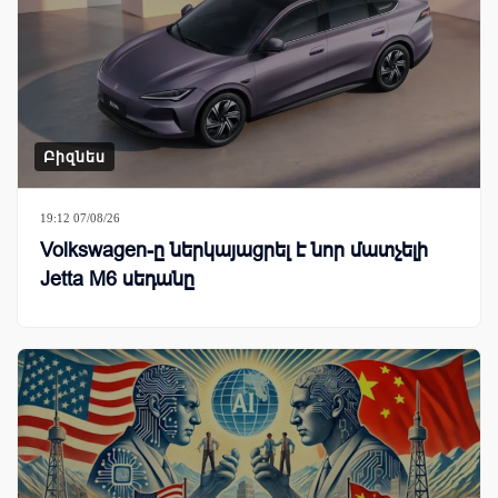
Բիզնես
19:12 07/08/26
Volkswagen-ը ներկայացրել է նոր մատչելի
Jetta M6 սեդանը