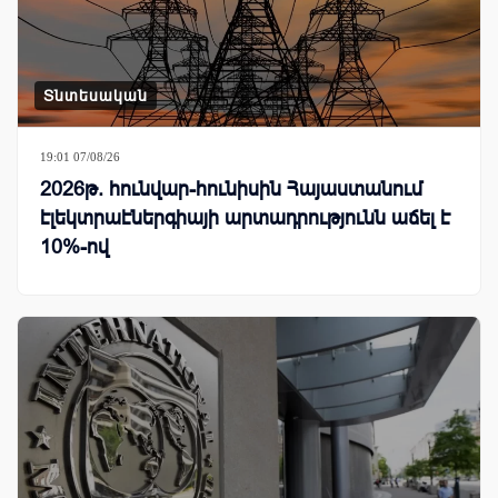
Տնտեսական
19:01 07/08/26
2026թ. հունվար-հունիսին Հայաստանում
էլեկտրաէներգիայի արտադրությունն աճել է
10%-ով