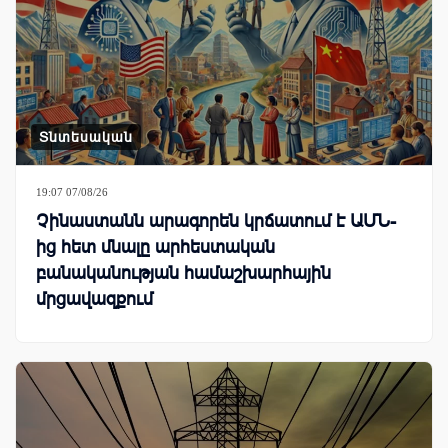
Տնտեսական
19:07 07/08/26
Չինաստանն արագորեն կրճատում է ԱՄՆ-
ից հետ մնալը արհեստական
բանականության համաշխարհային
մրցավազքում