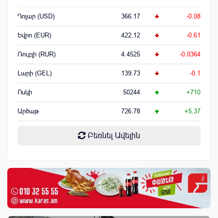
Դոլար (USD)
366.17
-0.08
Եվրո (EUR)
422.12
-0.61
Ռուբլի (RUR)
4.4525
-0.0364
Լարի (GEL)
139.73
-0.1
Ոսկի
50244
+710
Արծաթ
726.78
+5.37
Բեռնել Ավելին