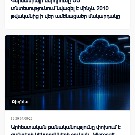
Գերմանիայի ներդրումը ԵՄ
տնտեսությունում նվազել է մինչև 2010
թվականից ի վեր ամենացածր մակարդակը
Բիզնես
16:30 07/08/26
Արհեստական բանականությունը փոխում է