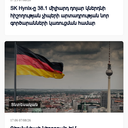
17:25 07/08/26
SK Hynix-ը 38.1 միլիարդ դոլար կներդնի
հիշողության չիպերի արտադրության նոր
գործարանների կառուցման համար
Տնտեսական
17:06 07/08/26