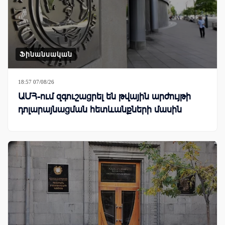
Ֆինանսական
18:57 07/08/26
ԱՄՀ-ում զգուշացրել են թվային արժույթի
դոլարայնացման հետևանքների մասին