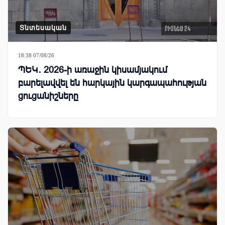
Տնտեսական
18:38 07/08/26
ՊԵԿ․ 2026-ի առաջին կիսամյակում
բարելավվել են հարկային կարգապահության
ցուցանիշները