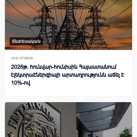
Տնտեսական
19:01 07/08/26
2026թ. հունվար-հունիսին Հայաստանում
էլեկտրաէներգիայի արտադրությունն աճել է
10%-ով