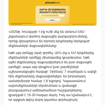
«2020թ. հունվարի 1-ից ուժի մեջ են մտնում ԵՏՄ
շրջանակում գործող մաքսային կարգավորումները,
որոնք վերաբերում են երրորդ երկրներից ներկրված
մեքենաների մաքսազերծմանը:
Եթե այդ օրենքը սկսի գործել, ԱՄՆ-ից և ԵՄ երկրներից
մեքենաների արժեքը միանգամից կբարձրանա: Եթե
այժմ մեքենաները մաքսազերծվում են ըստ մաքսային
արժեքի, ապա այդ դեպքում ըստ շարժիչների
աշխատանքային ծավալի: Օրինակ՝ 7 տարեկան և ավելի
հին մեքենաները մաքսազերծվելու են խորանարդ
սանտիմետրի համար 1,8 եվրոյով: Հայաստանում
ավտոմեքենաների ներմուծման և վաճառքի
բնագավառում ամենահամեստ հաշվարկներով
զբաղված է 15-20 հազար մարդ: Իսկ սա նշանակում է,
որ այդքան թվով մարդ կդառնա գործազուրկ: