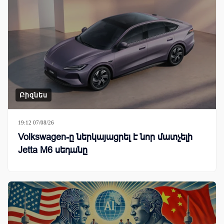
Բիզնես
19:12 07/08/26
Volkswagen-ը ներկայացրել է նոր մատչելի
Jetta M6 սեդանը