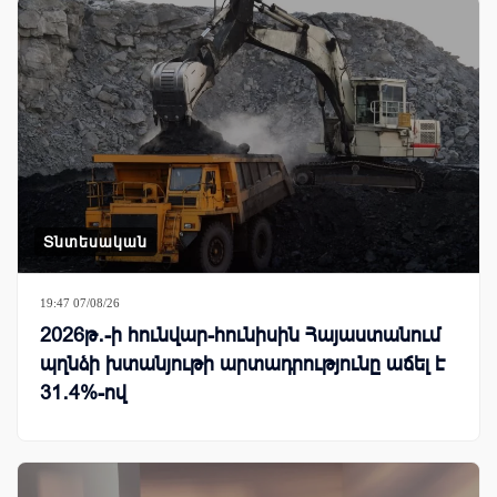
Տնտեսական
19:47 07/08/26
2026թ․-ի հունվար-հունիսին Հայաստանում
պղնձի խտանյութի արտադրությունը աճել է
31․4%-ով