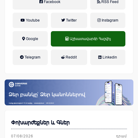
Facebook
RSS Feed
Youtube
Twitter
Instagram
Google
Աշխատավարձի Հաշվիչ
եկամտային հարկ, կուտակային
Telegram
Reddit
Linkedin
կենսաթոշակային համակարգ
Փոխարժեքներ և Գներ
07/08/2026
դրամ