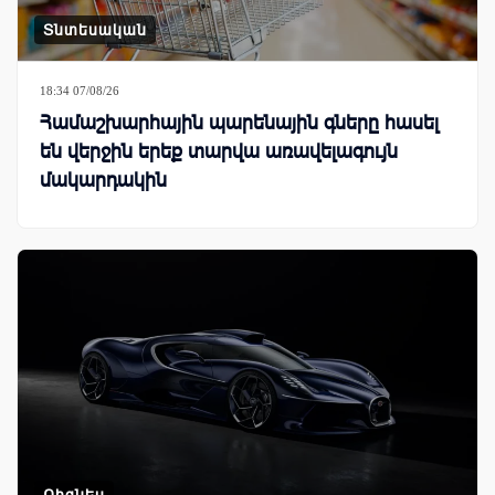
Տնտեսական
18:34 07/08/26
Համաշխարհային պարենային գները հասել
են վերջին երեք տարվա առավելագույն
մակարդակին
Բիզնես