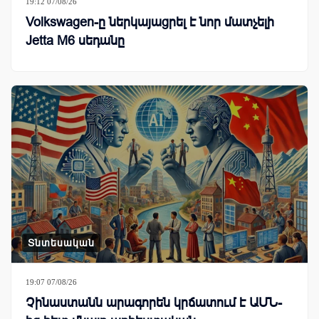
19:12 07/08/26
Volkswagen-ը ներկայացրել է նոր մատչելի
Jetta M6 սեդանը
Տնտեսական
19:07 07/08/26
Չինաստանն արագորեն կրճատում է ԱՄՆ-