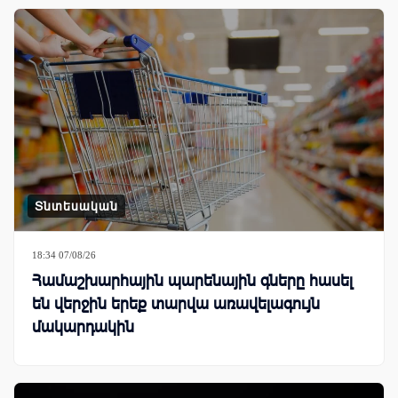
Տնտեսական
18:34 07/08/26
Համաշխարհային պարենային գները հասել
են վերջին երեք տարվա առավելագույն
մակարդակին