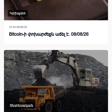
Կրիպտո
10:30 08/08/26
Bitcoin-ի փոխարժեքն աճել է. 08/08/26
Տնտեսական