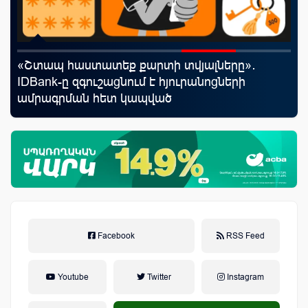
«Շտապ հաստատեք քարտի տվյալները»․
«Ս
IDBank-ը զգուշացնում է հյուրանոցների
Կո
ամրագրման հետ կապված
զեղծարարությունների մասին
Facebook
RSS Feed
Youtube
Twitter
Instagram