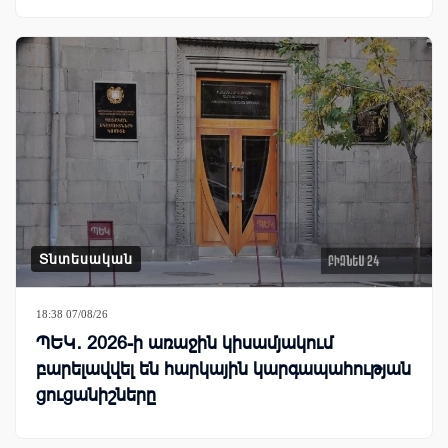
Տնտեսական
18:38 07/08/26
ՊԵԿ․ 2026-ի առաջին կիսամյակում
բարելավվել են հարկային կարգապահության
ցուցանիշները