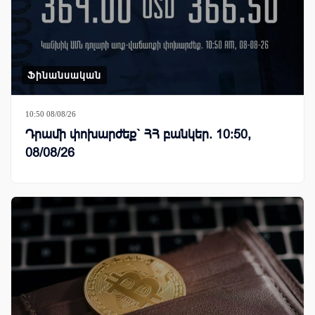
Ֆինանսական
10:50 08/08/26
Դրամի փոխարժեք` ՀՀ բանկեր. 10:50,
08/08/26