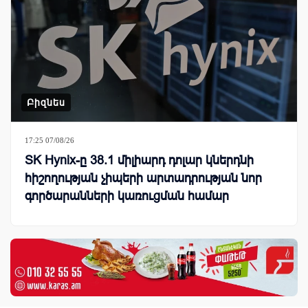
Բիզնես
17:25 07/08/26
SK Hynix-ը 38.1 միլիարդ դոլար կներդնի
հիշողության չիպերի արտադրության նոր
գործարանների կառուցման համար