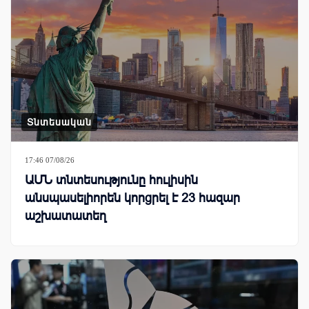
Տնտեսական
17:46 07/08/26
ԱՄՆ տնտեսությունը հուլիսին
անսպասելիորեն կորցրել է 23 հազար
աշխատատեղ