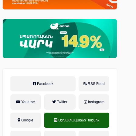
Facebook
RSS Feed
Youtube
Twitter
Instagram
Google
Աշխատավարձի Հաշվիչ
եկամտային հարկ, կուտակային