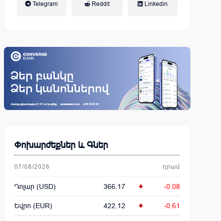
Telegram
Reddit
Linkedin
կենսաթոշակային համակարգ
Փոխարժեքներ և Գներ
07/08/2026
դրամ
Դոլար (USD)
366.17
-0.08
Եվրո (EUR)
422.12
-0.61