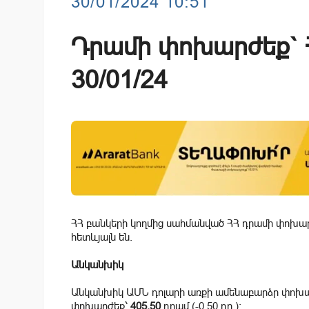
30/01/2024 10:51
Դրամի փոխարժեք` Հ
30/01/24
ՀՀ բանկերի կողմից սահմանված ՀՀ դրամի փոխարժ
հետևյալն են.
Անկանխիկ
Անկանխիկ ԱՄՆ դոլարի առքի ամենաբարձր փոխ
փոխարժեք՝
405.50
դրամ (-0.50 դր.):