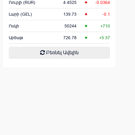
Ռուբլի (RUR)
4.4525
-0.0364
Լարի (GEL)
139.73
-0.1
Ոսկի
50244
+710
Արծաթ
726.78
+5.37
Բեռնել Ավելին