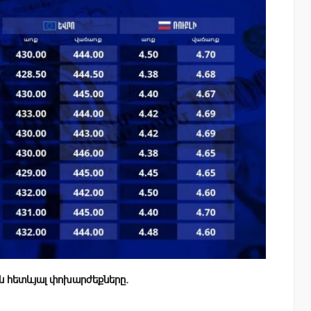
ն հետևյալ փոխարժեքները.