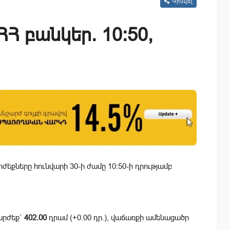
Կիսվել
Հ բանկեր. 10:50,
եքները հունվարի 30-ի ժամը 10:50-ի դրությամբ
արժեք`
402.00
դրամ (+0.00 դր.), վաճառքի ամենացածր