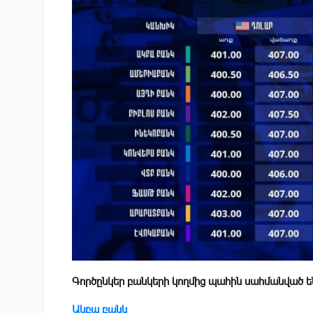
Գործընկեր բանկերի կողմից պահին սահմանված ե
Ակբա բանկ