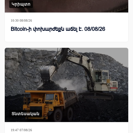
Կրիպտո
10:30 08/08/26
Bitcoin-ի փոխարժեքն աճել է. 08/08/26
Տնտեսական
19:47 07/08/26