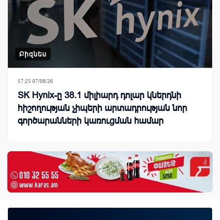
Բիզնես
17:25 07/08/26
SK Hynix-ը 38.1 միլիարդ դոլար կներդնի
հիշողության չիպերի արտադրության նոր
գործարանների կառուցման համար