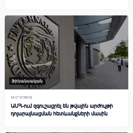
Ֆինանսական
18:57 07/08/26
ԱՄՀ-ում զգուշացրել են թվային արժույթի
դոլարայնացման հետևանքների մասին