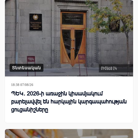
Տնտեսական
18:38 07/08/26
ՊԵԿ․ 2026-ի առաջին կիսամյակում
բարելավվել են հարկային կարգապահության
ցուցանիշները