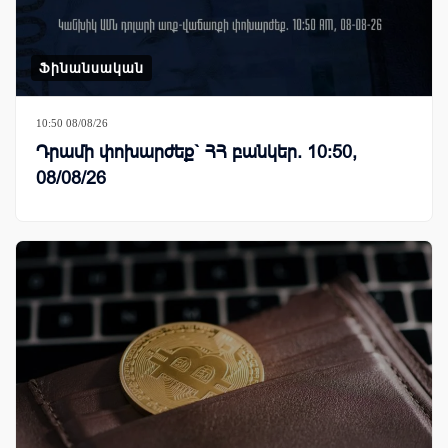
Ֆինանսական
10:50 08/08/26
Դրամի փոխարժեք` ՀՀ բանկեր. 10:50,
08/08/26