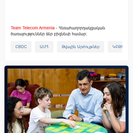
Team Telecom Armenia
- Հեռահաղորդակցական
ծառայություններ ձեր բիզնեսի համար:
CBDC
ԱՄՀ
Թվային Արժույթներ
ԿԲԹԱ