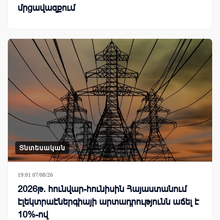
մրցավազքում
Տնտեսական
19:01 07/08/26
2026թ. հունվար-հունիսին Հայաստանում
էլեկտրաէներգիայի արտադրությունն աճել է
10%-ով