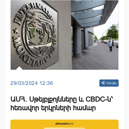
29/03/2024 12:36
Կիսվել
ԱՄՀ. Սթեյբլքոյնները և CBDC-ն՝
հեռավոր երկրների համար