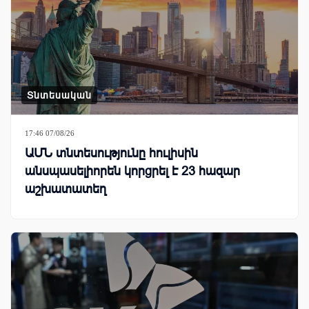
Տնտեսական
17:46 07/08/26
ԱՄՆ տնտեսությունը հուլիսին
անսպասելիորեն կորցրել է 23 հազար
աշխատատեղ