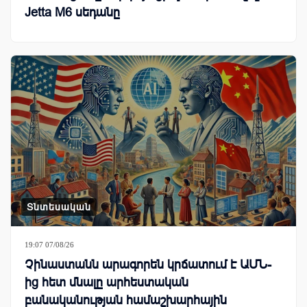
Jetta M6 սեդանը
Տնտեսական
19:07 07/08/26
Չինաստանն արագորեն կրճատում է ԱՄՆ-
ից հետ մնալը արհեստական
բանականության համաշխարհային