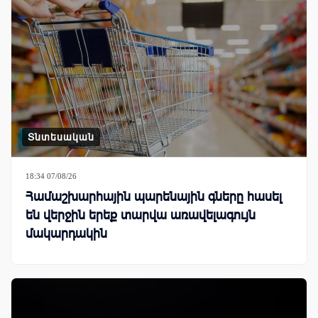
Տնտեսական
18:34 07/08/26
Համաշխարհային պարենային գները հասել
են վերջին երեք տարվա առավելագույն
մակարդակին