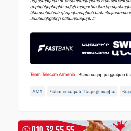
սպասարկման ու ռեեստրավարման ծառայություններ
գործընկերներին ավելի արդյունավետ իրականաց
կենտրոնական դեպոզիտարիան նաև Հայաստանում
մասնակիցների ռեեստրավարն է:
Team Telecom Armenia
- Հեռահաղորդակցական ծառ
AMX
Կենտրոնական Դեպոզիտարիա
Հայ