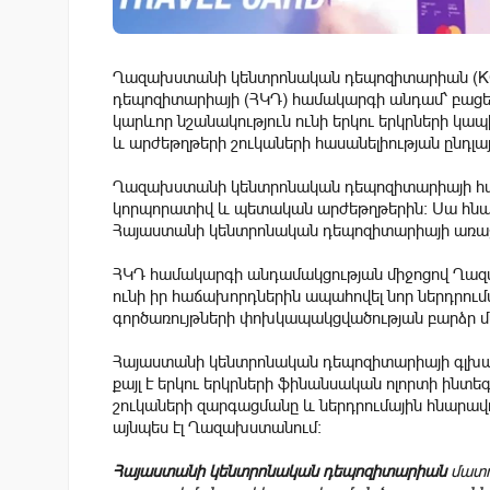
Ղազախստանի կենտրոնական դեպոզիտարիան (KC
դեպոզիտարիայի (ՀԿԴ) համակարգի անդամ՝ բացել
կարևոր նշանակություն ունի երկու երկրների կ
և արժեթղթերի շուկաների հասանելիության ընդլա
Ղազախստանի կենտրոնական դեպոզիտարիայի հաճ
կորպորատիվ և պետական արժեթղթերին: Սա հնար
Հայաստանի կենտրոնական դեպոզիտարիայի առաջա
ՀԿԴ համակարգի անդամակցության միջոցով Ղ
ունի իր հաճախորդներին ապահովել նոր ներդրում
գործառույթների փոխկապակցվածության բարձր 
Հայաստանի կենտրոնական դեպոզիտարիայի գլխա
քայլ է երկու երկրների ֆինանսական ոլորտի ինտ
շուկաների զարգացմանը և ներդրումային հնարավո
այնպես էլ Ղազախստանում։
Հայաստանի կենտրոնական դեպոզիտարիան
մատու