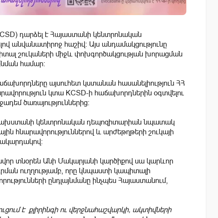
SD) դարձել է Հայաստանի կենտրոնական
ով անվանատիրոջ հաշիվ։ Այս անդամակցությունը
ապիտալ շուկաների միջև փոխգործակցության խորացման
յնման համար:
ախորդները այսուհետ կստանան հասանելիություն ՀՀ
ավորություն կտա KCSD-ի հաճախորդներին օգտվելու
դեմ ծառայություններից։
ազախստանի կենտրոնական դեպոզիտարիան նպատակ
ային հնարավորություններով և արժեթղթերի շուկայի
մակարդակով:
վոր տնօրեն Անի Մակարյանի կարծիքով սա կարևոր
եգրման ուղղությամբ, որը կնպաստի կապիտալի
րությունների ընդլայնմանը ինչպես Հայաստանում,
ցում է քլիրինգի ու վերջնահաշվարկի, ակտիվների