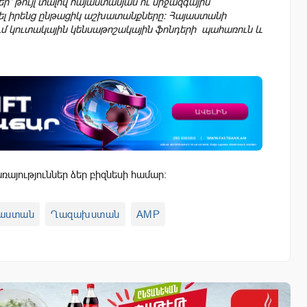
՝ թույլ տալով հայաստանյան ու միջազգային
նել իրենց ընթացիկ աշխատանքները։ Հայաստանի
 կուտակային կենսաթոշակային ֆոնդերի պահառուն և
այություններ ձեր բիզնեսի համար:
աստան
Ղազախստան
AMP