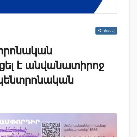
Կիսվել
տրոնական
ել է անվանատիրոջ
 կենտրոնական