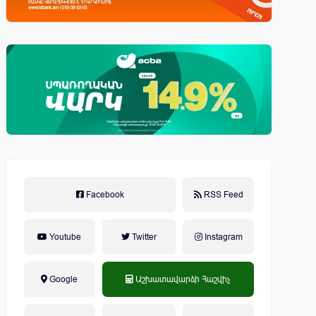
Facebook
RSS Feed
Youtube
Twitter
Instagram
Google
Աշխատավարձի Հաշվիչ
եկամտային հարկ, կուտակային