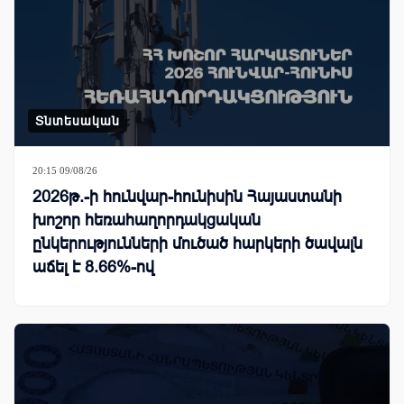
Տնտեսական
20:15 09/08/26
2026թ.-ի հունվար-հունիսին Հայաստանի
խոշոր հեռահաղորդակցական
ընկերությունների մուծած հարկերի ծավալն
աճել է 8.66%-ով