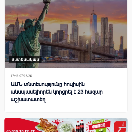
Տնտեսական
17:46 07/08/26
ԱՄՆ տնտեսությունը հուլիսին
անսպասելիորեն կորցրել է 23 հազար
աշխատատեղ