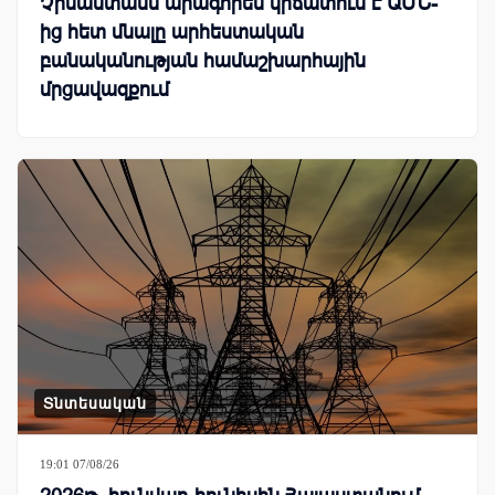
Չինաստանն արագորեն կրճատում է ԱՄՆ-
ից հետ մնալը արհեստական
բանականության համաշխարհային
մրցավազքում
Տնտեսական
19:01 07/08/26