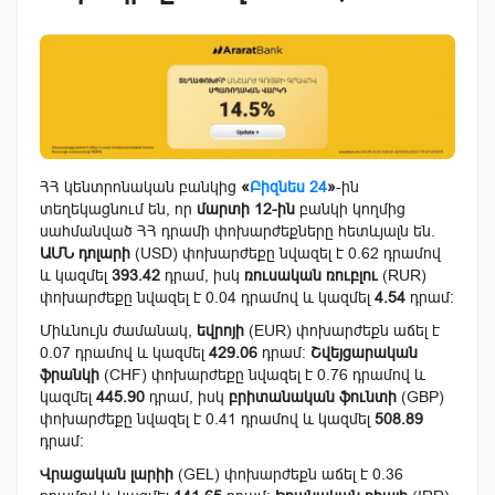
ՀՀ կենտրոնական բանկից
«
Բիզնես 24
»
-ին
տեղեկացնում են, որ
մարտի 12-ին
բանկի կողմից
սահմանված ՀՀ դրամի փոխարժեքները հետևյալն են.
ԱՄՆ դոլարի
(USD) փոխարժեքը նվազել է 0.62 դրամով
և կազմել
393.42
դրամ, իսկ
ռուսական ռուբլու
(RUR)
փոխարժեքը նվազել է 0.04 դրամով և կազմել
4.54
դրամ:
Միևնույն ժամանակ,
եվրոյի
(EUR) փոխարժեքն աճել է
0.07 դրամով և կազմել
429.06
դրամ:
Շվեյցարական
ֆրանկի
(CHF) փոխարժեքը նվազել է 0.76 դրամով և
կազմել
445.90
դրամ, իսկ
բրիտանական ֆունտի
(GBP)
փոխարժեքը նվազել է 0.41 դրամով և կազմել
508.89
դրամ:
Վրացական լարիի
(GEL) փոխարժեքն աճել է 0.36