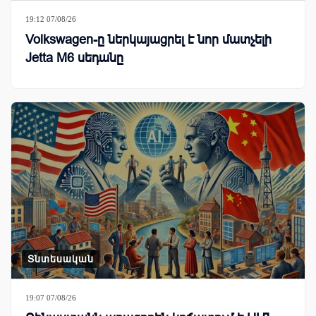
19:12 07/08/26
Volkswagen-ը ներկայացրել է նոր մատչելի
Jetta M6 սեդանը
Տնտեսական
19:07 07/08/26