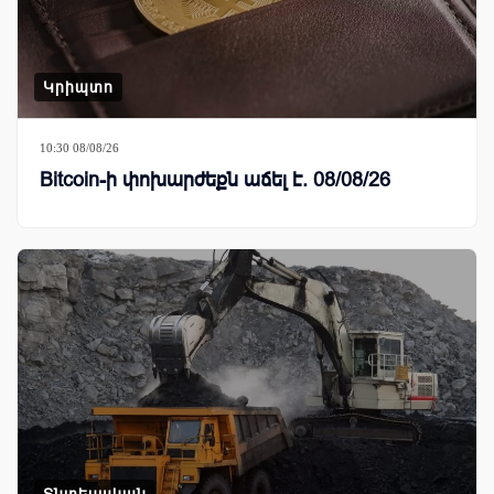
Կրիպտո
10:30 08/08/26
Bitcoin-ի փոխարժեքն աճել է. 08/08/26
Տնտեսական