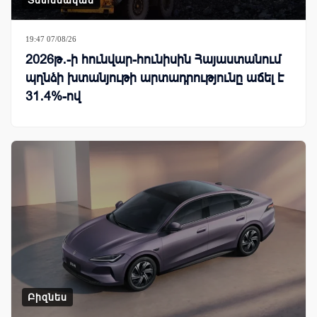
19:47 07/08/26
2026թ․-ի հունվար-հունիսին Հայաստանում
պղնձի խտանյութի արտադրությունը աճել է
31․4%-ով
Բիզնես