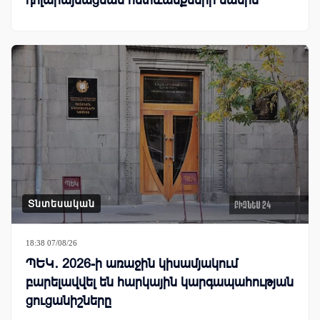
դոլարայնացման հետևանքների մասին
Տնտեսական
18:38 07/08/26
ՊԵԿ․ 2026-ի առաջին կիսամյակում
բարելավվել են հարկային կարգապահության
ցուցանիշները