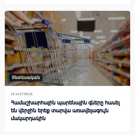
Տնտեսական
18:34 07/08/26
Համաշխարհային պարենային գները հասել
են վերջին երեք տարվա առավելագույն
մակարդակին