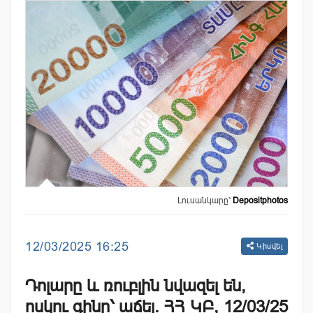
Լուսանկարը՝
Depositphotos
12/03/2025 16:25
Կիսվել
Դոլարը և ռուբլին նվազել են,
ոսկու գինը՝ աճել. ՀՀ ԿԲ, 12/03/25