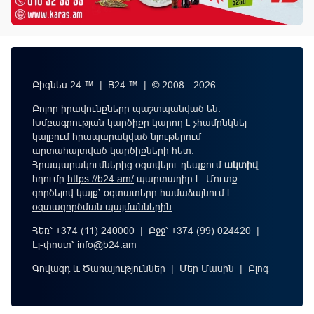
Բիզնես 24 ™ | B24 ™ | © 2008 - 2026
Բոլոր իրավունքները պաշտպանված են:
Խմբագրության կարծիքը կարող է չհամընկնել
կայքում հրապարակված նյութերում
արտահայտված կարծիքների հետ:
Հրապարակումներից օգտվելու դեպքում
ակտիվ
հղումը
https://b24.am/
պարտադիր է: Մուտք
գործելով կայք՝ օգտատերը համաձայնում է
օգտագործման պայմաններին
։
Հեռ՝ +374 (11) 240000 | Բջջ՝ +374 (99) 024420 |
Էլ-փոստ՝
info@b24.am
Գովազդ և Ծառայություններ
|
Մեր Մասին
|
Բլոգ