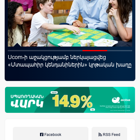
Ucom-ի աջակցությամբ ներկայացվեց
Mo
յին
«Մտապահիր կենդանիներին» կրթական խաղը
հե
Facebook
RSS Feed