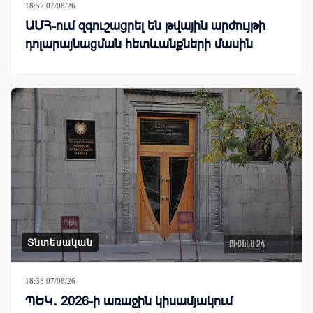
18:57 07/08/26
ԱՄՀ-ում զգուշացրել են թվային արժույթի
դոլարայնացման հետևանքների մասին
Տնտեսական
18:38 07/08/26
ՊԵԿ․ 2026-ի առաջին կիսամյակում