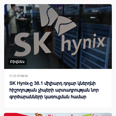
Բիզնես
17:25 07/08/26
SK Hynix-ը 38.1 միլիարդ դոլար կներդնի
հիշողության չիպերի արտադրության նոր
գործարանների կառուցման համար