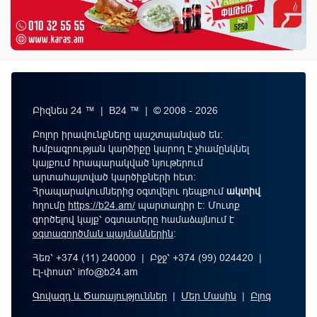
Բիզնես 24 ™ | B24 ™ | © 2008 - 2026
Բոլոր իրավունքները պաշտպանված են:
Խմբագրության կարծիքը կարող է չհամընկնել
կայքում հրապարակված նյութերում
արտահայտված կարծիքների հետ:
Հրապարակումներից օգտվելու դեպքում
ակտիվ
հղումը
https://b24.am/
պարտադիր է: Մուտք
գործելով կայք՝ օգտատերը համաձայնում է
օգտագործման պայմաններին
։
Հեռ՝ +374 (11) 240000 | Բջջ՝ +374 (99) 024420 |
Էլ-փոստ՝
info@b24.am
Գովազդ և Ծառայություններ
|
Մեր Մասին
|
Բլոգ