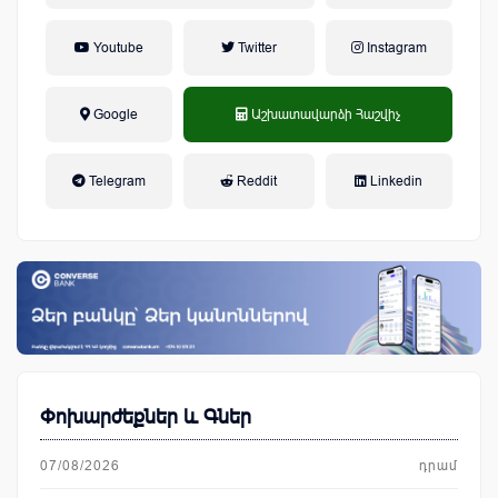
Youtube
Twitter
Instagram
Google
Աշխատավարձի Հաշվիչ
եկամտային հարկ, կուտակային
Telegram
Reddit
Linkedin
կենսաթոշակային համակարգ
Փոխարժեքներ և Գներ
07/08/2026
դրամ