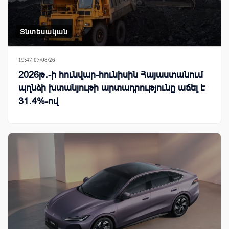
Տնտեսական
19:47 07/08/26
2026թ․-ի հունվար-հունիսին Հայաստանում
պղնձի խտանյութի արտադրությունը աճել է
31․4%-ով