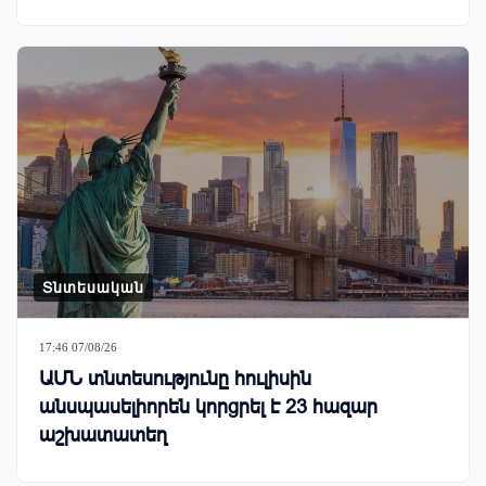
Տնտեսական
17:46 07/08/26
ԱՄՆ տնտեսությունը հուլիսին
անսպասելիորեն կորցրել է 23 հազար
աշխատատեղ