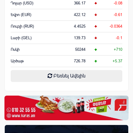
Դոլար (USD)
366.17
-0.08
Եվրո (EUR)
422.12
-0.61
Ռուբլի (RUR)
4.4525
-0.0364
Լարի (GEL)
139.73
-0.1
Ոսկի
50244
+710
Արծաթ
726.78
+5.37
Բեռնել Ավելին