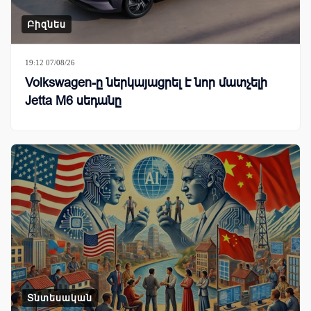
Բիզնես
19:12 07/08/26
Volkswagen-ը ներկայացրել է նոր մատչելի
Jetta M6 սեդանը
Տնտեսական