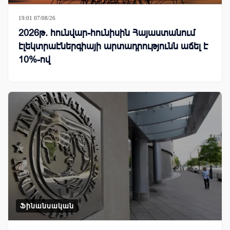
19:01 07/08/26
2026թ. հունվար-հունիսին Հայաստանում
էլեկտրաէներգիայի արտադրությունն աճել է
10%-ով
Ֆինանսական