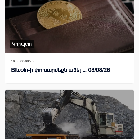
Կրիպտո
10:30 08/08/26
Bitcoin-ի փոխարժեքն աճել է. 08/08/26