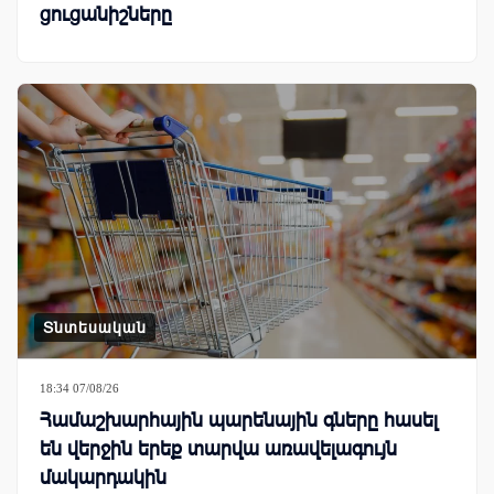
ցուցանիշները
Տնտեսական
18:34 07/08/26
Համաշխարհային պարենային գները հասել
են վերջին երեք տարվա առավելագույն
մակարդակին