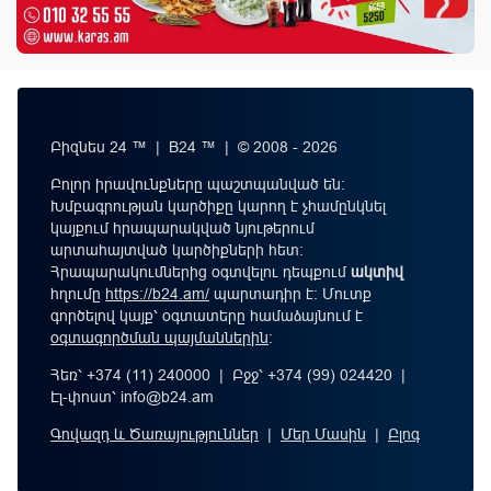
Բիզնես 24 ™ | B24 ™ | © 2008 - 2026
Բոլոր իրավունքները պաշտպանված են:
Խմբագրության կարծիքը կարող է չհամընկնել
կայքում հրապարակված նյութերում
արտահայտված կարծիքների հետ:
Հրապարակումներից օգտվելու դեպքում
ակտիվ
հղումը
https://b24.am/
պարտադիր է: Մուտք
գործելով կայք՝ օգտատերը համաձայնում է
օգտագործման պայմաններին
։
Հեռ՝ +374 (11) 240000 | Բջջ՝ +374 (99) 024420 |
Էլ-փոստ՝
info@b24.am
Գովազդ և Ծառայություններ
|
Մեր Մասին
|
Բլոգ