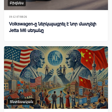
Բիզնես
19:12 07/08/26
Volkswagen-ը ներկայացրել է նոր մատչելի
Jetta M6 սեդանը
Տնտեսական