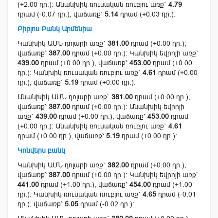
(+2.00 դր.): Անանխիկ ռուսական ռուբլու առք`
4.79
դրամ (-0.07 դր.), վաճառք՝
5.14
դրամ (+0.03 դր.):
Բիբլոս Բանկ Արմենիա
Կանխիկ ԱՄՆ դոլարի առք`
381.00
դրամ (+0.00 դր.),
վաճառք՝
387.00
դրամ (+0.00 դր.): Կանխիկ եվրոյի առք`
439.00
դրամ (+0.00 դր.), վաճառք՝
453.00
դրամ (+0.00
դր.): Կանխիկ ռուսական ռուբլու առք`
4.61
դրամ (+0.00
դր.), վաճառք՝
5.19
դրամ (+0.00 դր.):
Անանխիկ ԱՄՆ դոլարի առք`
381.00
դրամ (+0.00 դր.),
վաճառք՝
387.00
դրամ (+0.00 դր.): Անանխիկ եվրոյի
առք`
439.00
դրամ (+0.00 դր.), վաճառք՝
453.00
դրամ
(+0.00 դր.): Անանխիկ ռուսական ռուբլու առք`
4.61
դրամ (+0.00 դր.), վաճառք՝
5.19
դրամ (+0.00 դր.):
Կոնվերս բանկ
Կանխիկ ԱՄՆ դոլարի առք`
382.00
դրամ (+0.00 դր.),
վաճառք՝
387.00
դրամ (+0.00 դր.): Կանխիկ եվրոյի առք`
441.00
դրամ (+1.00 դր.), վաճառք՝
454.00
դրամ (+1.00
դր.): Կանխիկ ռուսական ռուբլու առք`
4.65
դրամ (-0.01
դր.), վաճառք՝
5.05
դրամ (-0.02 դր.):