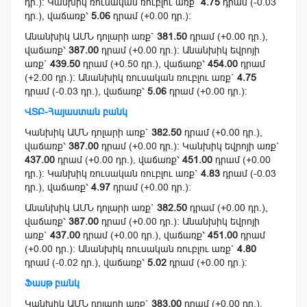
դր.): Կանխիկ ռուսական ռուբլու առք`
4.75
դրամ (-0.03
դր.), վաճառք՝
5.06
դրամ (+0.00 դր.):
Անանխիկ ԱՄՆ դոլարի առք`
381.50
դրամ (+0.00 դր.),
վաճառք՝
387.00
դրամ (+0.00 դր.): Անանխիկ եվրոյի
առք`
439.50
դրամ (+0.50 դր.), վաճառք՝
454.00
դրամ
(+2.00 դր.): Անանխիկ ռուսական ռուբլու առք`
4.75
դրամ (-0.03 դր.), վաճառք՝
5.06
դրամ (+0.00 դր.):
ՎՏԲ-Հայաստան բանկ
Կանխիկ ԱՄՆ դոլարի առք`
382.50
դրամ (+0.00 դր.),
վաճառք՝
387.00
դրամ (+0.00 դր.): Կանխիկ եվրոյի առք`
437.00
դրամ (+0.00 դր.), վաճառք՝
451.00
դրամ (+0.00
դր.): Կանխիկ ռուսական ռուբլու առք`
4.83
դրամ (-0.03
դր.), վաճառք՝
4.97
դրամ (+0.00 դր.):
Անանխիկ ԱՄՆ դոլարի առք`
382.50
դրամ (+0.00 դր.),
վաճառք՝
387.00
դրամ (+0.00 դր.): Անանխիկ եվրոյի
առք`
437.00
դրամ (+0.00 դր.), վաճառք՝
451.00
դրամ
(+0.00 դր.): Անանխիկ ռուսական ռուբլու առք`
4.80
դրամ (-0.02 դր.), վաճառք՝
5.02
դրամ (+0.00 դր.):
Ֆասթ բանկ
Կանխիկ ԱՄՆ դոլարի առք`
383.00
դրամ (+0.00 դր.),