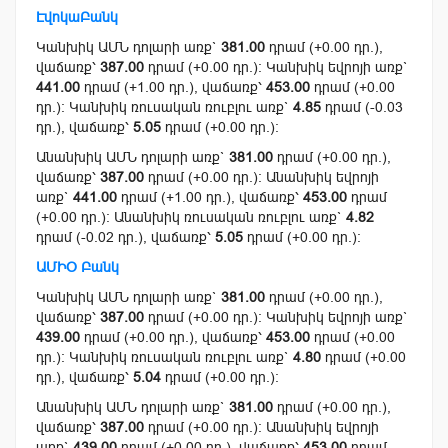
ԷվոկաԲանկ
Կանխիկ ԱՄՆ դոլարի առք`
381.00
դրամ (+0.00 դր.),
վաճառք՝
387.00
դրամ (+0.00 դր.): Կանխիկ եվրոյի առք`
441.00
դրամ (+1.00 դր.), վաճառք՝
453.00
դրամ (+0.00
դր.): Կանխիկ ռուսական ռուբլու առք`
4.85
դրամ (-0.03
դր.), վաճառք՝
5.05
դրամ (+0.00 դր.):
Անանխիկ ԱՄՆ դոլարի առք`
381.00
դրամ (+0.00 դր.),
վաճառք՝
387.00
դրամ (+0.00 դր.): Անանխիկ եվրոյի
առք`
441.00
դրամ (+1.00 դր.), վաճառք՝
453.00
դրամ
(+0.00 դր.): Անանխիկ ռուսական ռուբլու առք`
4.82
դրամ (-0.02 դր.), վաճառք՝
5.05
դրամ (+0.00 դր.):
ԱՄԻՕ Բանկ
Կանխիկ ԱՄՆ դոլարի առք`
381.00
դրամ (+0.00 դր.),
վաճառք՝
387.00
դրամ (+0.00 դր.): Կանխիկ եվրոյի առք`
439.00
դրամ (+0.00 դր.), վաճառք՝
453.00
դրամ (+0.00
դր.): Կանխիկ ռուսական ռուբլու առք`
4.80
դրամ (+0.00
դր.), վաճառք՝
5.04
դրամ (+0.00 դր.):
Անանխիկ ԱՄՆ դոլարի առք`
381.00
դրամ (+0.00 դր.),
վաճառք՝
387.00
դրամ (+0.00 դր.): Անանխիկ եվրոյի
առք`
439.00
դրամ (+0.00 դր.), վաճառք՝
453.00
դրամ