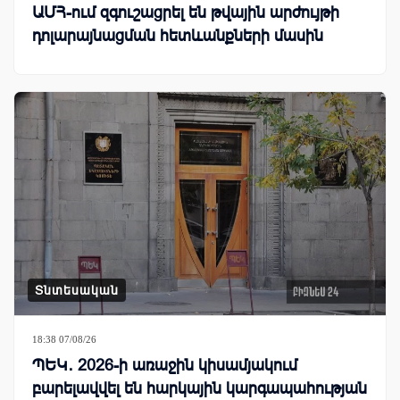
ԱՄՀ-ում զգուշացրել են թվային արժույթի
դոլարայնացման հետևանքների մասին
Տնտեսական
18:38 07/08/26
ՊԵԿ․ 2026-ի առաջին կիսամյակում
բարելավվել են հարկային կարգապահության