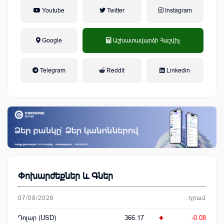
Youtube
Twitter
Instagram
Google
Աշխատավարձի Հաշվիչ
եկամտային հարկ, կուտակային
Telegram
Reddit
Linkedin
կենսաթոշակային համակարգ
Փոխարժեքներ և Գներ
07/08/2026
դրամ
Դոլար (USD)
366.17
-0.08