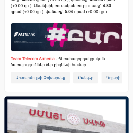
(+0.00 դր.): Անանխիկ ռուսական ռուբլու առք`
4.80
դրամ (+0.00 դր.), վաճառք՝
5.04
դրամ (+0.00 դր.):
Team Telecom Armenia
- Հեռահաղորդակցական
ծառայություններ ձեր բիզնեսի համար:
Արտարժույթի Փոխարժեք
Բանկեր
Դոլարի Կուրս