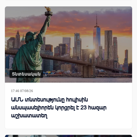
Տնտեսական
17:46 07/08/26
ԱՄՆ տնտեսությունը հուլիսին
անսպասելիորեն կորցրել է 23 հազար
աշխատատեղ