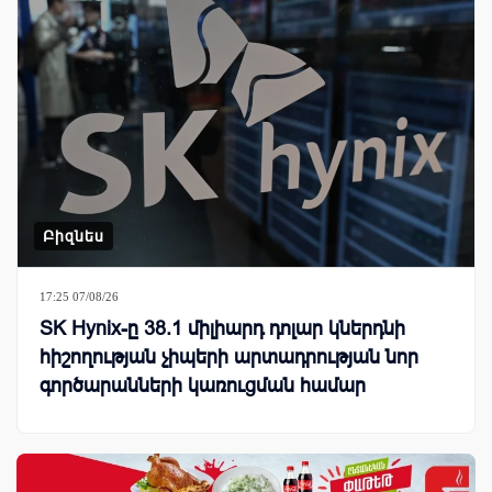
Բիզնես
17:25 07/08/26
SK Hynix-ը 38.1 միլիարդ դոլար կներդնի
հիշողության չիպերի արտադրության նոր
գործարանների կառուցման համար