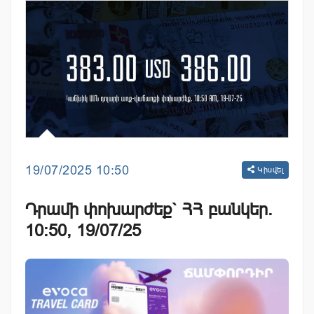
19/07/2025 10:50
Կիսվել
Դրամի փոխարժեք` ՀՀ բանկեր.
10:50, 19/07/25