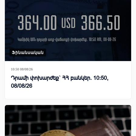
Ֆինանսական
10:50 08/08/26
Դրամի փոխարժեք` ՀՀ բանկեր. 10:50,
08/08/26