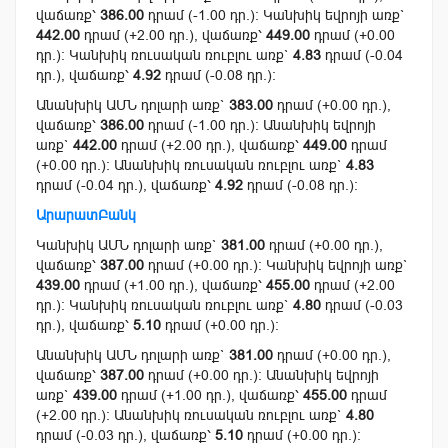
վաճառք՝
386.00
դրամ (-1.00 դր.): Կանխիկ եվրոյի առք`
442.00
դրամ (+2.00 դր.), վաճառք՝
449.00
դրամ (+0.00
դր.): Կանխիկ ռուսական ռուբլու առք`
4.83
դրամ (-0.04
դր.), վաճառք՝
4.92
դրամ (-0.08 դր.):
Անանխիկ ԱՄՆ դոլարի առք`
383.00
դրամ (+0.00 դր.),
վաճառք՝
386.00
դրամ (-1.00 դր.): Անանխիկ եվրոյի
առք`
442.00
դրամ (+2.00 դր.), վաճառք՝
449.00
դրամ
(+0.00 դր.): Անանխիկ ռուսական ռուբլու առք`
4.83
դրամ (-0.04 դր.), վաճառք՝
4.92
դրամ (-0.08 դր.):
ԱրարատԲանկ
Կանխիկ ԱՄՆ դոլարի առք`
381.00
դրամ (+0.00 դր.),
վաճառք՝
387.00
դրամ (+0.00 դր.): Կանխիկ եվրոյի առք`
439.00
դրամ (+1.00 դր.), վաճառք՝
455.00
դրամ (+2.00
դր.): Կանխիկ ռուսական ռուբլու առք`
4.80
դրամ (-0.03
դր.), վաճառք՝
5.10
դրամ (+0.00 դր.):
Անանխիկ ԱՄՆ դոլարի առք`
381.00
դրամ (+0.00 դր.),
վաճառք՝
387.00
դրամ (+0.00 դր.): Անանխիկ եվրոյի
առք`
439.00
դրամ (+1.00 դր.), վաճառք՝
455.00
դրամ
(+2.00 դր.): Անանխիկ ռուսական ռուբլու առք`
4.80
դրամ (-0.03 դր.), վաճառք՝
5.10
դրամ (+0.00 դր.):