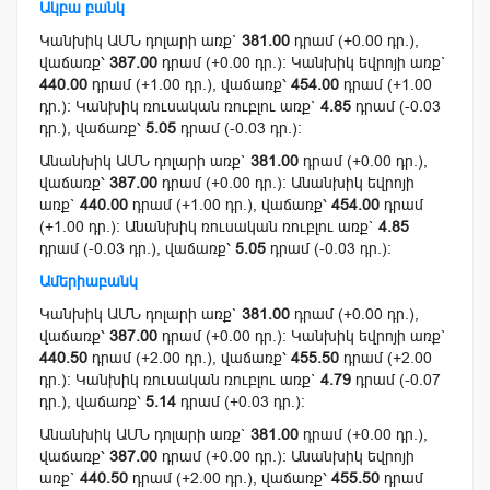
Ակբա բանկ
Կանխիկ ԱՄՆ դոլարի առք`
381.00
դրամ (+0.00 դր.),
վաճառք՝
387.00
դրամ (+0.00 դր.): Կանխիկ եվրոյի առք`
440.00
դրամ (+1.00 դր.), վաճառք՝
454.00
դրամ (+1.00
դր.): Կանխիկ ռուսական ռուբլու առք`
4.85
դրամ (-0.03
դր.), վաճառք՝
5.05
դրամ (-0.03 դր.):
Անանխիկ ԱՄՆ դոլարի առք`
381.00
դրամ (+0.00 դր.),
վաճառք՝
387.00
դրամ (+0.00 դր.): Անանխիկ եվրոյի
առք`
440.00
դրամ (+1.00 դր.), վաճառք՝
454.00
դրամ
(+1.00 դր.): Անանխիկ ռուսական ռուբլու առք`
4.85
դրամ (-0.03 դր.), վաճառք՝
5.05
դրամ (-0.03 դր.):
Ամերիաբանկ
Կանխիկ ԱՄՆ դոլարի առք`
381.00
դրամ (+0.00 դր.),
վաճառք՝
387.00
դրամ (+0.00 դր.): Կանխիկ եվրոյի առք`
440.50
դրամ (+2.00 դր.), վաճառք՝
455.50
դրամ (+2.00
դր.): Կանխիկ ռուսական ռուբլու առք`
4.79
դրամ (-0.07
դր.), վաճառք՝
5.14
դրամ (+0.03 դր.):
Անանխիկ ԱՄՆ դոլարի առք`
381.00
դրամ (+0.00 դր.),
վաճառք՝
387.00
դրամ (+0.00 դր.): Անանխիկ եվրոյի
առք`
440.50
դրամ (+2.00 դր.), վաճառք՝
455.50
դրամ