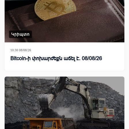
Կրիպտո
10:30 08/08/26
Bitcoin-ի փոխարժեքն աճել է. 08/08/26