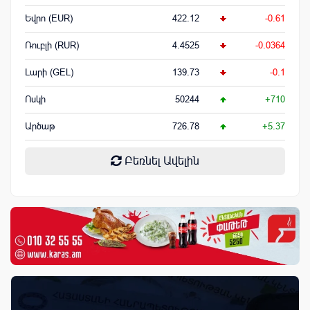
Եվրո (EUR)
422.12
-0.61
Ռուբլի (RUR)
4.4525
-0.0364
Լարի (GEL)
139.73
-0.1
Ոսկի
50244
+710
Արծաթ
726.78
+5.37
Բեռնել Ավելին