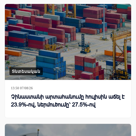
Տնտեսական
13:50 07/08/26
Չինաստանի արտահանումը հուլիսին աճել է
23.9%-ով, ներմուծումը՝ 27.5%-ով