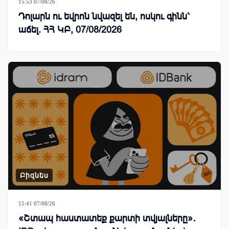
15:53 07/08/26
Դոլարն ու եվրոն նվազել են, ոսկու գինն՝
աճել. ՀՀ ԿԲ, 07/08/2026
Բիզնես
15:41 07/08/26
«Շտապ հաստատեք քարտի տվյալները»․