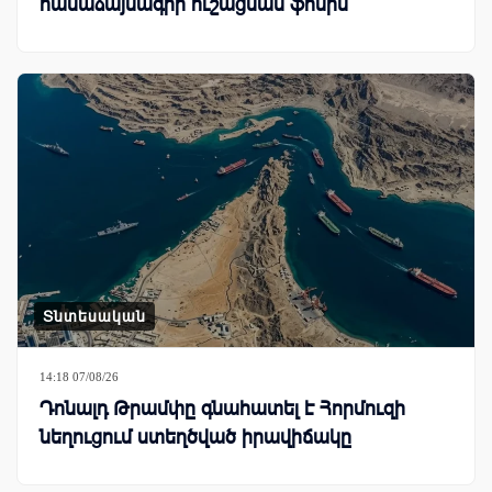
համաձայնագրի ուշացման ֆոնին
Տնտեսական
14:18 07/08/26
Դոնալդ Թրամփը գնահատել է Հորմուզի
նեղուցում ստեղծված իրավիճակը