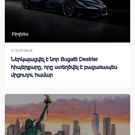
Բիզնես
17:53 07/08/26
Ներկայացվել է նոր Bugatti Destrier
հիպերքարը, որը ստեղծվել է բացառապես
մրցուղու համար