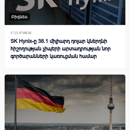
Բիզնես
17:25 07/08/26
SK Hynix-ը 38.1 միլիարդ դոլար կներդնի
հիշողության չիպերի արտադրության նոր
գործարանների կառուցման համար