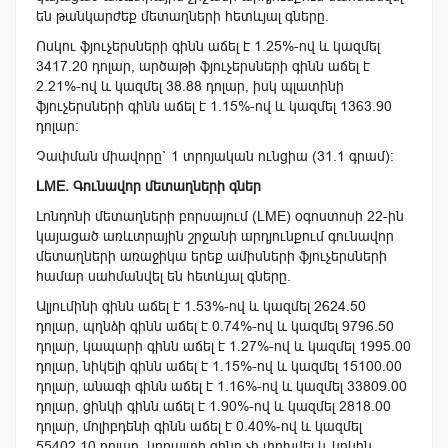
են թանկարժեք մետաղների հետևյալ գները.
Ոսկու ֆյուչերսների գինն աճել է 1.25%-ով և կազմել
3417.20 դոլար, արծաթի ֆյուչերսների գինն աճել է
2.21%-ով և կազմել 38.88 դոլար, իսկ պլատինի
ֆյուչերսների գինն աճել է 1.15%-ով և կազմել 1363.90
դոլար:
Չափման միավորը` 1 տրոյական ունցիա (31.1 գրամ):
LME. Գունավոր մետաղների գներ
Լոնդոնի մետաղների բորսայում (LME) օգոստոսի 22-ին
կայացած առևտրային շրջանի արդյունքում գունավոր
մետաղների առաջիկա երեք ամիսների ֆյուչերսների
համար սահմանվել են հետևյալ գները.
Ալյումինի գինն աճել է 1.53%-ով և կազմել 2624.50
դոլար, պղնձի գինն աճել է 0.74%-ով և կազմել 9796.50
դոլար, կապարի գինն աճել է 1.27%-ով և կազմել 1995.00
դոլար, նիկելի գինն աճել է 1.15%-ով և կազմել 15100.00
դոլար, անագի գինն աճել է 1.16%-ով և կազմել 33809.00
դոլար, ցինկի գինն աճել է 1.90%-ով և կազմել 2818.00
դոլար, մոլիբդենի գինն աճել է 0.40%-ով և կազմել
55402.10 դոլար, կոբալտի գինը չի փոխվել և կրկին