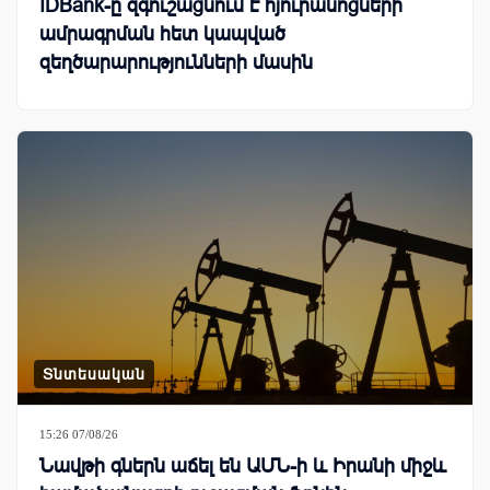
IDBank-ը զգուշացնում է հյուրանոցների
ամրագրման հետ կապված
զեղծարարությունների մասին
Տնտեսական
15:26 07/08/26
Նավթի գներն աճել են ԱՄՆ-ի և Իրանի միջև