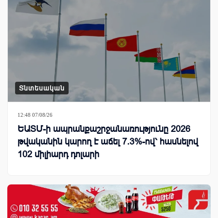
Տնտեսական
12:48 07/08/26
ԵԱՏՄ-ի ապրանքաշրջանառությունը 2026
թվականին կարող է աճել 7.3%-ով՝ հասնելով
102 միլիարդ դոլարի