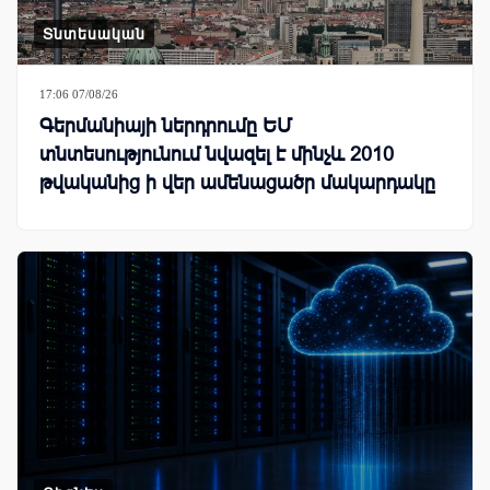
Տնտեսական
17:06 07/08/26
Գերմանիայի ներդրումը ԵՄ
տնտեսությունում նվազել է մինչև 2010
թվականից ի վեր ամենացածր մակարդակը