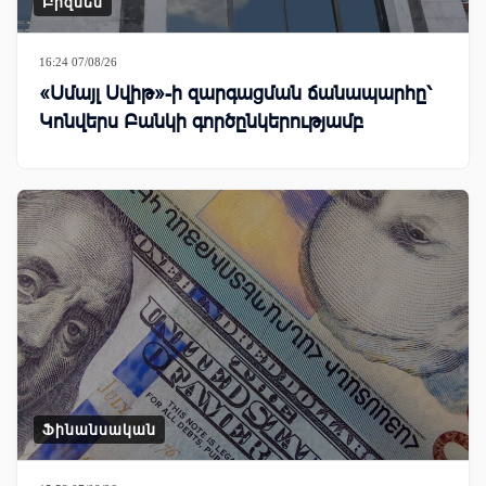
Բիզնես
16:24 07/08/26
«Սմայլ Սվիթ»-ի զարգացման ճանապարհը՝
Կոնվերս Բանկի գործընկերությամբ
Ֆինանսական