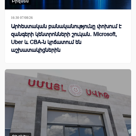
Բիզնես
16:30 07/08/26
Արհեստական բանականությունը փոխում է
զանգերի կենտրոնների շուկան․ Microsoft,
Uber և CBA-ն կրճատում են
աշխատակիցներին