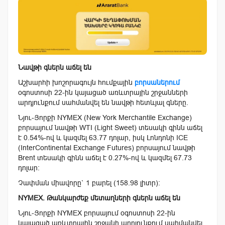
Նավթի գներն աճել են
Աշխարհի խոշորագույն հումքային
բորսաներում
օգոստոսի 22-ին կայացած առևտրային շրջանների
արդյունքում սահմանվել են նավթի հետևյալ գները.
Նյու-Յորքի NYMEХ (New York Merchantile Exchange)
բորսայում նավթի WTI (Light Sweet) տեսակի գինն աճել
է 0.54%-ով և կազմել 63.77 դոլար, իսկ Լոնդոնի IСE
(InterContinental Exchange Futures) բորսայում նավթի
Brent տեսակի գինն աճել է 0.27%-ով և կազմել 67.73
դոլար:
Չափման միավորը` 1 բարել (158.98 լիտր):
NYMEX. Թանկարժեք մետաղների գներն աճել են
Նյու-Յորքի NYMEX բորսայում օգոստոսի 22-ին
կայացած առևտրային շրջանի արդյունքում սահմանվել