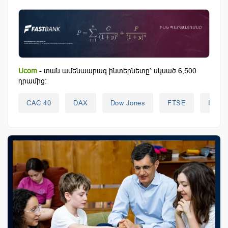
Ucom
- տան ամենաարագ ինտերնետը՝ սկսած 6,500
դրամից:
CAC 40
DAX
Dow Jones
FTSE
IСE