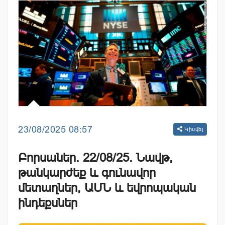
23/08/2025 08:57
Կիսվել
Բորսաներ. 22/08/25. Նավթ,
թանկարժեք և գունավոր
մետաղներ, ԱՄՆ և եվրոպական
ինդեքսներ