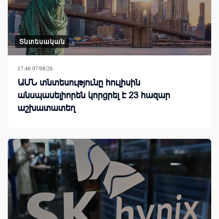
Տնտեսական
17:46 07/08/26
ԱՄՆ տնտեսությունը հուլիսին
անսպասելիորեն կորցրել է 23 հազար
աշխատատեղ