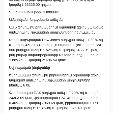
կազմել է 33335.00 դոլար:
Չափման միավորը` 1 տոննա:
Ամերիկյան ինդեքսներն աճել են
ԱՄՆ ֆոնդային բորսաներում օգոստոսի 22-ին կայացած
առևտրային շրջանների արդյունքները հետևյալն են.
Արդյունաբերական Dow Jones ինդեքսն աճել է 1.89%-ով
և կազմել 45631.74 կետ, լայն սպառման շուկաների S&P
500 ինդեքսն աճել է 1.52%-ով և կազմել 6466.91 կետ,
իսկ բարձր տեխնոլոգիաների Nasdaq ինդեքսն աճել է
1.88%-ով և կազմել 21496.54 կետ:
Եվրոպական ինդեքսներ
Եվրոպական ֆոնդային բորսաներում օգոստոսի 22-ին
կայացած առևտրային շրջանների արդյունքները
հետևյալն են.
Գերմանական DAX ինդեքսն աճել է 0.29%-ով և կազմել
24363.09 կետ, ֆրանսիական CAC 40 ինդեքսն աճել է
0.40%-ով և կազմել 7969.69 կետ, բրիտանական FTSE
ինդեքսն աճել է 0.13%-ով և կազմել 9321.40 կետ: