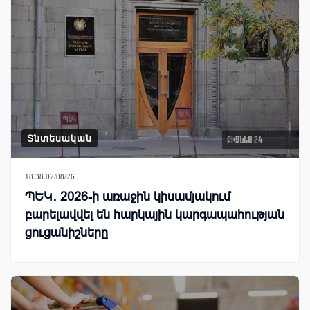
Տնտեսական
18:38 07/08/26
ՊԵԿ․ 2026-ի առաջին կիսամյակում
բարելավվել են հարկային կարգապահության
ցուցանիշները