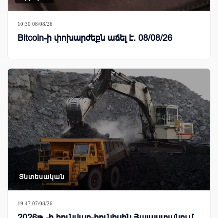
10:30 08/08/26
Bitcoin-ի փոխարժեքն աճել է. 08/08/26
Տնտեսական
19:47 07/08/26
2026թ․-ի հունվար-հունիսին Հայաստանում