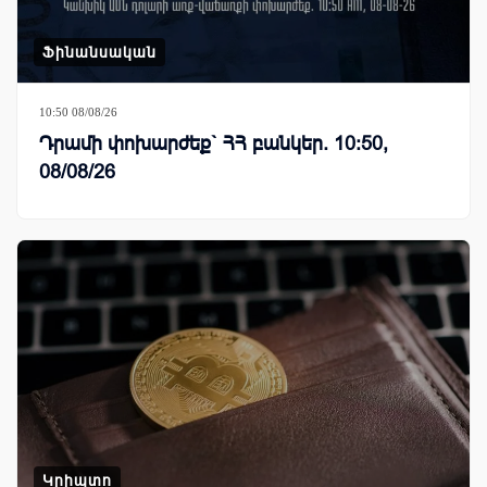
Ֆինանսական
10:50 08/08/26
Դրամի փոխարժեք` ՀՀ բանկեր. 10:50,
08/08/26
Կրիպտո