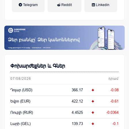
եկամտային հարկ, կուտակային
Telegram
Reddit
Linkedin
կենսաթոշակային համակարգ
Փոխարժեքներ և Գներ
07/08/2026
դրամ
Դոլար (USD)
366.17
-0.08
Եվրո (EUR)
422.12
-0.61
Ռուբլի (RUR)
4.4525
-0.0364
Լարի (GEL)
139.73
-0.1