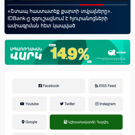
«Շտապ հաստատեք քարտի տվյալները»․
Uc
IDBank-ը զգուշացնում է հյուրանոցների
«Մ
ամրագրման հետ կապված
զեղծարարությունների մասին
Facebook
RSS Feed
Youtube
Twitter
Instagram
Google
Աշխատավարձի Հաշվիչ