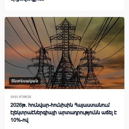
Տնտեսական
19:01 07/08/26
2026թ. հունվար-հունիսին Հայաստանում
էլեկտրաէներգիայի արտադրությունն աճել է
10%-ով