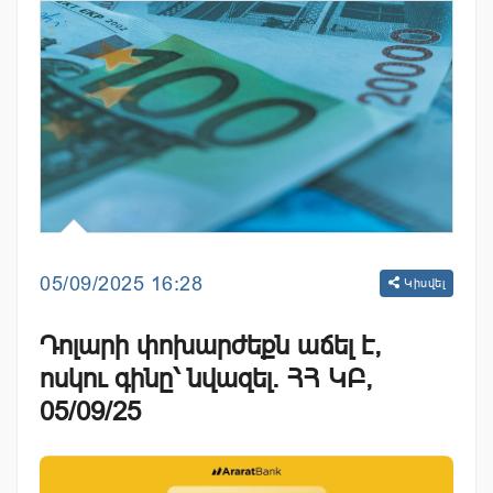
05/09/2025 16:28
Կիսվել
Դոլարի փոխարժեքն աճել է,
ոսկու գինը՝ նվազել. ՀՀ ԿԲ,
05/09/25