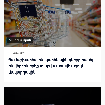
Տնտեսական
18:34 07/08/26
Համաշխարհային պարենային գները հասել
են վերջին երեք տարվա առավելագույն
մակարդակին