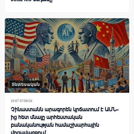
Տնտեսական
19:07 07/08/26
Չինաստանն արագորեն կրճատում է ԱՄՆ-
ից հետ մնալը արհեստական
բանականության համաշխարհային
մրցավազքում