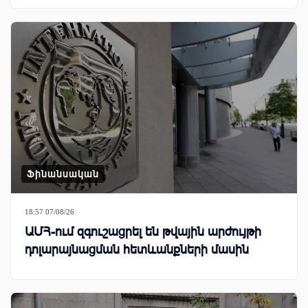
Ֆինանսական
18:57 07/08/26
ԱՄՀ-ում զգուշացրել են թվային արժույթի
դոլարայնացման հետևանքների մասին