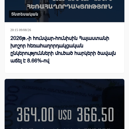
Տնտեսական
20:15 09/08/26
2026թ.-ի հունվար-հունիսին Հայաստանի
խոշոր հեռահաղորդակցական
ընկերությունների մուծած հարկերի ծավալն
աճել է 8.66%-ով