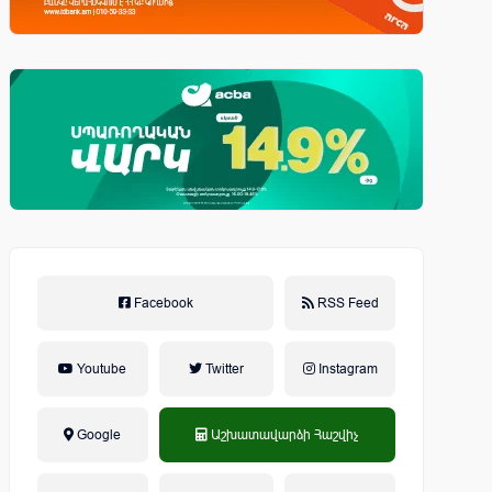
Facebook
RSS Feed
Youtube
Twitter
Instagram
Google
Աշխատավարձի Հաշվիչ
եկամտային հարկ, կուտակային