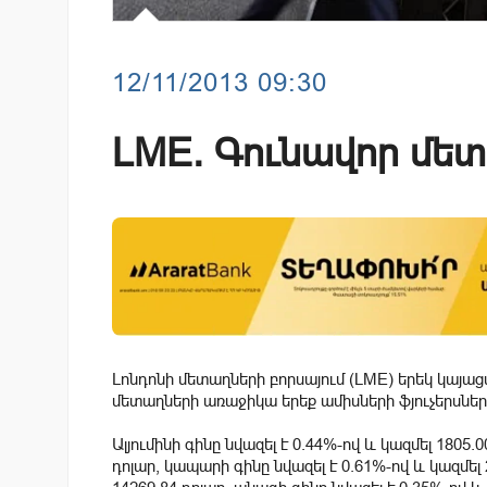
12/11/2013 09:30
LME. Գունավոր մետ
Լոնդոնի մետաղների բորսայում (LME) երեկ կայա
մետաղների առաջիկա երեք ամիսների ֆյուչերսներ
Ալյումինի գինը նվազել է 0.44%-ով և կազմել 1805.0
դոլար, կապարի գինը նվազել է 0.61%-ով և կազմել 2