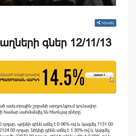
Կիսվել
աղների գներ 12/11/13
ցած առևտրային շրջանի արդյունքում գունավոր
ի համար սահմանվել են հետևյալ գները.
0 դոլար, պղնձի գինն աճել է 0.06%-ով և կազմել 7131.00
124.00 դոլար, նիկելի գինն աճել է 1.30%-ով և կազմել