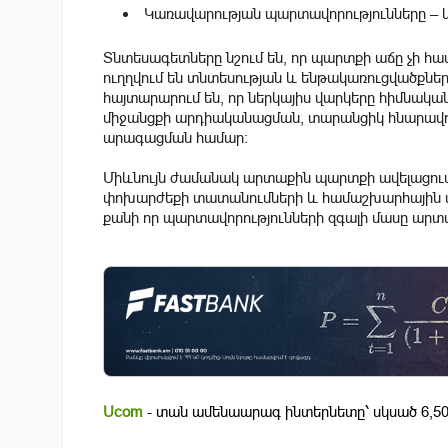
Կառավարության պարտավորությունները – ևս
Տնտեսագետները նշում են, որ պարտքի աճը չի հա
ուղղվում են տնտեսության և ենթակառուցվածքնե
հայտարարում են, որ ներկայիս վարկերը հիմնակ
միջանցքի արդիականացման, տարանցիկ հնարավո
արագացման համար։
Միևնույն ժամանակ արտաքին պարտքի ավելացումը 
փոխարժեքի տատանումների և համաշխարհային տ
քանի որ պարտավորությունների զգալի մասը արտ
Ucom
- տան ամենաարագ ինտերնետը՝ սկսած 6,50