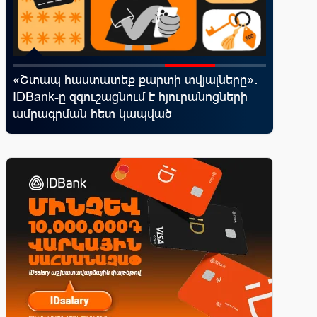
«Շտապ հաստատեք քարտի տվյալները»․
Moody’s
IDBank-ը զգուշացնում է հյուրանոցների
հեռանկ
ամրագրման հետ կապված
զեղծարարությունների մասին