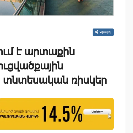
Կիսվել
ւմ է արտաքին
ւցվածքային
որ տնտեսական ռիսկեր