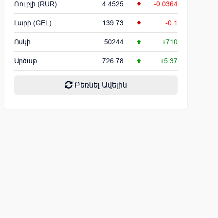
Ռուբլի (RUR)
4.4525
-0.0364
Լարի (GEL)
139.73
-0.1
Ոսկի
50244
+710
Արծաթ
726.78
+5.37
Բեռնել Ավելին