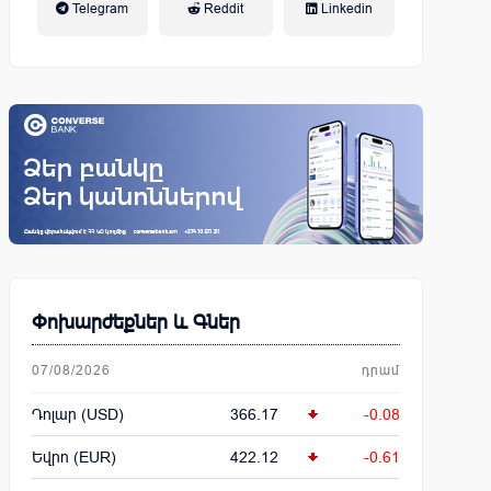
Telegram
Reddit
Linkedin
կենսաթոշակային համակարգ
Փոխարժեքներ և Գներ
07/08/2026
դրամ
Դոլար (USD)
366.17
-0.08
Եվրո (EUR)
422.12
-0.61