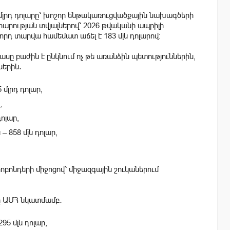
լրդ դոլարը՝ խոշոր ենթակառուցվածքային նախագծերի
րության տվյալներով՝ 2026 թվականի ապրիլի
րդ տարվա համեմատ աճել է 183 մլն դոլարով։
ը բաժին է ընկնում ոչ թե առանձին պետություններին,
ներին․
մլրդ դոլար,
,
ոլար,
 858 մլն դոլար,
րոբոնդերի միջոցով՝ միջազգային շուկաներում
ը ԱՄՀ նկատմամբ․
5 մլն դոլար,