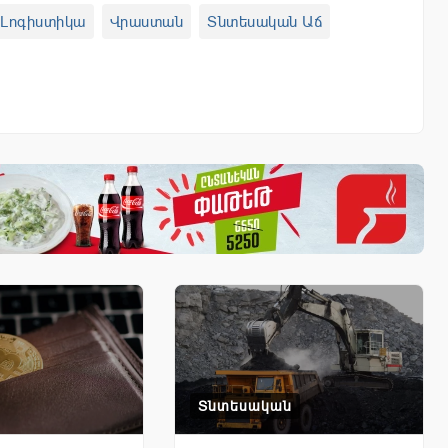
Լոգիստիկա
Վրաստան
Տնտեսական Աճ
Տնտեսական