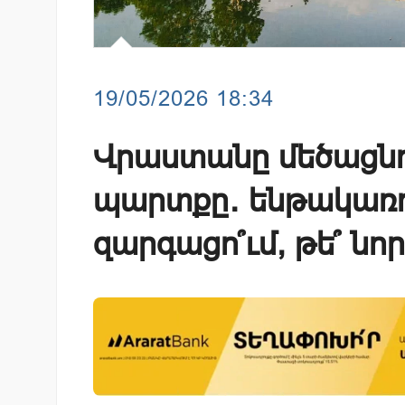
19/05/2026 18:34
Վրաստանը մեծացնո
պարտքը․ ենթակառո
զարգացո՞ւմ, թե՞ ն