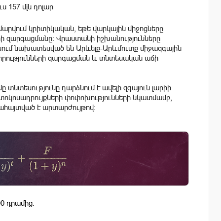
 157 մլն դոլար
մարվում կրիտիկական, եթե վարկային միջոցները
րի զարգացմանը։ Վրաստանի իշխանությունները
անում նախատեսված են Արևելք-Արևմուտք միջազգային
րությունների զարգացման և տնտեսական աճի
տնտեսությունը դարձնում է ավելի զգայուն լարիի
ոկոսադրույքների փոփոխությունների նկատմամբ,
ահայտված է արտարժույթով։
0 դրամից: