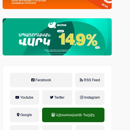
Facebook
RSS Feed
Youtube
Twitter
Instagram
Google
Աշխատավարձի Հաշվիչ
եկամտային հարկ, կուտակային