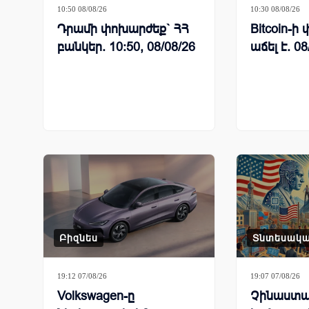
10:50 08/08/26
10:30 08/08/26
Դրամի փոխարժեք` ՀՀ
Bitcoin-
բանկեր. 10:50, 08/08/26
աճել է. 08
Բիզնես
Տնտեսակ
19:12 07/08/26
19:07 07/08/26
Volkswagen-ը
Չինաստա