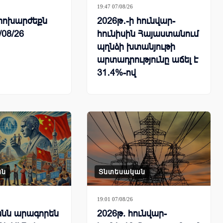
19:47 07/08/26
ի փոխարժեքն
2026թ․-ի հունվար-
/08/26
հունիսին Հայաստանում
պղնձի խտանյութի
արտադրությունը աճել է
31․4%-ով
ան
Տնտեսական
19:01 07/08/26
նն արագորեն
2026թ. հունվար-