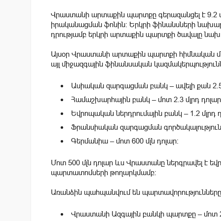
Վրաստանի արտաքին պարտքը գերազանցել է 9.2 մ
իրականացման ֆոնին։ Երկրի ֆինանսների նախարա
դրությամբ երկրի արտաքին պարտքի ծավալը նախո
Այսօր Վրաստանի արտաքին պարտքի հիմնական մաս
այլ միջազգային ֆինանսական կազմակերպություն
Ասիական զարգացման բանկ – ավելի քան 2.5 
Համաշխարհային բանկ – մոտ 2.3 մլրդ դոլար
Եվրոպական ներդրումային բանկ – 1.2 մլրդ դ
Ֆրանսիական զարգացման գործակալություն –
Գերմանիա – մոտ 600 մլն դոլար:
Մոտ 500 մլն դոլար ևս Վրաստանը ներգրավել է եվ
պարտատոմսերի թողարկմամբ։
Առանձին պահպանվում են պարտավորություններ
Վրաստանի Ազգային բանկի պարտքը – մոտ 29