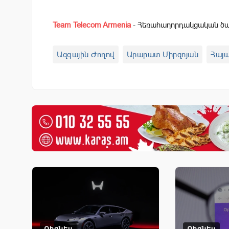
Team Telecom Armenia
- Հեռահաղորդակցական ծառ
Ազգային Ժողով
Արարատ Միրզոյան
Հայ