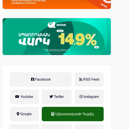
Facebook
RSS Feed
Youtube
Twitter
Instagram
Google
Աշխատավարձի Հաշվիչ
եկամտային հարկ, կուտակային