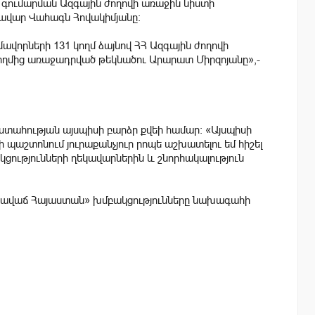
դ գումարման Ազգային ժողովի առաջին նիստի
կավար Վահագն Հովակիմյանը:
վորների 131 կողմ ձայնով ՀՀ Ազգային ժողովի
կողմից առաջադրված թեկնածու Արարատ Միրզոյանը»,-
ստահության այսպիսի բարձր քվեի համար: «Այսպիսի
պաշտոնում յուրաքանչյուր րոպե աշխատելու եմ հիշել
կցությունների ղեկավարներին և շնորհակալություն
րգավաճ Հայաստան» խմբակցությունները նախագահի