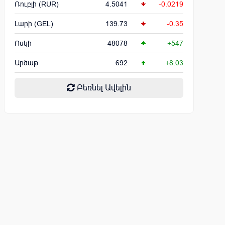
Ռուբլի (RUR)
4.5041
-0.0219
Լարի (GEL)
139.73
-0.35
Ոսկի
48078
+547
Արծաթ
692
+8.03
Բեռնել Ավելին