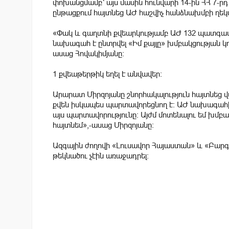
փոխանցմամբ՝ այս մասին հունվարի 14-ին ՀՀ 7-ր
ընթացքում հայտնեց ԱԺ հաշվիչ հանձնախմբի ղե
«Փակ և գաղտնի քվեարկությամբ ԱԺ 132 պատգամա
նախագահ է ընտրվել «Իմ քայլը» խմբակցության 
ասաց Հովակիմյանը:
1 քվեաթերթիկ եղել է անվավեր:
Արարատ Միրզոյանը շնորհակալություն հայտնեց վ
քվեն իսկապես պարտավորեցնող է: ԱԺ նախագահի 
այս պարտավորությունը: Այժմ մոտենալու եմ խմբա
հայտնեմ»,-ասաց Միրզոյանը:
Ազգային ժողովի «Լուսավոր Հայաստան» և «Բա
թեկնածու չէին առաջադրել: