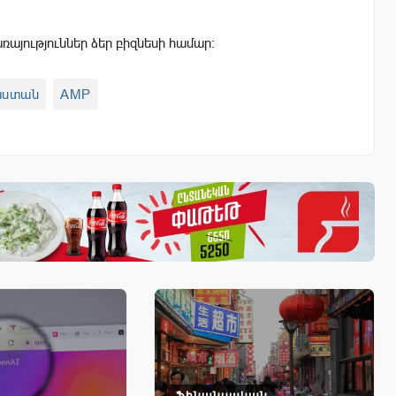
այություններ ձեր բիզնեսի համար:
աստան
AMP