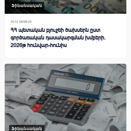
Ֆինանսական
20:51 06/08/26
ՀՀ պետական բյուջեի ծախսերն ըստ
գործառական դասակարգման խմբերի.
2026թ հունվար-հունիս
Ֆինանսական