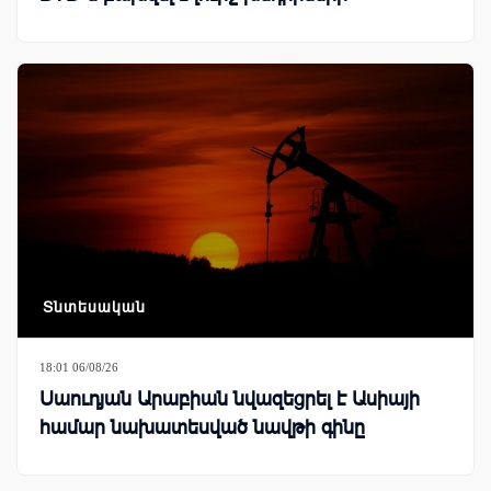
Տնտեսական
18:01 06/08/26
Սաուդյան Արաբիան նվազեցրել է Ասիայի
համար նախատեսված նավթի գինը