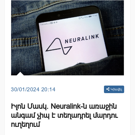
30/01/2024 20:14
Կիսվել
Իլոն Մասկ. Neuralink-ն առաջին
անգամ չիպ է տեղադրել մարդու
ուղեղում