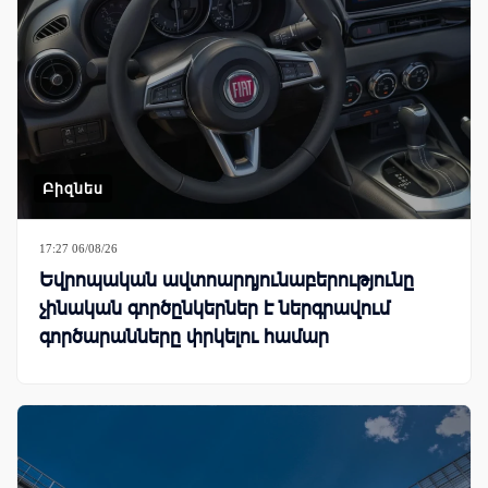
Բիզնես
17:27 06/08/26
Եվրոպական ավտոարդյունաբերությունը
չինական գործընկերներ է ներգրավում
գործարանները փրկելու համար