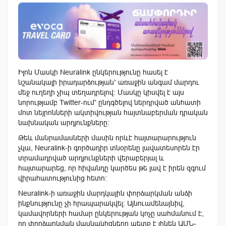
Իլոն Մասկի Neuralink ընկերությունը հասել է
նշանակալի իրադարձության՝ առաջին անգամ մարդու
մեջ ուղեղի չիպ տեղադրելով: Մասկը կիսվել է այս
նորությամբ Twitter-ում՝ ընդգծելով ներդրված անհատի
մոտ նեյրոնների ակտիվության հայտնաբերման դրական
նախնական արդյունքները:
Թեև մանրամասների մասին որևէ հայտարարություն
չկա, Neuralink-ի գործադիր տնօրենը լավատեսորեն էր
տրամադրված արդյունքների վերաբերյալ և
հայտարարեց, որ հիվանդը կարծես թե լավ է իրեն զգում
վիրահատությունից հետո:
Neuralink-ի առաջին մարդկային փորձարկման անձի
ինքնությունը չի հրապարակվել: Այնուամենայնիվ,
կամավորների համար ընկերության կոչը սահմանում է,
որ փորձարկման մասնակիցները պետք է լինեն ԱՄՆ-