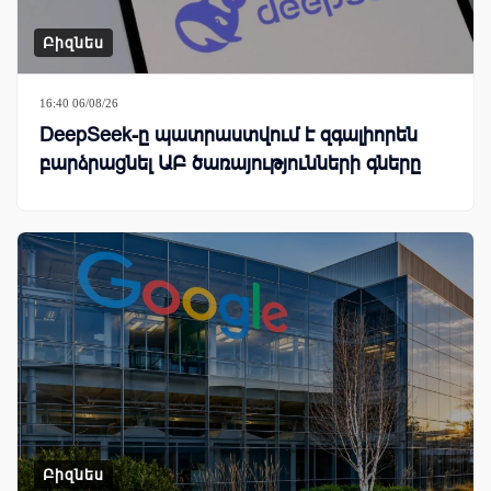
Բիզնես
16:40 06/08/26
DeepSeek-ը պատրաստվում է զգալիորեն
բարձրացնել ԱԲ ծառայությունների գները
Բիզնես