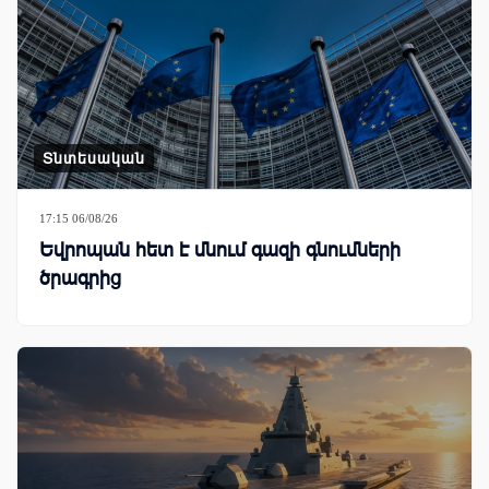
Տնտեսական
17:15 06/08/26
Եվրոպան հետ է մնում գազի գնումների
ծրագրից