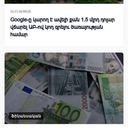
16:15 06/08/26
Google-ը կարող է ավելի քան 1.5 մլրդ դոլար
վճարել ԱԲ-ով կոդ գրելու ծառայության
համար
Ֆինանսական