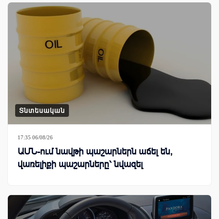
Տնտեսական
17:35 06/08/26
ԱՄՆ-ում նավթի պաշարներն աճել են,
վառելիքի պաշարները՝ նվազել