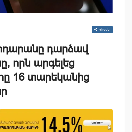
Կիսվել
րդարանը դարձավ
, որն արգելեց
րը 16 տարեկանից
ար