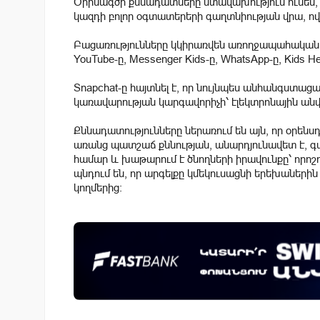
Օրինագծի քննադատները մտավախություն ունեն, 
կազդի բոլոր օգտատերերի գաղտնիության վրա, ով
Բացառությունները կկիրառվեն առողջապահական և
YouTube-ը, Messenger Kids-ը, WhatsApp-ը, Kids He
Snapchat-ը հայտնել է, որ նույնպես անհանգստացա
կառավարության կարգավորիչի՝ էլեկտրոնային ա
Քննադատությունները ներառում են այն, որ օրեն
առանց պատշաճ քննության, անարդյունավետ է, գա
համար և խաթարում է ծնողների իրավունքը՝ որոշ
պնդում են, որ արգելքը կմեկուսացնի երեխաների
կողմերից։