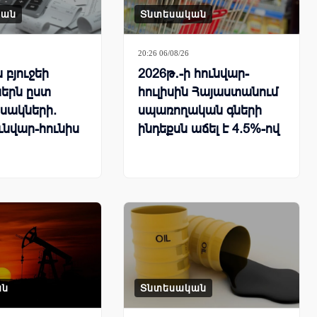
կան
Տնտեսական
20:26 06/08/26
բյուջեի
2026թ․-ի հունվար-
երն ըստ
հուլիսին Հայաստանում
սակների.
սպառողական գների
ւնվար-հունիս
ինդեքսն աճել է 4.5%-ով
ան
Տնտեսական