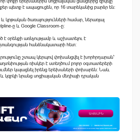
որ փոքր երեխաներին սոցիալական ցանցերից զրկելը
քեր պետք է ապացուցեն, որ 16 տարեկանից բարձր են:
 կրթական ծառայությունների համար, ներառյալ
lpline-ը և Google Classroom-ը:
ծ է օրենքի առնչությամբ և աշխատելու է
նվտանգության հանձնակատարի հետ:
սդրությունը շտապ կերպով փոխանցվել է խորհրդարան՝
ղտնիության ռիսկեր է ստեղծում բոլոր օգտատերերի
ումներ կայացնել իրենց երեխաների փոխարեն: Նաև
ն և կզրկի նրանց սոցիալական մեդիայի դրական