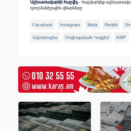
Աշխատավարձի հաշվիչ
- հաշվարկեք աշխատավար
դրոշմանիշային վճարները
Facebook
Instagram
Meta
Reddit
Sn
Ավստրալիա
Սոցիալական Կայքեր
AMP