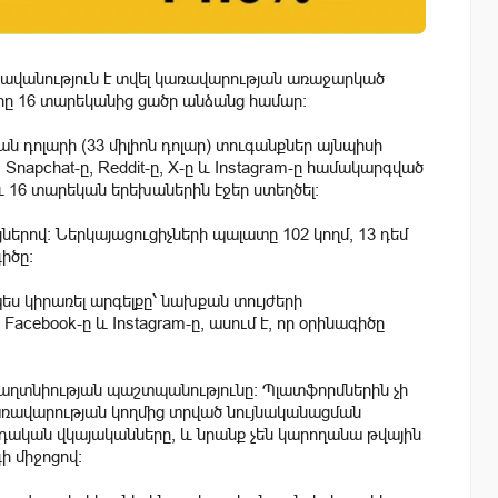
հավանություն է տվել կառավարության առաջարկած
երը 16 տարեկանից ցածր անձանց համար:
ն դոլարի (33 միլիոն դոլար) տուգանքներ այնպիսի
 Snapchat-ը, Reddit-ը, X-ը և Instagram-ը համակարգված
և 16 տարեկան երեխաներին էջեր ստեղծել:
յներով: Ներկայացուցիչների պալատը 102 կողմ, 13 դեմ
իծը:
պես կիրառել արգելքը՝ նախքան տույժերի
 Facebook-ը և Instagram-ը, ասում է, որ օրինագիծը
գաղտնիության պաշտպանությունը։ Պլատֆորմներին չի
առավարության կողմից տրված նույնականացման
դական վկայականները, և նրանք չեն կարողանա թվային
ի միջոցով: