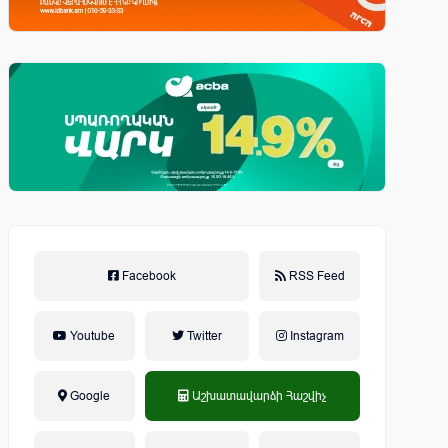
Facebook
RSS Feed
Youtube
Twitter
Instagram
Google
Աշխատավարձի Հաշվիչ
եկամտային հարկ, կուտակային