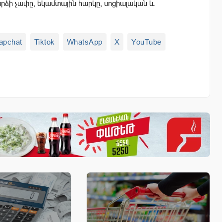
ձի չափը, եկամտային հարկը, սոցիալական և
apchat
Tiktok
WhatsApp
X
YouTube