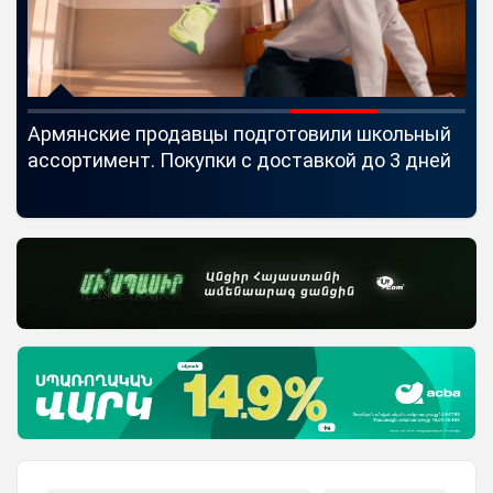
Армянские продавцы подготовили школьный
Id
ассортимент. Покупки с доставкой до 3 дней
Se