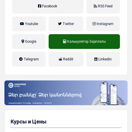
Facebook
RSS Feed
Youtube
Twitter
Instagram
Google
Калькулятор Зарплаты
налог на прибыль, накопительная
Telegram
Reddit
Linkedin
пенсионная система
Курсы и Цены