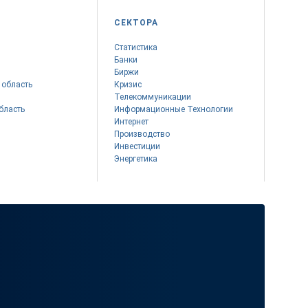
СЕКТОРА
Статистика
Банки
Биржи
 область
Кризис
Телекоммуникации
бласть
Информационные Технологии
Интернет
Производство
Инвестиции
Энергетика