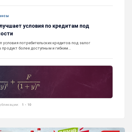
ансы
улучшает условия по кредитам под
мости
л условия потребительских кредитов под залог
 продукт более доступным и гибким…
убликации:
1 - 10