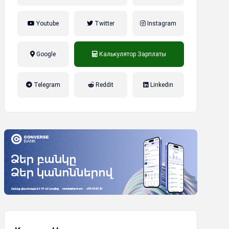
Youtube
Twitter
Instagram
Google
Калькулятор Зарплаты
налог на прибыль, накопительная
Telegram
Reddit
Linkedin
пенсионная система