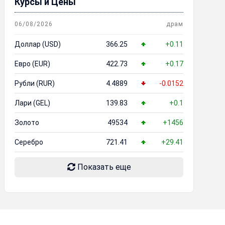
Курсы и Цены
06/08/2026
драм
Доллар (USD)
366.25
+0.11
Евро (EUR)
422.73
+0.17
Рубли (RUR)
4.4889
-0.0152
Лари (GEL)
139.83
+0.1
Золото
49534
+1456
Серебро
721.41
+29.41
Показать еще