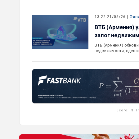
13:22 21/05/26 |
Фин
ВТБ (Армения) 
залог недвижи
ВТБ (Армения) обнови
недвижимости, сделав
Всего:
3
П