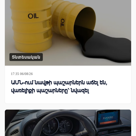
Տնտեսական
17:35 06/08/26
ԱՄՆ-ում նավթի պաշարներն աճել են,
վառելիքի պաշարները՝ նվազել