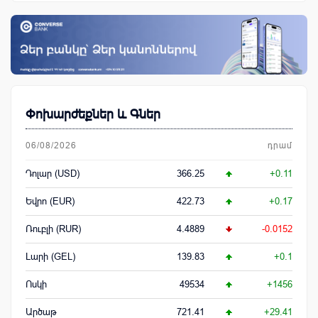
Փոխարժեքներ և Գներ
06/08/2026
դրամ
Դոլար (USD)
366.25
+0.11
Եվրո (EUR)
422.73
+0.17
Ռուբլի (RUR)
4.4889
-0.0152
Լարի (GEL)
139.83
+0.1
Ոսկի
49534
+1456
Արծաթ
721.41
+29.41