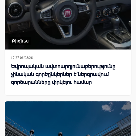
Բիզնես
17:27 06/08/26
Եվրոպական ավտոարդյունաբերությունը
չինական գործընկերներ է ներգրավում
գործարանները փրկելու համար