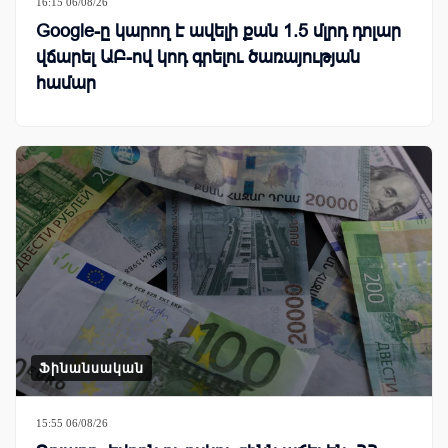
16:15 06/08/26
Google-ը կարող է ավելի քան 1.5 մլրդ դոլար
վճարել ԱԲ-ով կոդ գրելու ծառայության
համար
Ֆինանսական
15:55 06/08/26