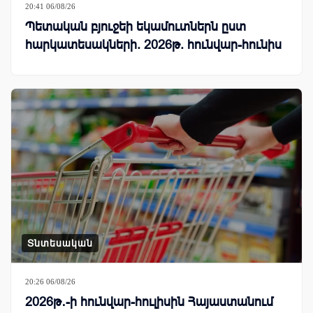
20:41 06/08/26
Պետական բյուջեի եկամուտներն ըստ
հարկատեսակների. 2026թ. հունվար-հունիս
Տնտեսական
20:26 06/08/26
2026թ․-ի հունվար-հուլիսին Հայաստանում