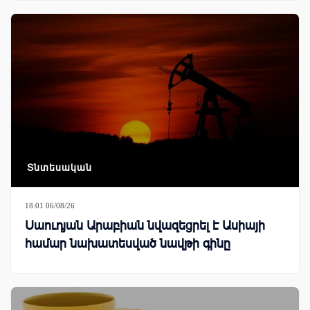
Տնտեսական
18:01 06/08/26
Սաուդյան Արաբիան նվազեցրել է Ասիայի
համար նախատեսված նավթի գինը