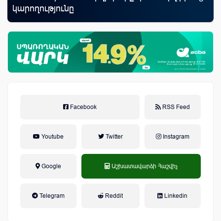
կարողությունը
առ
Facebook
RSS Feed
Youtube
Twitter
Instagram
Google
Աշխատավարձի Հաշվիչ
եկամտային հարկ, կուտակային
Telegram
Reddit
Linkedin
կենսաթոշակային համակարգ