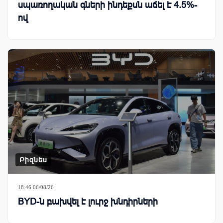
սպառողական գների ինդեքսն աճել է 4.5%-
ով
Բիզնես
18:46 06/08/26
BYD-ն բախվել է լուրջ խնդիրների