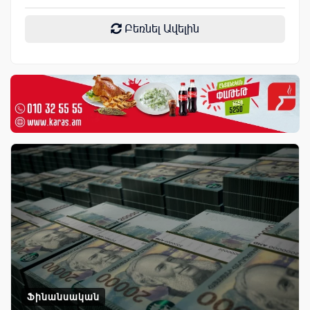
Բեռնել Ավելին
Ֆինանսական