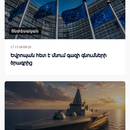
Տնտեսական
17:15 06/08/26
Եվրոպան հետ է մնում գազի գնումների
ծրագրից