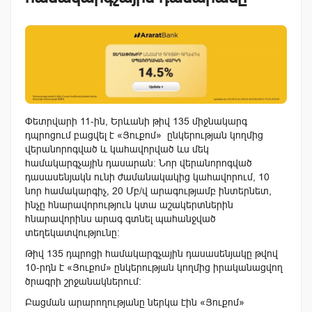
Փետրվարի 11-ին, Երևանի թիվ 135 միջնակարգ
դպրոցում բացվել է «Յուքոմ» ընկերության կողմից
վերանորոգված և կահավորված ևս մեկ
համակարգչային դասարան: Նոր վերանորոգված
դասասենյակն ունի ժամանակակից կահավորում, 10
նոր համակարգիչ, 20 Մբ/վ արագությամբ ինտերնետ,
ինչը հնարավորություն կտա աշակերտներին
հնարավորինս արագ գտնել պահանջված
տեղեկատվությունը:
Թիվ 135 դպրոցի համակարգչային դասասենյակը թվով
10-րդն է «Յուքոմ» ընկերության կողմից իրականացվող
ծրագրի շրջանակներում:
Բացման արարողությանը ներկա էին «Յուքոմ»