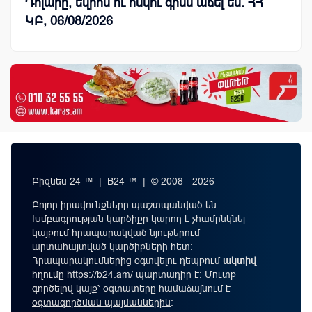
Դոլարը, եվրոն ու ոսկու գինն աճել են. ՀՀ
ԿԲ, 06/08/2026
Բիզնես 24 ™ | B24 ™ | © 2008 - 2026
Բոլոր իրավունքները պաշտպանված են:
Խմբագրության կարծիքը կարող է չհամընկնել
կայքում հրապարակված նյութերում
արտահայտված կարծիքների հետ:
Հրապարակումներից օգտվելու դեպքում
ակտիվ
հղումը
https://b24.am/
պարտադիր է: Մուտք
գործելով կայք՝ օգտատերը համաձայնում է
օգտագործման պայմաններին
։