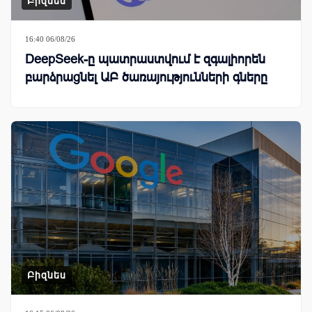
Բիզնես
16:40 06/08/26
DeepSeek-ը պատրաստվում է զգալիորեն
բարձրացնել ԱԲ ծառայությունների գները
Բիզնես