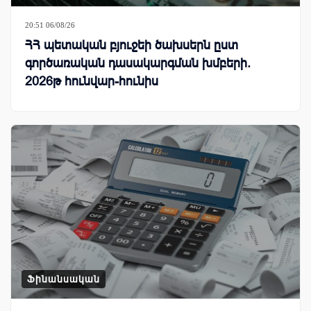
20:51 06/08/26
ՀՀ պետական բյուջեի ծախսերն ըստ
գործառական դասակարգման խմբերի.
2026թ հունվար-հունիս
Ֆինանսական