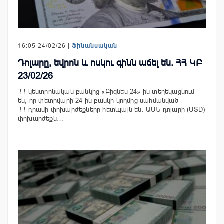
16:05 24/02/26 |
Ֆինանսական
Դոլարը, եվրոն և ոսկու գինն աճել են. ՀՀ ԿԲ
23/02/26
ՀՀ կենտրոնական բանկից «Բիզնես 24»-ին տեղեկացնում
են, որ փետրվարի 24-ին բանկի կողմից սահմանված
ՀՀ դրամի փոխարժեքները հետևյալն են. ԱՄՆ դոլարի (USD)
փոխարժեքն…