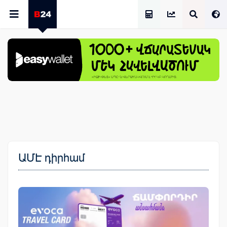
Աշխատավարձի Հաշվիչ
ԱՄԷ դիրհամ