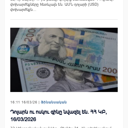
փոխարժեքները հետևյալն են. ԱՄՆ դոլարի (USD)
փոխարժեքն…
16:11 16/03/26 |
Ֆինանսական
Դոլարն ու ոսկու գինը նվազել են. ՀՀ ԿԲ,
16/03/2026