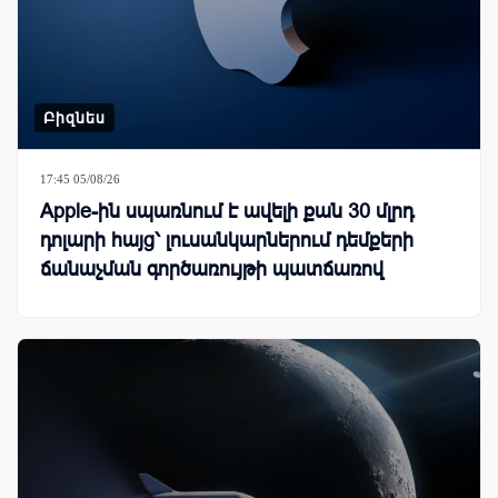
Բիզնես
17:45 05/08/26
Apple-ին սպառնում է ավելի քան 30 մլրդ
դոլարի հայց՝ լուսանկարներում դեմքերի
ճանաչման գործառույթի պատճառով