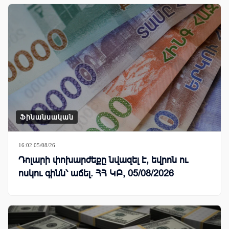
Ֆինանսական
16:02 05/08/26
Դոլարի փոխարժեքը նվազել է, եվրոն ու
ոսկու գինն՝ աճել. ՀՀ ԿԲ, 05/08/2026