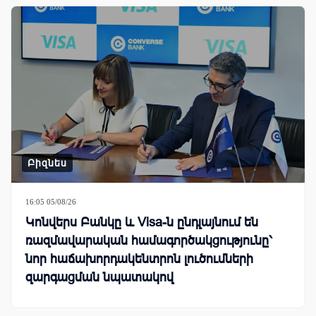
Բիզնես
16:05 05/08/26
Կոնվերս Բանկը և Visa-ն ընդլայնում են
ռազմավարական համագործակցությունը՝
նոր հաճախորդակենտրոն լուծումների
զարգացման նպատակով