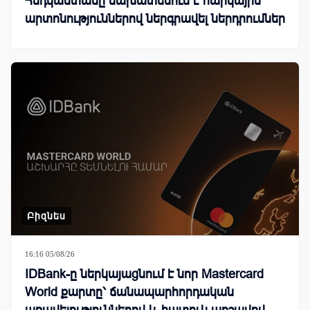
Հնդկաստանը նախատեսում է հարկային
արտոնություններով ներգրավել ներդրումներ
Բիզնես
16:16 05/08/26
IDBank-ը ներկայացնում է նոր Mastercard
World քարտը՝ ճանապարհորդական
առավելություններով և հատուկ արշավով