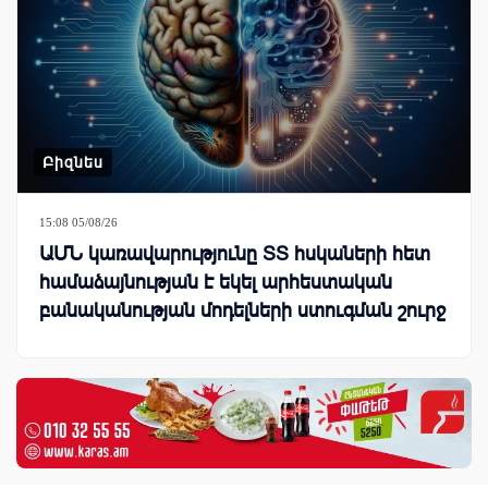
Բիզնես
15:08 05/08/26
ԱՄՆ կառավարությունը ՏՏ հսկաների հետ
համաձայնության է եկել արհեստական
բանականության մոդելների ստուգման շուրջ