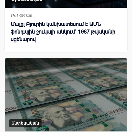
17:15 05/08/26
Մայքլ Բյուրին կանխատեսում է ԱՄՆ
ֆոնդային շուկայի անկում՝ 1987 թվականի
սցենարով
Տնտեսական