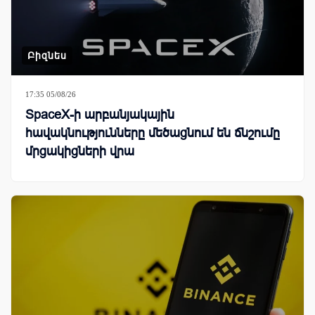
Բիզնես
17:35 05/08/26
SpaceX-ի արբանյակային
հավակնությունները մեծացնում են ճնշումը
մրցակիցների վրա