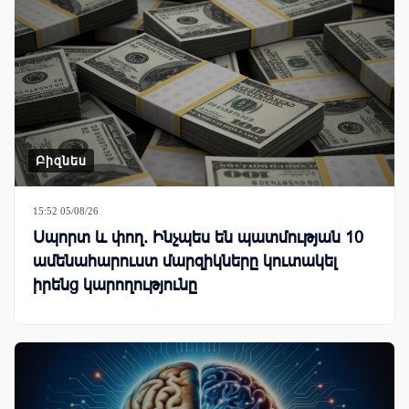
Բիզնես
15:52 05/08/26
Սպորտ և փող. Ինչպես են պատմության 10
ամենահարուստ մարզիկները կուտակել
իրենց կարողությունը