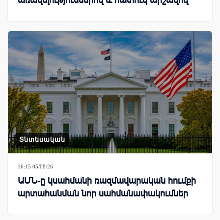
Տնտեսական
16:15 05/08/26
ԱՄՆ-ը կսահմանի ռազմավարական հումքի
արտահանման նոր սահմանափակումներ