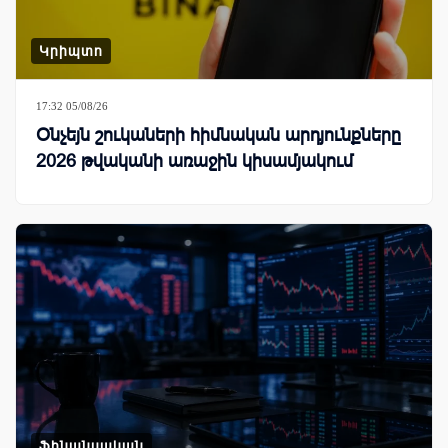
Կրիպտո
17:32 05/08/26
Օնչեյն շուկաների հիմնական արդյունքները
2026 թվականի առաջին կիսամյակում
Ֆինանսական