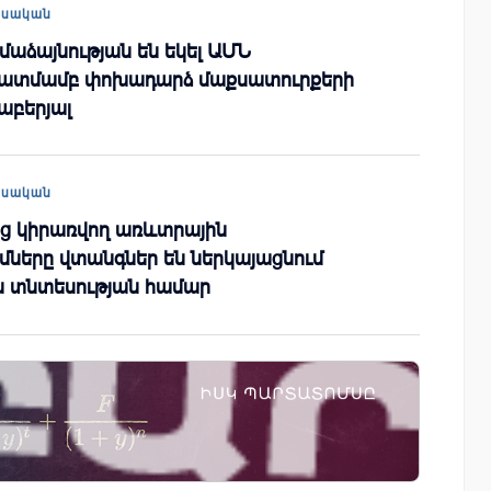
եսական
մաձայնության են եկել ԱՄՆ
կատմամբ փոխադարձ մաքսատուրքերի
աբերյալ
եսական
ից կիրառվող առևտրային
ները վտանգներ են ներկայացնում
 տնտեսության համար