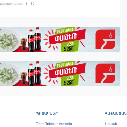
պարակումներ.
1 - 50
ՊԻՏԱԿՆԵՐ
ՀԱՅԱՍՏԱՆ
Team Telecom Armenia
Երևան