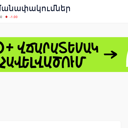
մանափակումներ
50
-1.00
00
-0.50
+0.54
62.10
+3.40
 - 13791.00
-0.12
8.00
+2.50
0
+1.43
 - 1.1548
+0.11
 - 1.3459
+0.04
9
NASDAQ - 26363.44
-0.83
TOPIX - 4055.85
+0.24
1.49
SSEC - 3900.35
+0.57
CAC40 - 8669.30
+0.03
- 493.08
-0.04
LVER - 721.41
+29.41