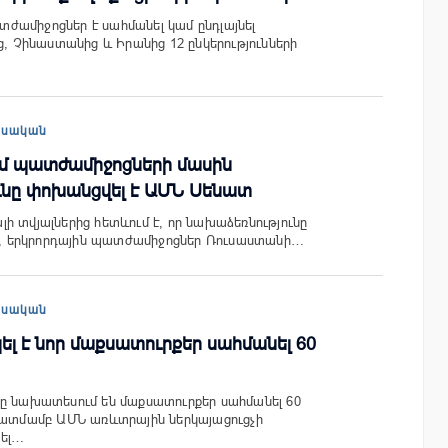
ամիջոցներ է սահմանել կամ ընդլայնել
ց, Չինաստանից և Իրանից 12 ընկերությունների
եսական
մ պատժամիջոցների մասին
ւնը փոխանցվել է ԱՄՆ Սենատ
ի տվյալներից հետևում է, որ նախաձեռնությունը
ւմ, երկրորդային պատժամիջոցներ Ռուսաստանի…
եսական
լ է նոր մաքսատուրքեր սահմանել 60
ը նախատեսում են մաքսատուրքեր սահմանել 60
կատմամբ ԱՄՆ առևտրային ներկայացուցչի
կել…