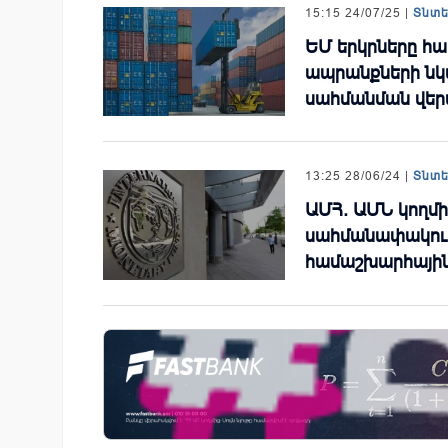
15:15 24/07/25 |
Տնտ
ԵՄ երկրները հա
ապրանքների ն
սահմանման վեր
13:25 28/06/24 |
Տնտ
ԱՄՀ. ԱՄՆ կողմ
սահմանափակում
համաշխարհային