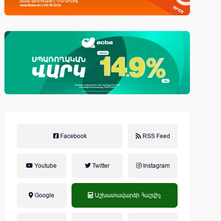
Facebook
RSS Feed
Youtube
Twitter
Instagram
Google
Աշխատավարձի Հաշվիչ
եկամտային հարկ, կուտակային