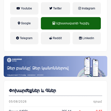
Youtube
Twitter
Instagram
Google
Աշխատավարձի Հաշվիչ
եկամտային հարկ, կուտակային
Telegram
Reddit
Linkedin
կենսաթոշակային համակարգ
Փոխարժեքներ և Գներ
05/08/2026
դրամ