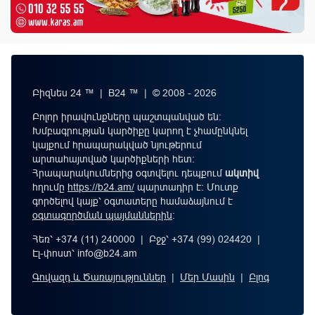
Բիզնես 24 ™ | B24 ™ | © 2008 - 2026
Բոլոր իրավունքները պաշտպանված են:
Խմբագրության կարծիքը կարող է չհամընկնել
կայքում հրապարակված նյութերում
արտահայտված կարծիքների հետ:
Հրապարակումներից օգտվելու դեպքում
ակտիվ
հղումը
https://b24.am/
պարտադիր է: Մուտք
գործելով կայք՝ օգտատերը համաձայնում է
օգտագործման պայմաններին
։
Հեռ՝ +374 (11) 240000 | Բջջ՝ +374 (99) 024420 |
Էլ-փոստ՝
info@b24.am
Գովազդ և Ծառայություններ
|
Մեր Մասին
|
Բլոգ