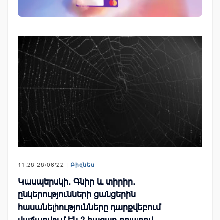
11:28 28/06/22 |
Բիզնես
Կասպերսկի. Գնիր և տիրիր.
ընկերությունների ցանցերին
հասանելիությունները դարքվեբում
վաճառվում են 2 հազար դոլարով