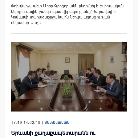
Փոխվարչապետ Մհեր Գրիգորյանն ընդունել է Եվրոպական
ներդրումային բանկի պատվիրակությանը՝ Հարավային
Կովկասի տարածաշրջանային ներկայացուցչության
ղեկավար Մաչեյ…
17:49 14/02/19 |
Տնտեսական
Երևանի քաղաքապետարանն ու