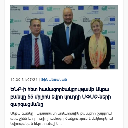
19:30 31/07/24 |
Ֆինանսական
ԵՆԲ-ի հետ համագործակցությամբ Ակբա
բանկը 55 միլիոն եվրո կուղղի ՄՓՄՁ-ների
զարգացմանը
Ակբա բանկը Հայաստանի առևտրային բանկերի շարքում
առաջինն է, որ ուղիղ համագործակցություն է մեկնարկում
Եվրոպական ներդրումային…