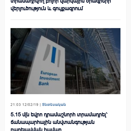
տրամադրվող բոլոր վարկային ծրագրերի
վերլուծություն և գույքագրում
21:03 12/02/19 |
Տնտեսական
5.15 մլն եվրո դրամաշնորհ տրամադրել՝
ճանապարհային անվտանգության
բարելավման համար