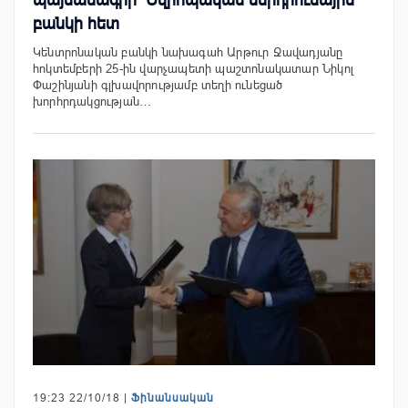
պայմանագիր՝ Եվրոպական ներդրումային
բանկի հետ
Կենտրոնական բանկի նախագահ Արթուր Ջավադյանը
հոկտեմբերի 25-ին վարչապետի պաշտոնակատար Նիկոլ
Փաշինյանի գլխավորությամբ տեղի ունեցած
խորհրդակցության…
19:23 22/10/18 |
Ֆինանսական