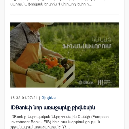
վարում աֆրիկյան երկրին 1 միլիարդ եվրոյի…
16:38 01/07/21 |
Բիզնես
IDBank-ի նոր առաջարկը բիզնեսին
IDBank-ը Եվրոպական Ներդրումային Բանկի (European
Investment Bank - EIB) հետ համագործակցության
շրջանակում առաջարկում է ՀՀ…