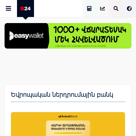
Աշխատավարձի Հաշվիչ
Եվրոպական ներդրումային բանկ