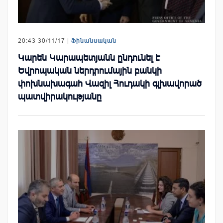
20:43 30/11/17 |
Ֆինանսական
Կարեն Կարապետյանն ընդունել է
Եվրոպական ներդրումային բանկի
փոխնախագահ Վազիլ Հուդակի գլխավորած
պատվիրակությանը