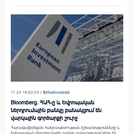
11:24 16/02/24 |
Ֆինանսական
Bloomberg. ՀԱՀ-ը ​​և Եվրոպական
ներդրումային բանկը բանակցում են
վարկային գործարքի շուրջ
Հարավաֆրիկյան հանրապետության իշխանությունները և
Եվրոպական ներդրումային բանկը բանակցություններ են