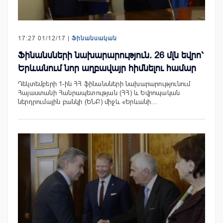
17:27 01/12/17 |
Ֆինանսական
Ֆինանսների նախարարություն. 26 մլն եվրո՝
Երևանում նոր աղբավայր հիմնելու համար
Դեկտեմբերի 1-ին ՀՀ ֆինանսների նախարարությունում
Հայաստանի Հանրապետության (ՀՀ) և Եվրոպական
ներդրումային բանկի (ԵՆԲ) միջև «Երևանի…