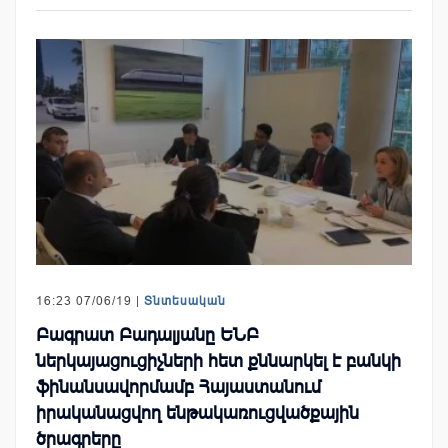
16:23 07/06/19 |
Տնտեսական
Բագրատ Բադալյանը ԵՆԲ
ներկայացուցիչների հետ քննարկել է բանկի
ֆինանսավորմամբ Հայաստանում
իրականացվող ենթակառուցվածքային
ծրագրերը