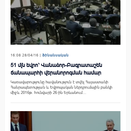
16:08 28/04/16 |
Ֆինանսական
51 մլն եվրո՝ Վանաձոր-Բագրատաշեն
ճանապարհի վերանորոգման համար
Կառավարությունը հավանություն է տվել Հայաստանի
Հանրապետության և Եվրոպական ներդրումային բանկի
միջև 2016թ. հունվարի 26-ին Երևանում…