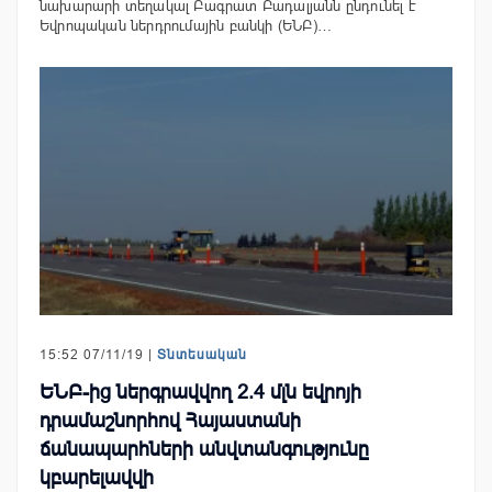
նախարարի տեղակալ Բագրատ Բադալյանն ընդունել է
Եվրոպական ներդրումային բանկի (ԵՆԲ)…
15:52 07/11/19 |
Տնտեսական
ԵՆԲ-ից ներգրավվող 2.4 մլն եվրոյի
դրամաշնորհով Հայաստանի
ճանապարհների անվտանգությունը
կբարելավվի