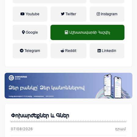
Youtube
Twitter
Instagram
Google
Աշխատավարձի Հաշվիչ
եկամտային հարկ, կուտակային
Telegram
Reddit
Linkedin
կենսաթոշակային համակարգ
Փոխարժեքներ և Գներ
07/08/2026
դրամ