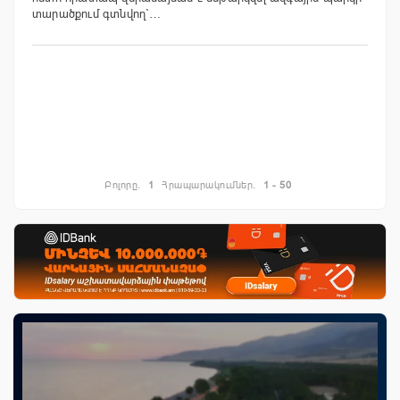
տարածքում գտնվող`…
Բոլորը.
1
Հրապարակումներ.
1 - 50