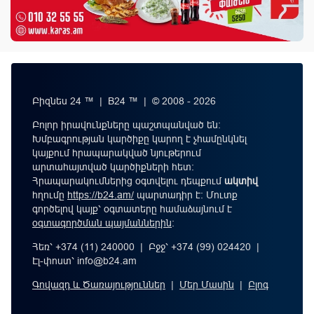
Բիզնես 24 ™ | B24 ™ | © 2008 - 2026
Բոլոր իրավունքները պաշտպանված են:
Խմբագրության կարծիքը կարող է չհամընկնել
կայքում հրապարակված նյութերում
արտահայտված կարծիքների հետ:
Հրապարակումներից օգտվելու դեպքում
ակտիվ
հղումը
https://b24.am/
պարտադիր է: Մուտք
գործելով կայք՝ օգտատերը համաձայնում է
օգտագործման պայմաններին
։
Հեռ՝ +374 (11) 240000 | Բջջ՝ +374 (99) 024420 |
Էլ-փոստ՝
info@b24.am
Գովազդ և Ծառայություններ
|
Մեր Մասին
|
Բլոգ