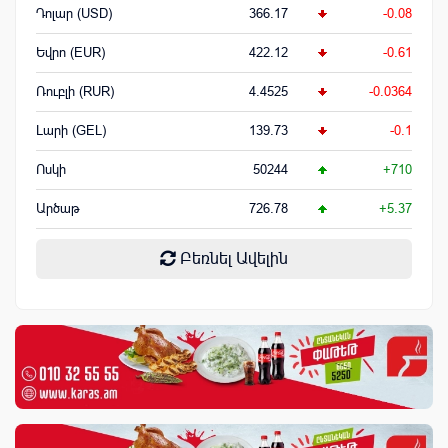
Դոլար (USD)
366.17
-0.08
Եվրո (EUR)
422.12
-0.61
Ռուբլի (RUR)
4.4525
-0.0364
Լարի (GEL)
139.73
-0.1
Ոսկի
50244
+710
Արծաթ
726.78
+5.37
Բեռնել Ավելին