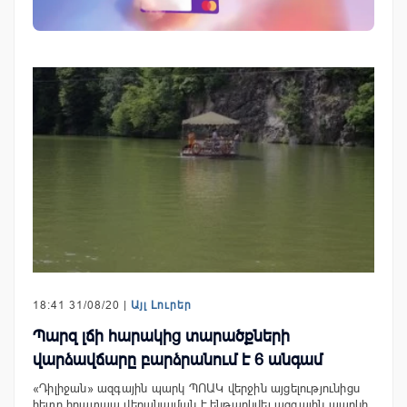
18:41 31/08/20 |
Այլ Լուրեր
Պարզ լճի հարակից տարածքների
վարձավճարը բարձրանում է 6 անգամ
«Դիլիջան» ազգային պարկ ՊՈԱԿ վերջին այցելությունիցս
հետո հրատապ վերանայման է ենթարկվել ազգային պարկի