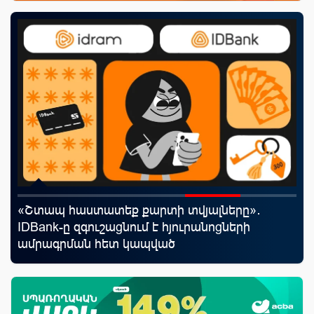
«Շտապ հաստատեք քարտի տվյալները»․
«Ս
IDBank-ը զգուշացնում է հյուրանոցների
Կո
ամրագրման հետ կապված
զեղծարարությունների մասին