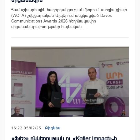
Համաշխարհային հաղորդակցության ֆորում ասոցիացիայի
(WCFA) շվեյցարական Ալպերում անցկացված Davos
Communications Awards 2026 հեղինակավոր
մրցանակաբաշխությանը հայկական…
16:22 05/02/25 |
Բիզնես
«Ֆլեշ» ընկերության ու «Kotler Impact»-ի