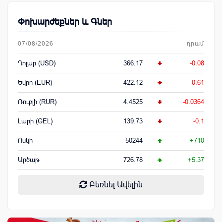
Փոխարժեքներ և Գներ
07/08/2026
դրամ
Դոլար (USD)
366.17
-0.08
Եվրո (EUR)
422.12
-0.61
Ռուբլի (RUR)
4.4525
-0.0364
Լարի (GEL)
139.73
-0.1
Ոսկի
50244
+710
Արծաթ
726.78
+5.37
Բեռնել Ավելին