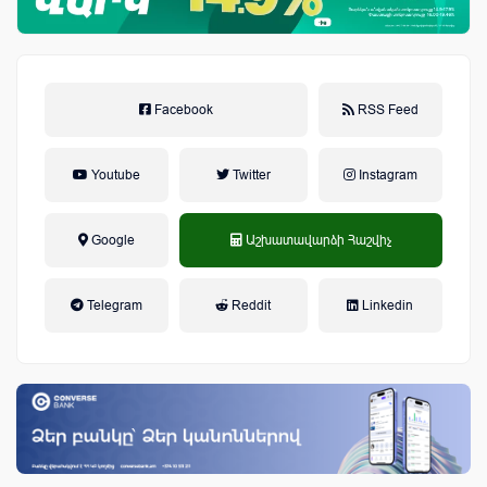
Facebook
RSS Feed
Youtube
Twitter
Instagram
Google
Աշխատավարձի Հաշվիչ
եկամտային հարկ, կուտակային
Telegram
Reddit
Linkedin
կենսաթոշակային համակարգ