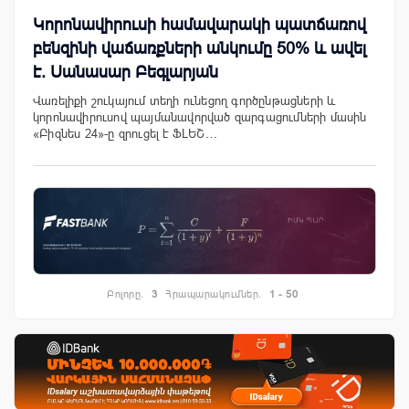
Կորոնավիրուսի համավարակի պատճառով
բենզինի վաճառքների անկումը 50% և ավել
է. Սանասար Բեգլարյան
Վառելիքի շուկայում տեղի ունեցող գործընթացների և
կորոնավիրուսով պայմանավորված զարգացումների մասին
«Բիզնես 24»-ը զրուցել է ՖԼԵՇ…
Բոլորը.
3
Հրապարակումներ.
1 - 50