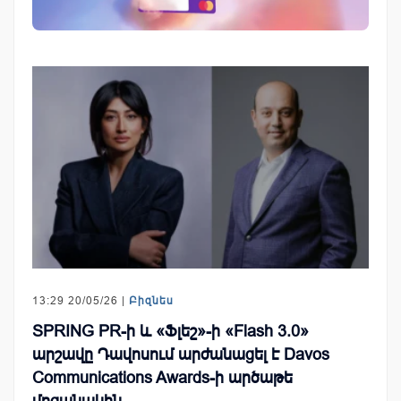
13:29 20/05/26 |
Բիզնես
SPRING PR-ի և «Ֆլեշ»-ի «Flash 3.0»
արշավը Դավոսում արժանացել է Davos
Communications Awards-ի արծաթե
մրցանակին