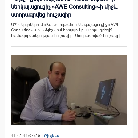
ներկայացուցիչ «AWE Consulting»-ի միջև
ստորագրվեց հուշագիր
ԱՊՀ երկրներում «Kotler Impact»-ի ներկայացուցիչ «AWE
Consulting»-ն ու «Ֆլեշ» ընկերությունը ստորագրեցին
համագործակցության հուշագիր: Ստորագրված հուշագրի…
11:42 14/04/20 |
Բիզնես