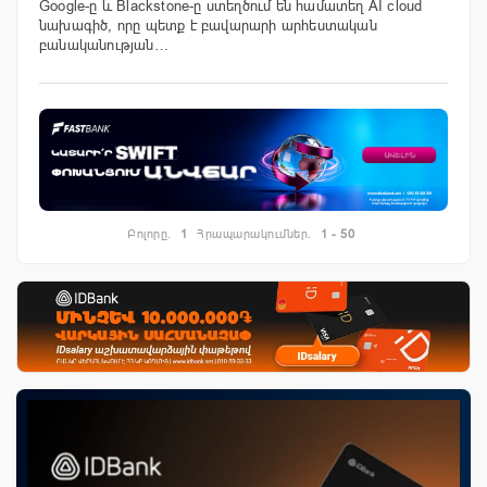
Google-ը և Blackstone-ը ստեղծում են համատեղ AI cloud
նախագիծ, որը պետք է բավարարի արհեստական
բանականության…
Բոլորը.
1
Հրապարակումներ.
1 - 50