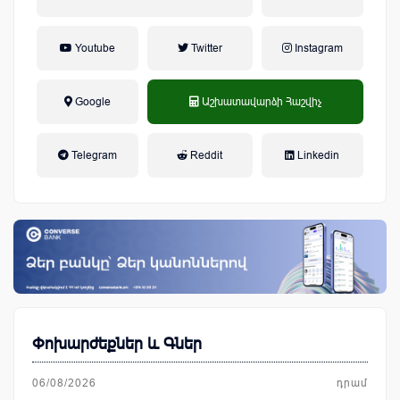
Youtube
Twitter
Instagram
Google
Աշխատավարձի Հաշվիչ
եկամտային հարկ, կուտակային
Telegram
Reddit
Linkedin
կենսաթոշակային համակարգ
Փոխարժեքներ և Գներ
06/08/2026
դրամ