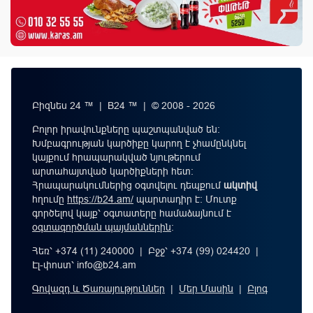
Բիզնես 24 ™ | B24 ™ | © 2008 - 2026
Բոլոր իրավունքները պաշտպանված են:
Խմբագրության կարծիքը կարող է չհամընկնել
կայքում հրապարակված նյութերում
արտահայտված կարծիքների հետ:
Հրապարակումներից օգտվելու դեպքում
ակտիվ
հղումը
https://b24.am/
պարտադիր է: Մուտք
գործելով կայք՝ օգտատերը համաձայնում է
օգտագործման պայմաններին
։
Հեռ՝ +374 (11) 240000 | Բջջ՝ +374 (99) 024420 |
Էլ-փոստ՝
info@b24.am
Գովազդ և Ծառայություններ
|
Մեր Մասին
|
Բլոգ