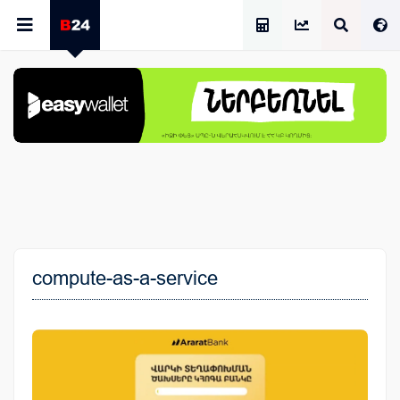
Աշխատավարձի Հաշվիչ
compute-as-a-service