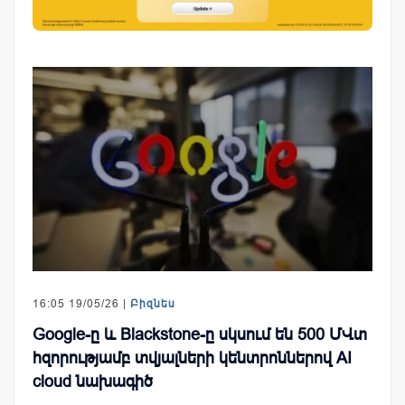
16:05 19/05/26 |
Բիզնես
Google-ը և Blackstone-ը սկսում են 500 ՄՎտ
հզորությամբ տվյալների կենտրոններով AI
cloud նախագիծ