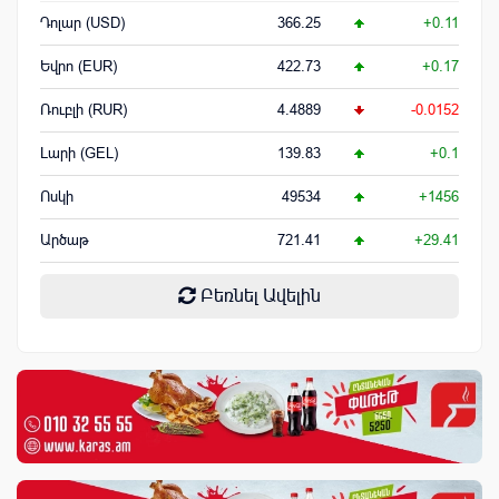
Դոլար (USD)
366.25
+0.11
Եվրո (EUR)
422.73
+0.17
Ռուբլի (RUR)
4.4889
-0.0152
Լարի (GEL)
139.83
+0.1
Ոսկի
49534
+1456
Արծաթ
721.41
+29.41
Բեռնել Ավելին