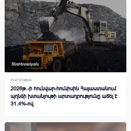
Տնտեսական
19:47 07/08/26
2026թ․-ի հունվար-հունիսին Հայաստանում
պղնձի խտանյութի արտադրությունը աճել է
31․4%-ով