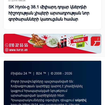
17:25 07/08/26
SK Hynix-ը 38.1 միլիարդ դոլար կներդնի
հիշողության չիպերի արտադրության նոր
գործարանների կառուցման համար
Բիզնես 24 ™ | B24 ™ | © 2008 - 2026
Բոլոր իրավունքները պաշտպանված են:
Խմբագրության կարծիքը կարող է չհամընկնել
կայքում հրապարակված նյութերում
արտահայտված կարծիքների հետ:
Հրապարակումներից օգտվելու դեպքում
ակտիվ
հղումը
https://b24.am/
պարտադիր է: Մուտք