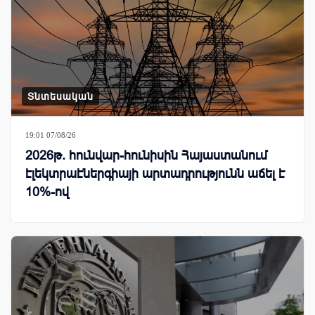
Տնտեսական
19:01 07/08/26
2026թ. հունվար-հունիսին Հայաստանում
էլեկտրաէներգիայի արտադրությունն աճել է
10%-ով