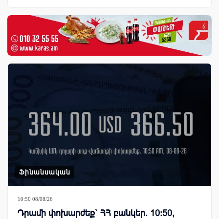
Ֆինանսական
10:50 08/08/26
Դրամի փոխարժեք` ՀՀ բանկեր. 10:50,