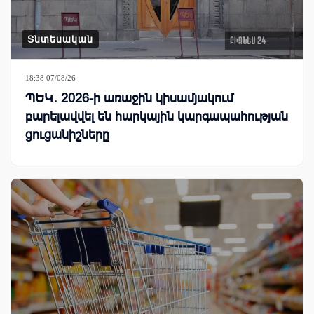
Տնտեսական
18:38 07/08/26
ՊԵԿ․ 2026-ի առաջին կիսամյակում
բարելավվել են հարկային կարգապահության
ցուցանիշները