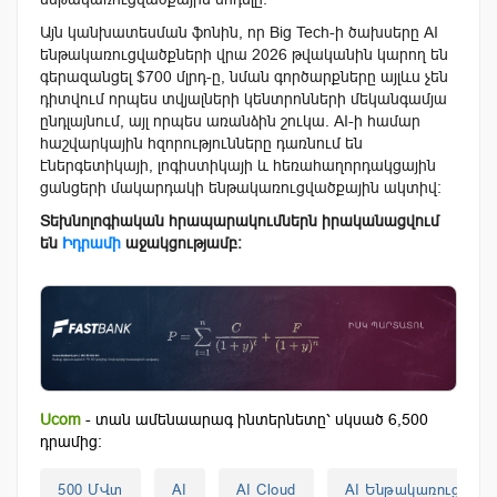
Այն կանխատեսման ֆոնին, որ Big Tech-ի ծախսերը AI
ենթակառուցվածքների վրա 2026 թվականին կարող են
գերազանցել $700 մլրդ-ը, նման գործարքները այլևս չեն
դիտվում որպես տվյալների կենտրոնների մեկանգամյա
ընդլայնում, այլ որպես առանձին շուկա. AI-ի համար
հաշվարկային հզորությունները դառնում են
էներգետիկայի, լոգիստիկայի և հեռահաղորդակցային
ցանցերի մակարդակի ենթակառուցվածքային ակտիվ։
Տեխնոլոգիական հրապարակումներն իրականացվում
են
Իդրամի
աջակցությամբ։
Ucom
- տան ամենաարագ ինտերնետը՝ սկսած 6,500
դրամից:
500 ՄՎտ
AI
AI Cloud
AI Ենթակառուցվածք