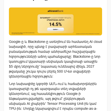
Google-ը և Blackstone-ը ստեղծում են համատեղ AI cloud
նախագիծ, որը պետք է բավարարի արհեստական
բանականության համար անհրաժեշտ հաշվարկային
հզորությունների աճող պահանջարկը։ Blackstone-ը նոր
կառույցում կկատարի սեփական կապիտալի առաջին
$5 մլրդ ներդրումը՝ նպատակ ունենալով մինչև 2027
թվականը շուկա դուրս բերել 500 ՄՎտ տվյալների
կենտրոնային հզորություն։
Նոր նախագիծը կգործի ԱՄՆ-ում և հաճախորդներին
կառաջարկի ոչ թե պարզապես տեղ տվյալների
կենտրոնում, այլ հասանելիություն Google-ի
ենթակառուցվածքին, այդ թվում՝ ընկերության
սեփական AI չիպերին՝ Tensor Processing Unit-ին կամ
TPU-ին։ Մոդելը նկարագրվում է որպես compute-as-a-