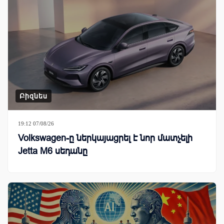
Բիզնես
19:12 07/08/26
Volkswagen-ը ներկայացրել է նոր մատչելի
Jetta M6 սեդանը