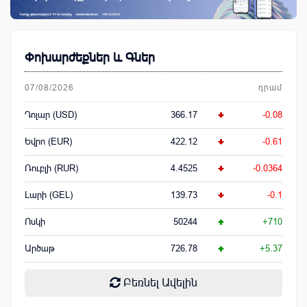
Փոխարժեքներ և Գներ
07/08/2026
դրամ
Դոլար (USD)
366.17
-0.08
Եվրո (EUR)
422.12
-0.61
Ռուբլի (RUR)
4.4525
-0.0364
Լարի (GEL)
139.73
-0.1
Ոսկի
50244
+710
Արծաթ
726.78
+5.37
Բեռնել Ավելին