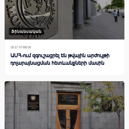
Ֆինանսական
18:57 07/08/26
ԱՄՀ-ում զգուշացրել են թվային արժույթի
դոլարայնացման հետևանքների մասին