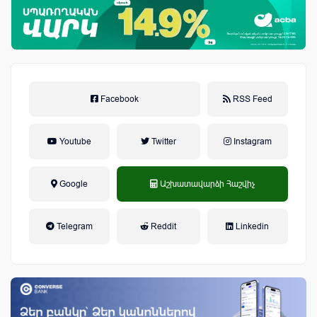
Facebook
RSS Feed
Youtube
Twitter
Instagram
Google
Աշխատավարձի Հաշվիչ
եկամտային հարկ, կուտակային
Telegram
Reddit
Linkedin
կենսաթոշակային համակարգ