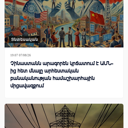
Տնտեսական
19:07 07/08/26
Չինաստանն արագորեն կրճատում է ԱՄՆ-
ից հետ մնալը արհեստական
բանականության համաշխարհային
մրցավազքում