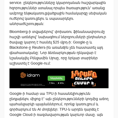
service. ընկերությունները կկարողանան հաշվարկային
հզորություններ ստանալ որպես ծառայություն՝ առանց
ամբողջ ենթակառուցվածքային համակարգը սեփական
ուժերով կառուցելու և սպասարկելու
անհրաժեշտության։
Bloomberg-ի տվյալներով՝ փոխառու ֆինանսավորումը
հաշվի առնելով՝ նախագծում ներդրումների ընդհանուր
ծավալը կարող է հասնել $25 մլրդ-ի։ Google-ը և
Blackstone-ը Reuters-ին առանձին չեն հաստատել այդ
գնահատականը։ Նոր ձեռնարկության ղեկավար է
նշանակվել Բենջամին Սլոսը, որը երկար տարիներ
աշխատել է Google-ում։
Google-ի համար սա TPU-ի հասանելիությունն
ընդլայնելու միջոց է՝ այն ընկերությունների կողմից աճող
պահանջարկի պայմաններում, որոնք կառուցում և
գործարկում են AI մոդելներ։ TPU-ն արդեն դարձել է
Google Cloud-ի ռազմավարության կարևոր մասը. այն