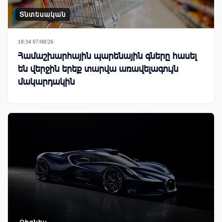
Տնտեսական
18:34 07/08/26
Համաշխարհային պարենային գները հասել
են վերջին երեք տարվա առավելագույն
մակարդակին