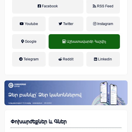
Facebook
RSS Feed
Youtube
Twitter
Instagram
Google
Աշխատավարձի Հաշվիչ
եկամտային հարկ, կուտակային
Telegram
Reddit
Linkedin
կենսաթոշակային համակարգ
Փոխարժեքներ և Գներ