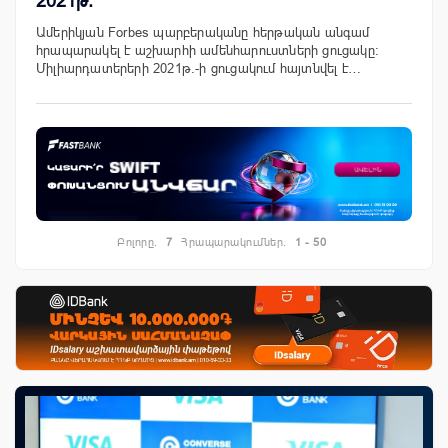
2021թ.
Ամերիկյան Forbes պարբերականը հերթական անգամ
հրապարակել է աշխարհի ամենհարուստների ցուցակը:
Միլիարդատերերի 2021թ.-ի ցուցակում հայտնվել է…
Բոլորը.
7
Հրապարակումներ.
1 - 50