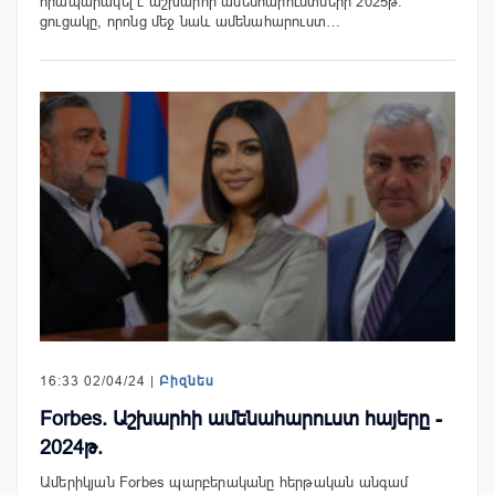
հրապարակել է աշխարհի ամենհարուստների 2025թ.
ցուցակը, որոնց մեջ նաև ամենահարուստ…
16:33 02/04/24 |
Բիզնես
Forbes. Աշխարհի ամենահարուստ հայերը -
2024թ.
Ամերիկյան Forbes պարբերականը հերթական անգամ