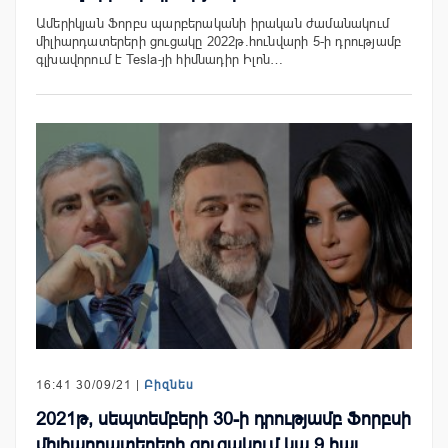
Ամերիկյան Ֆորբս պարբերականի իրական ժամանակում
միլիարդատերերի ցուցակը 2022թ.հունվարի 5-ի դրությամբ
գլխավորում է Tesla-յի հիմնադիր Իլոն…
16:41 30/09/21 |
Բիզնես
2021թ, սեպտեմբերի 30-ի դրությամբ Ֆորբսի
միլիարդատերերի ցուցակում կա 9 հայ