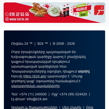
Բիզնես 24 ™ | B24 ™ | © 2008 - 2026
Բոլոր իրավունքները պաշտպանված են:
Խմբագրության կարծիքը կարող է չհամընկնել
կայքում հրապարակված նյութերում
արտահայտված կարծիքների հետ:
Հրապարակումներից օգտվելու դեպքում
ակտիվ
հղումը
https://b24.am/
պարտադիր է: Մուտք
գործելով կայք՝ օգտատերը համաձայնում է
օգտագործման պայմաններին
։
Հեռ՝ +374 (11) 240000 | Բջջ՝ +374 (99) 024420 |
Էլ-փոստ՝
info@b24.am
Գովազդ և Ծառայություններ
|
Մեր Մասին
|
Բլոգ