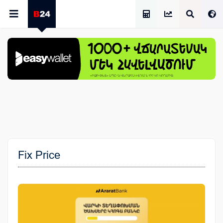
Աշխատավարձի Հաշվիչ
Fix Price