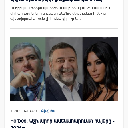
Ամերիկյան Ֆորբս պարբերականի իրական ժամանակում
միլիարդատերերի ցուցակը 2021թ. սեպտեմբերի 30-ին
գլխավորում է Tesla-յի հիմնադիր Իլոն…
18:02 06/04/21 |
Բիզնես
Forbes. Աշխարհի ամենահարուստ հայերը -