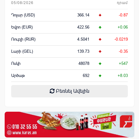
05/08/2026
դրամ
Դոլար (USD)
366.14
-0.87
Եվրո (EUR)
422.56
+0.06
Ռուբլի (RUR)
4.5041
-0.0219
Լարի (GEL)
139.73
-0.35
Ոսկի
48078
+547
Արծաթ
692
+8.03
Բեռնել Ավելին