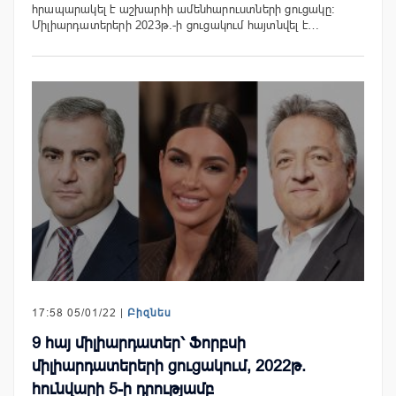
հրապարակել է աշխարհի ամենհարուստների ցուցակը:
Միլիարդատերերի 2023թ.-ի ցուցակում հայտնվել է…
17:58 05/01/22 |
Բիզնես
9 հայ միլիարդատեր՝ Ֆորբսի
միլիարդատերերի ցուցակում, 2022թ.
հունվարի 5-ի դրությամբ