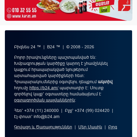
Բիզնես 24 ™ | B24 ™ | © 2008 - 2026
Բոլոր իրավունքները պաշտպանված են:
Խմբագրության կարծիքը կարող է չհամընկնել
կայքում հրապարակված նյութերում
արտահայտված կարծիքների հետ:
Հրապարակումներից օգտվելու դեպքում
ակտիվ
հղումը
https://b24.am/
պարտադիր է: Մուտք
գործելով կայք՝ օգտատերը համաձայնում է
օգտագործման պայմաններին
։
Հեռ՝ +374 (11) 240000 | Բջջ՝ +374 (99) 024420 |
Էլ-փոստ՝
info@b24.am
Գովազդ և Ծառայություններ
|
Մեր Մասին
|
Բլոգ