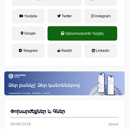
Youtube
Twitter
Instagram
Google
Աշխատավարձի Հաշվիչ
եկամտային հարկ, կուտակային
Telegram
Reddit
Linkedin
կենսաթոշակային համակարգ
Փոխարժեքներ և Գներ
06/08/2026
դրամ