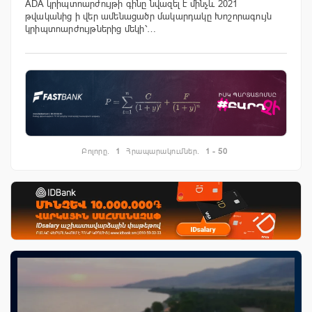
ADA կրիպտոարժույթի գինը նվազել է մինչև 2021
թվականից ի վեր ամենացածր մակարդակը Խոշորագույն
կրիպտոարժույթներից մեկի՝…
Բոլորը.
1
Հրապարակումներ.
1 - 50