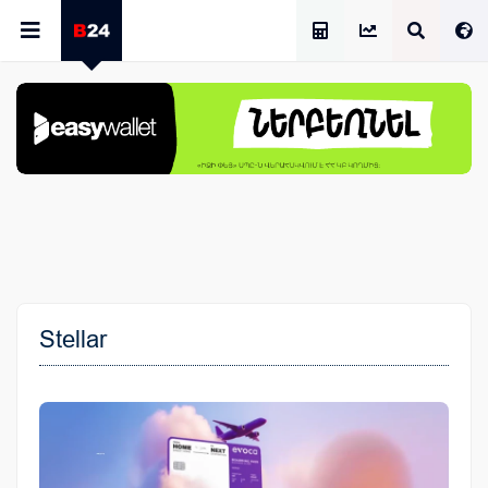
Աշխատավարձի Հաշվիչ
Stellar