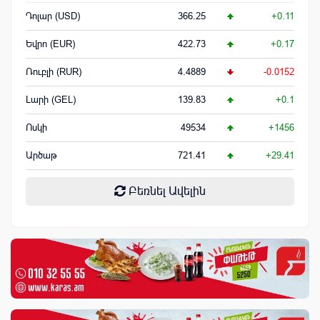
Դոլար (USD)
366.25
+0.11
Եվրո (EUR)
422.73
+0.17
Ռուբլի (RUR)
4.4889
-0.0152
Լարի (GEL)
139.83
+0.1
Ոսկի
49534
+1456
Արծաթ
721.41
+29.41
Բեռնել Ավելին