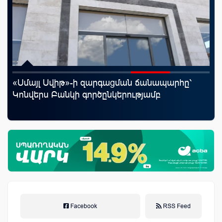
«Սմայլ Սվիթ»-ի զարգացման ճանապարհը՝
Uc
Կոնվերս Բանկի գործընկերությամբ
«Մ
Facebook
RSS Feed