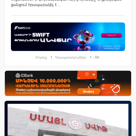
ցանցում հրապարակել է…
Բոլորը.
1
Հրապարակումներ.
1 - 50