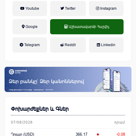
Youtube
Twitter
Instagram
Google
Աշխատավարձի Հաշվիչ
եկամտային հարկ, կուտակային
Telegram
Reddit
Linkedin
կենսաթոշակային համակարգ
Փոխարժեքներ և Գներ
07/08/2026
դրամ
Դոլար (USD)
366.17
-0.08