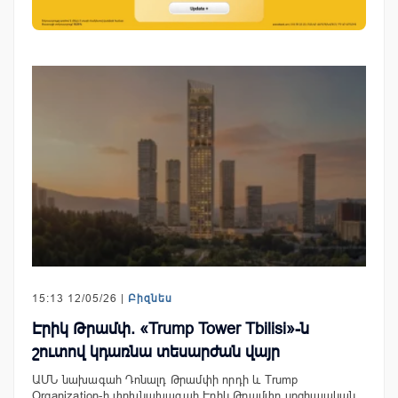
15:13 12/05/26 |
Բիզնես
Էրիկ Թրամփ. «Trump Tower Tbilisi»-ն
շուտով կդառնա տեսարժան վայր
ԱՄՆ նախագահ Դոնալդ Թրամփի որդի և Trump
Organization-ի փոխնախագահ Էրիկ Թրամփը սոցիալական