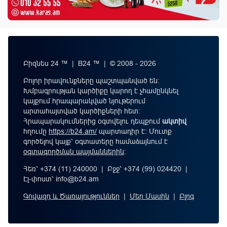
Բիզնես 24 ™ | B24 ™ | © 2008 - 2026
Բոլոր իրավունքները պաշտպանված են:
Խմբագրության կարծիքը կարող է չհամընկնել
կայքում հրապարակված նյութերում
արտահայտված կարծիքների հետ:
Հրապարակումներից օգտվելու դեպքում
ակտիվ
հղումը
https://b24.am/
պարտադիր է: Մուտք
գործելով կայք՝ օգտատերը համաձայնում է
օգտագործման պայմաններին
։
Հեռ՝ +374 (11) 240000 | Բջջ՝ +374 (99) 024420 |
Էլ-փոստ՝
info@b24.am
Գովազդ և Ծառայություններ
|
Մեր Մասին
|
Բլոգ