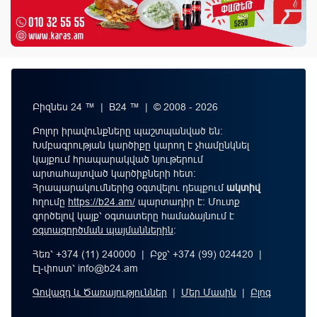
Բիզնես 24 ™ | B24 ™ | © 2008 - 2026
Բոլոր իրավունքները պաշտպանված են:
Խմբագրության կարծիքը կարող է չհամընկնել
կայքում հրապարակված նյութերում
արտահայտված կարծիքների հետ:
Հրապարակումներից օգտվելու դեպքում
ակտիվ
հղումը
https://b24.am/
պարտադիր է: Մուտք
գործելով կայք՝ օգտատերը համաձայնում է
օգտագործման պայմաններին
։
Հեռ՝ +374 (11) 240000 | Բջջ՝ +374 (99) 024420 |
Էլ-փոստ՝
info@b24.am
Գովազդ և Ծառայություններ
|
Մեր Մասին
|
Բլոգ