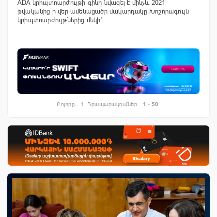
ADA կրիպտոարժույթի գինը նվազել է մինչև 2021
թվականից ի վեր ամենացածր մակարդակը Խոշորագույն
կրիպտոարժույթներից մեկի՝…
Բոլորը.
1
Հրապարակումներ.
1 - 50