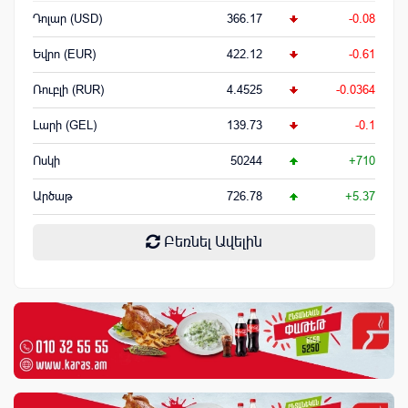
Դոլար (USD)
366.17
-0.08
Եվրո (EUR)
422.12
-0.61
Ռուբլի (RUR)
4.4525
-0.0364
Լարի (GEL)
139.73
-0.1
Ոսկի
50244
+710
Արծաթ
726.78
+5.37
Բեռնել Ավելին