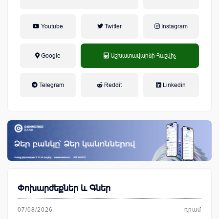
Youtube
Twitter
Instagram
Google
Աշխատավարձի Հաշվիչ
եկամտային հարկ, կուտակային
Telegram
Reddit
Linkedin
կենսաթոշակային համակարգ
Փոխարժեքներ և Գներ
07/08/2026
դրամ