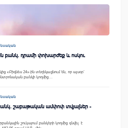
յալները»․
«Սմայլ Սվիթ»-ի զարգացման
րանոցների
ճանապարհը՝ Կոնվերս Բանկի
գործընկերությամբ
անսական
ն բանկ. դրամի փոխարժեք և ոսկու
ց «Բիզնես 24»-ին տեղեկացնում են, որ այսօր`
Կենտրոնական բանկի կողմից…
անսական
անկ. շաբաթական ամփոփ տվյալներ -
բանկային շուկայում բանկերի կողմից գնվել է