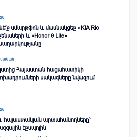
ես
նե՛ք սմարթֆոն և մասնակցեք «KIA Rio
ենաների և «Honor 9 Lite»
խաղարկությանը
եսական
գստից Հայաստան հացահատիկի
փոխադրումների սակագները նվազում
ես
ա. հայաստանյան արտահանողները՝
զգային էքսպոյին