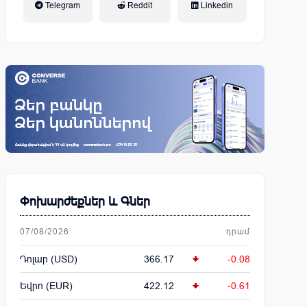
Telegram
Reddit
Linkedin
կենսաթոշակային համակարգ
Փոխարժեքներ և Գներ
07/08/2026
դրամ
Դոլար (USD)
366.17
-0.08
Եվրո (EUR)
422.12
-0.61