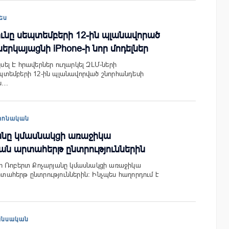
ես
յունը սեպտեմբերի 12-ին պլանավորած
երկայացնի iPhone-ի նոր մոդելներ
կսել Է հրավերներ ուղարկել ԶԼՄ-ների
տեմբերի 12-ին պլանավորված շնորհանդեսի
ես…
տոնական
անը կմասնակցի առաջիկա
ն արտահերթ ընտրություններին
 Ռոբերտ Քոչարյանը կմասնակցի առաջիկա
ահերթ ընտրություններին: Ինչպես հաղորդում է
անսական