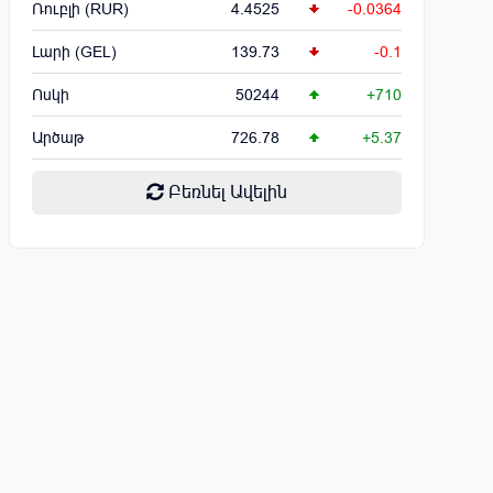
Ռուբլի (RUR)
4.4525
-0.0364
Լարի (GEL)
139.73
-0.1
Ոսկի
50244
+710
Արծաթ
726.78
+5.37
Բեռնել Ավելին