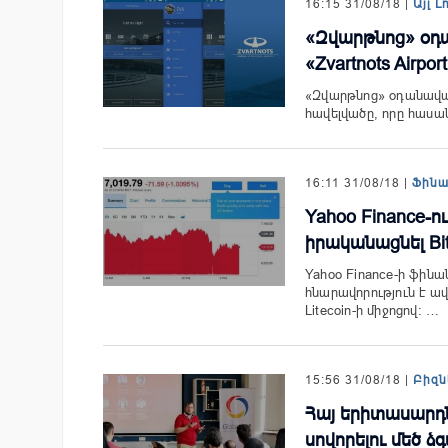
16:15 31/08/18 |
Այլ Լ
«Զվարթնոց» օդա
«Zvartnots Airpo
«Զվարթնոց» օդանավակա
հավելվածը, որը հասանե
16:11 31/08/18 |
Ֆին
Yahoo Finance-ո
իրականացնել Bitc
Yahoo Finance-ի ֆի
հնարավորություն է ավ
Litecoin-ի միջոցով։ …
15:56 31/08/18 |
Բիզն
Հայ երիտասարդ
սովորելու մեծ ձ