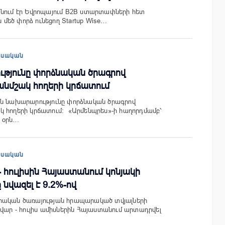
անում էր Եվրոպայում B2B ստարտափների հետ
եծ փորձ ունեցող Startup Wise…
եսական
ւթյունը փորձնական ծրագրով
անմշակ հողերի կրճատում
ան նախարարությունը փորձնական ծրագրով
 հողերի կրճատում: «Արմենպրես»-ի հաղորդմամբ՝
 օրն…
եսական
- հուլիսին Հայաստանում կոնյակի
նվազել է 9.2%-ով
րական ծառայության հրապարակած տվյալների
նվար - հուլիս ամիսներին Հայաստանում արտադրվել