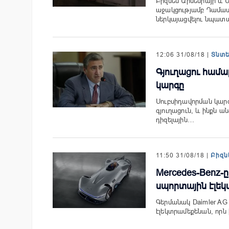
Բիզնես Արմենիայի և 
աջակցությամբ Դամասկ
ներկայացվելու նպատա
12:06 31/08/18 |
Տնտ
Գյուղացու համա
կարգը
Սուբսիդավորման կար
գյուղացուն, և ինքն ա
դիզելային…
11:50 31/08/18 |
Բիզն
Mercedes-Benz-ը 
սպորտային էլե
Գերմանակ Daimler AG 
էլեկտրամեքենան, որն