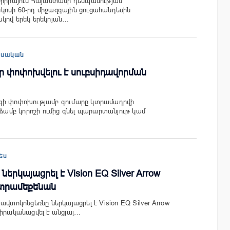
Սիրիայում Հայաստանի դեսպանության
ոսի 60-րդ միջազգային ցուցահանդեսին
կով երեկ երեկոյան…
եսական
ր փոփոխվելու է սուբսիդավորման
գի փոփոխությամբ գումարը կտրամադրվի
նձամբ կորոշի ումից գնել պարարտանյութ կամ
ես
ներկայացրել է Vision EQ Silver Arrow
կտրամեքենան
ավտոկոնցեռնը ներկայացրել է Vision EQ Silver Arrow
 իրականացվել է անցյալ…