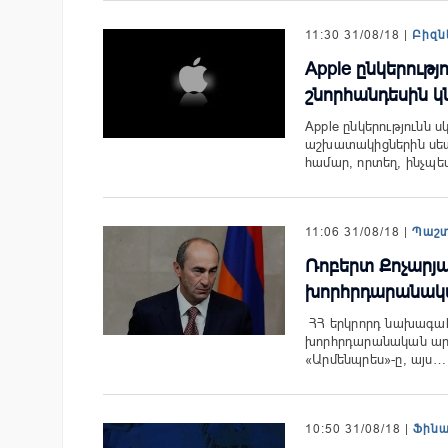
11:30 31/08/18 |
Բիզն
Apple ընկերութ
շնորհանդեսին կն
Apple ընկերությունն ս
աշխատակիցներին սեպ
համար, որտեղ, ինչպ
11:06 31/08/18 |
Պաշ
Ռոբերտ Քոչարյ
խորհրդարանակա
ՀՀ երկրորդ նախագահ
խորհրդարանական արտ
«Արմենպրես»-ը, այս…
10:50 31/08/18 |
Ֆին