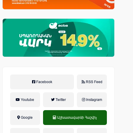
Facebook
RSS Feed
Youtube
Twitter
Instagram
Google
Աշխատավարձի Հաշվիչ
եկամտային հարկ, կուտակային