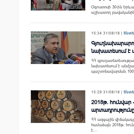
Օգոստոսի 30-ին Երև
աշխատող բավականին մ
15:34 31/08/18 |
Տնտ
Գյուղնախարարո
նախատեսում է 
ՀՀ գյուղատնտեսությ
նախատեսում է անմշակ
պաշտոնավարման 100
15:29 31/08/18 |
Տնտ
2018թ. հունվար 
արտադրությունը 
ՀՀ ազգային վիճակագ
համաձայն 2018թ. հու
է…