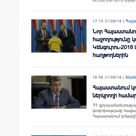
80,200,690 ԱՄՆ դոլա
17:15 31/08/18 |
Պաշ
Նոր Հայաստանու
հաջողությունը կ
Կենգուրու-2018 
հաղթողներին
16:56 31/08/18 |
Տնտ
Հայաստանում կ
ներկրողի համար
ՀՀ գյուղատնտեսությ
փոփոխությամբ հավաս
Հայաստանում կոնյակ